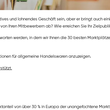
tives und lohnendes Geschäft sein, aber er bringt auch ei
h von Ihren Mitbewerbern ab? Wie erreichen Sie Ihr Zielpub
worten werden, in dem wir Ihnen die 30 besten Marktplätze f
grationen für allgemeine Handelswaren anzuzeigen.
stützt.
ktanteil von über 30 % in Europa der unangefochtene Markt