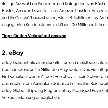
riesige Auswahl an Produkten und Kategorien, von Büche
Basics, Amazon Essentials und Amazon Fashion. Amazon bi
und ihr Geschäft auszubauen, wie z. B. Fulfillment by 
engagierten Kundenstamm mit über 200 Millionen Prime-M
Tipps für den Verkauf auf amazon
2. eBay
eBay, bekannt als einer der ältesten und meistbesuchten 
beeindruckenden 1,5 Milliarden Angeboten. Das vielfälti
Ein bemerkenswerter Aspekt von eBay ist sein Schwerpun
ausmachen. Um Verkäufern dabei zu helfen, ihre Reichweit
eBay Global Shipping Program, eBay Managed Payments, eB
Verkaufserfahrung ermöglichen.