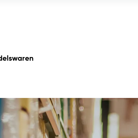
ndelswaren