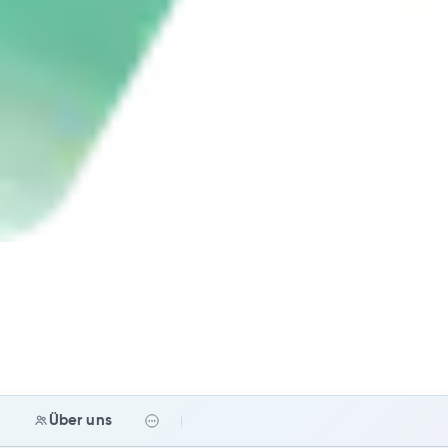
e
Über uns