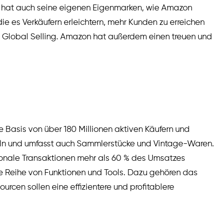
n hat auch seine eigenen Eigenmarken, wie Amazon
 es Verkäufern erleichtern, mehr Kunden zu erreichen
n Global Selling. Amazon hat außerdem einen treuen und
 Basis von über 180 Millionen aktiven Käufern und
ikeln und umfasst auch Sammlerstücke und Vintage-Waren.
ionale Transaktionen mehr als 60 % des Umsatzes
ne Reihe von Funktionen und Tools. Dazu gehören das
en sollen eine effizientere und profitablere