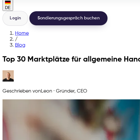
DE
Login
Sondierungsgespräch buchen
Home
/
Blog
Top 30 Marktplätze für allgemeine Ha
Geschrieben von
Leon
·
Gründer, CEO