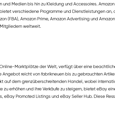
rn und Medien bis hin zu Kleidung und Accessoires. Amazo
etet verschiedene Programme und Dienstleistungen an, die
Amazon (FBA), Amazon Prime, Amazon Advertising und Amazo
itgliedern weltweit.
Online-Marktplätze der Welt, verfügt über eine beachtliche
ge Angebot reicht von fabrikneuen bis zu gebrauchten Art
kt auf dem grenzüberschreitenden Handel, wobei internat
e zu erhöhen und ihre Verkäufe zu steigern, bietet eBay ei
ay Promoted Listings und eBay Seller Hub. Diese Ressourc