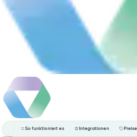
So funktioniert es
Integrationen
Preis