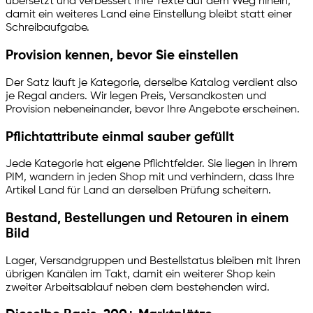
übersetzt und verbessert Ihre Texte auf dem Weg hinein,
damit ein weiteres Land eine Einstellung bleibt statt einer
Schreibaufgabe.
Provision kennen, bevor Sie einstellen
Der Satz läuft je Kategorie, derselbe Katalog verdient also
je Regal anders. Wir legen Preis, Versandkosten und
Provision nebeneinander, bevor Ihre Angebote erscheinen.
Pflichtattribute einmal sauber gefüllt
Jede Kategorie hat eigene Pflichtfelder. Sie liegen in Ihrem
PIM, wandern in jeden Shop mit und verhindern, dass Ihre
Artikel Land für Land an derselben Prüfung scheitern.
Bestand, Bestellungen und Retouren in einem
Bild
Lager, Versandgruppen und Bestellstatus bleiben mit Ihren
übrigen Kanälen im Takt, damit ein weiterer Shop kein
zweiter Arbeitsablauf neben dem bestehenden wird.