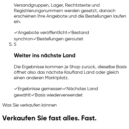
Versandgruppen, Lager, Rechtstexte und
Registrierungsnummern werden gesetzt, danach
erscheinen Ihre Angebote und die Bestellungen laufen
ein.
✓
Angebote veröffentlicht
✓
Bestand
synchron
✓
Bestellungen geroutet
5
Weiter ins nächste Land
Die Ergebnisse kommen je Shop zurück, dieselbe Basis
öffnet also das nächste Kaufland Land oder gleich
einen anderen Marktplatz.
✓
Ergebnisse gemessen
✓
Nächstes Land
gewählt
✓
Basis wiederverwendet
Was Sie verkaufen können
Verkaufen Sie fast alles. Fast.