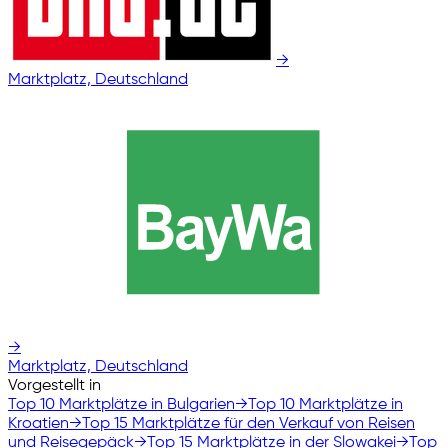
→
Marktplatz, Deutschland
→
Marktplatz, Deutschland
Vorgestellt in
Top 10 Marktplätze in Bulgarien
→
Top 10 Marktplätze in
Kroatien
→
Top 15 Marktplätze für den Verkauf von Reisen
und Reisegepäck
→
Top 15 Marktplätze in der Slowakei
→
Top