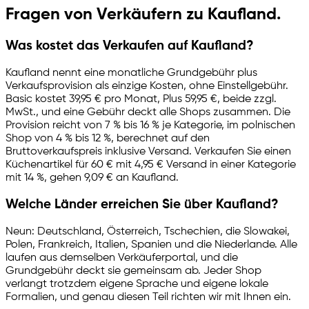
Fragen von Verkäufern zu Kaufland.
Was kostet das Verkaufen auf Kaufland?
Kaufland nennt eine monatliche Grundgebühr plus
Verkaufsprovision als einzige Kosten, ohne Einstellgebühr.
Basic kostet 39,95 € pro Monat, Plus 59,95 €, beide zzgl.
MwSt., und eine Gebühr deckt alle Shops zusammen. Die
Provision reicht von 7 % bis 16 % je Kategorie, im polnischen
Shop von 4 % bis 12 %, berechnet auf den
Bruttoverkaufspreis inklusive Versand. Verkaufen Sie einen
Küchenartikel für 60 € mit 4,95 € Versand in einer Kategorie
mit 14 %, gehen 9,09 € an Kaufland.
Welche Länder erreichen Sie über Kaufland?
Neun: Deutschland, Österreich, Tschechien, die Slowakei,
Polen, Frankreich, Italien, Spanien und die Niederlande. Alle
laufen aus demselben Verkäuferportal, und die
Grundgebühr deckt sie gemeinsam ab. Jeder Shop
verlangt trotzdem eigene Sprache und eigene lokale
Formalien, und genau diesen Teil richten wir mit Ihnen ein.