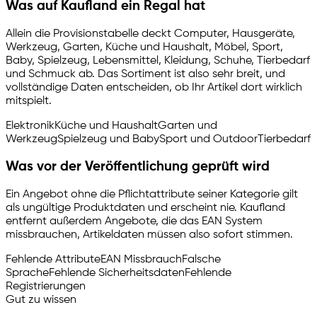
Was auf Kaufland ein Regal hat
Allein die Provisionstabelle deckt Computer, Hausgeräte,
Werkzeug, Garten, Küche und Haushalt, Möbel, Sport,
Baby, Spielzeug, Lebensmittel, Kleidung, Schuhe, Tierbedarf
und Schmuck ab. Das Sortiment ist also sehr breit, und
vollständige Daten entscheiden, ob Ihr Artikel dort wirklich
mitspielt.
Elektronik
Küche und Haushalt
Garten und
Werkzeug
Spielzeug und Baby
Sport und Outdoor
Tierbedarf
Was vor der Veröffentlichung geprüft wird
Ein Angebot ohne die Pflichtattribute seiner Kategorie gilt
als ungültige Produktdaten und erscheint nie. Kaufland
entfernt außerdem Angebote, die das EAN System
missbrauchen, Artikeldaten müssen also sofort stimmen.
Fehlende Attribute
EAN Missbrauch
Falsche
Sprache
Fehlende Sicherheitsdaten
Fehlende
Registrierungen
Gut zu wissen