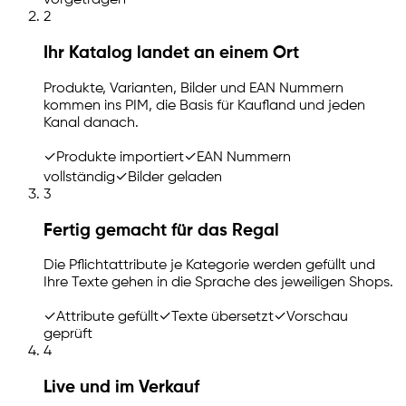
vorgetragen
2
Ihr Katalog landet an einem Ort
Produkte, Varianten, Bilder und EAN Nummern
kommen ins PIM, die Basis für Kaufland und jeden
Kanal danach.
✓
Produkte importiert
✓
EAN Nummern
vollständig
✓
Bilder geladen
3
Fertig gemacht für das Regal
Die Pflichtattribute je Kategorie werden gefüllt und
Ihre Texte gehen in die Sprache des jeweiligen Shops.
✓
Attribute gefüllt
✓
Texte übersetzt
✓
Vorschau
geprüft
4
Live und im Verkauf