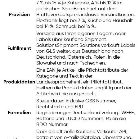
7 % bis 16 % je Kategorie, 4 % bis 12 % im
polnischen Shop
Berechnet auf den
Provision
Bruttoverkaufspreis inklusive Versandkosten.
Elektronik liegt bei 7 %, Küche und Haushalt
bei 14 %, Schmuck bei 16 %.
Versand aus Ihren eigenen Lagern, oder
Labels über Kaufland Shipment
Solutions
Shipment Solutions verkauft Labels
Fulfillment
von GLS weiter, aus Deutschland nach
Deutschland, Österreich, Polen, in die
Slowakei und nach Tschechien.
Eine EAN je Artikel, die Pflichtattribute der
Kategorie und Text in der
Produktdaten
Landessprache
Fehlt ein Pflichtattribut,
bleiben die Produktdaten ungültig und der
Artikel wird nie ausgespielt.
Steuerdaten inklusive OSS Nummer,
Rechtstexte und EPR
Formalien
Registrierungen
Deutschland verlangt WEEE,
Batterie und LUCID Nummern, Polen die
BDO Nummer.
Über die offizielle Kaufland Verkäufer API,
betreut von
e-tailize
Katalog, Übersetzung,