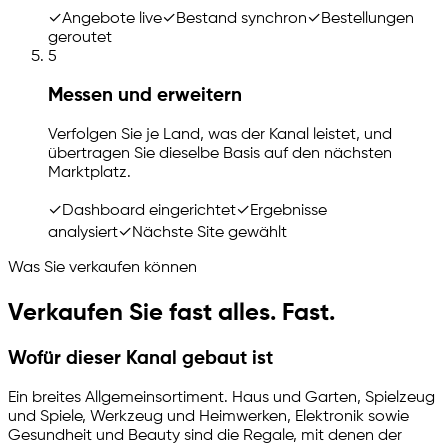
✓
Angebote live
✓
Bestand synchron
✓
Bestellungen
geroutet
5
Messen und erweitern
Verfolgen Sie je Land, was der Kanal leistet, und
übertragen Sie dieselbe Basis auf den nächsten
Marktplatz.
✓
Dashboard eingerichtet
✓
Ergebnisse
analysiert
✓
Nächste Site gewählt
Was Sie verkaufen können
Verkaufen Sie fast alles. Fast.
Wofür dieser Kanal gebaut ist
Ein breites Allgemeinsortiment. Haus und Garten, Spielzeug
und Spiele, Werkzeug und Heimwerken, Elektronik sowie
Gesundheit und Beauty sind die Regale, mit denen der