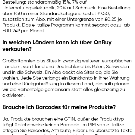
Bestellung: standardmäßig 15%, 7% auf
Unterhaltungselektronik, 20% auf Schmuck. Eine Bestellung
über £50 in einer Standardkategorie kostet £7.50,
zusätzlich zum Abo, mit einer Untergrenze von £0.25 je
Produkt. Das
e-tailize
Programm kommt separat dazu, ab
EUR 249 pro Monat.
In welchen Ländern kann ich über OnBuy
verkaufen?
Großbritannien plus Sites in zwanzig weiteren europäischen
Ländern, von Irland und Deutschland bis Polen, Schweden
und in die Schweiz. Ein Abo deckt die Sites ab, die Sie
wählen. Jede Site verlangt ein Bankkonto in ihrer Währung
und eine Rückgabelösung in diesem Land, deshalb planen
wir die Reihenfolge gemeinsam statt alles gleichzeitig zu
aktivieren.
Brauche ich Barcodes für meine Produkte?
Ja, Produkte brauchen eine GTIN, außer der Produkttyp
trägt üblicherweise keinen Barcode. Im PIM von
e-tailize
pflegen Sie Barcodes, Attribute, Bilder und übersetzte Texte