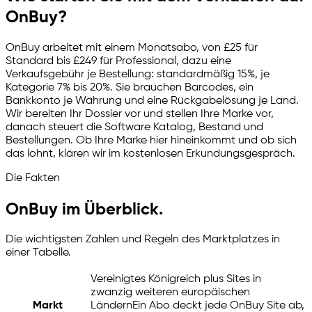
OnBuy?
OnBuy arbeitet mit einem Monatsabo, von £25 für
Standard bis £249 für Professional, dazu eine
Verkaufsgebühr je Bestellung: standardmäßig 15%, je
Kategorie 7% bis 20%. Sie brauchen Barcodes, ein
Bankkonto je Währung und eine Rückgabelösung je Land.
Wir bereiten Ihr Dossier vor und stellen Ihre Marke vor,
danach steuert die Software Katalog, Bestand und
Bestellungen. Ob Ihre Marke hier hineinkommt und ob sich
das lohnt, klären wir im kostenlosen Erkundungsgespräch.
Die Fakten
OnBuy im Überblick.
Die wichtigsten Zahlen und Regeln des Marktplatzes in
einer Tabelle.
Vereinigtes Königreich plus Sites in
zwanzig weiteren europäischen
Markt
Ländern
Ein Abo deckt jede OnBuy Site ab,