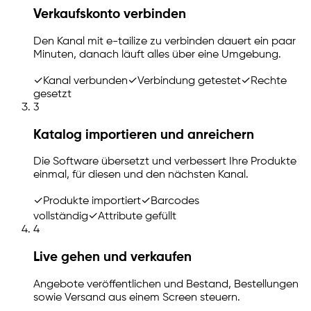
Verkaufskonto verbinden
Den Kanal mit
e-tailize
zu verbinden dauert ein paar
Minuten, danach läuft alles über eine Umgebung.
✓
Kanal verbunden
✓
Verbindung getestet
✓
Rechte
gesetzt
3
Katalog importieren und anreichern
Die Software übersetzt und verbessert Ihre Produkte
einmal, für diesen und den nächsten Kanal.
✓
Produkte importiert
✓
Barcodes
vollständig
✓
Attribute gefüllt
4
Live gehen und verkaufen
Angebote veröffentlichen und Bestand, Bestellungen
sowie Versand aus einem Screen steuern.