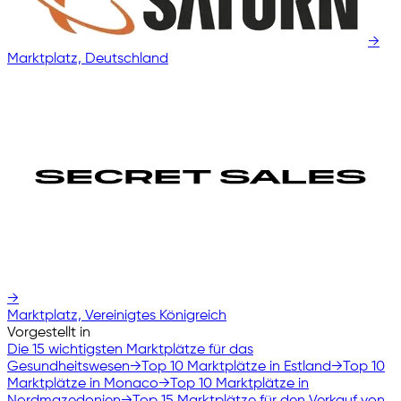
→
Marktplatz, Deutschland
→
Marktplatz, Vereinigtes Königreich
Vorgestellt in
Die 15 wichtigsten Marktplätze für das
Gesundheitswesen
→
Top 10 Marktplätze in Estland
→
Top 10
Marktplätze in Monaco
→
Top 10 Marktplätze in
Nordmazedonien
→
Top 15 Marktplätze für den Verkauf von