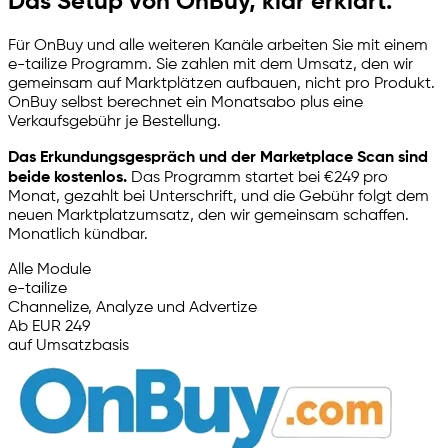
Das Setup von OnBuy, klar erklärt.
Für OnBuy und alle weiteren Kanäle arbeiten Sie mit einem
e-tailize
Programm. Sie zahlen mit dem Umsatz, den wir
gemeinsam auf Marktplätzen aufbauen, nicht pro Produkt.
OnBuy selbst berechnet ein Monatsabo plus eine
Verkaufsgebühr je Bestellung.
Das Erkundungsgespräch und der Marketplace Scan sind
beide kostenlos.
Das Programm startet bei €249 pro
Monat, gezahlt bei Unterschrift, und die Gebühr folgt dem
neuen Marktplatzumsatz, den wir gemeinsam schaffen.
Monatlich kündbar.
Alle Module
e-tailize
Channelize, Analyze und Advertize
Ab EUR 249
auf Umsatzbasis