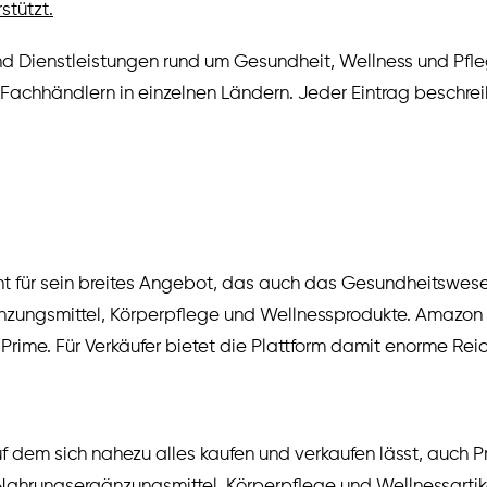
stützt.
und Dienstleistungen rund um Gesundheit, Wellness und Pfl
 Fachhändlern in einzelnen Ländern. Jeder Eintrag beschrei
t für sein breites Angebot, das auch das Gesundheitswesen
zungsmittel, Körperpflege und Wellnessprodukte. Amazon is
ime. Für Verkäufer bietet die Plattform damit enorme Rei
auf dem sich nahezu alles kaufen und verkaufen lässt, au
ahrungsergänzungsmittel, Körperpflege und Wellnessartikel