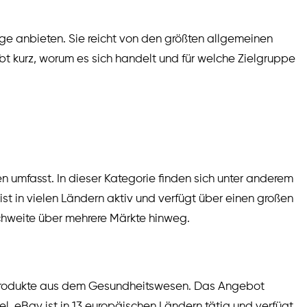
ege anbieten. Sie reicht von den größten allgemeinen
bt kurz, worum es sich handelt und für welche Zielgruppe
 umfasst. In dieser Kategorie finden sich unter anderem
t in vielen Ländern aktiv und verfügt über einen großen
chweite über mehrere Märkte hinweg.
ch Produkte aus dem Gesundheitswesen. Das Angebot
. eBay ist in 13 europäischen Ländern tätig und verfügt