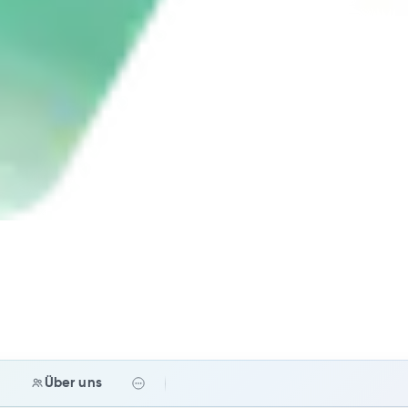
e
Über uns