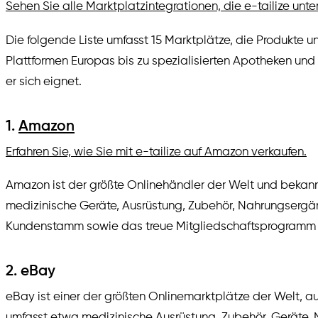
Sehen Sie alle Marktplatzintegrationen, die e-tailize unter
Die folgende Liste umfasst 15 Marktplätze, die Produkte 
Plattformen Europas bis zu spezialisierten Apotheken und
er sich eignet.
1.
Amazon
Erfahren Sie, wie Sie mit e-tailize auf Amazon verkaufen.
Amazon ist der größte Onlinehändler der Welt und bekann
medizinische Geräte, Ausrüstung, Zubehör, Nahrungsergän
Kundenstamm sowie das treue Mitgliedschaftsprogramm Pr
2. eBay
eBay ist einer der größten Onlinemarktplätze der Welt, 
umfasst etwa medizinische Ausrüstung, Zubehör, Geräte, N