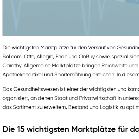
Die wichtigsten Marktplätze für den Verkauf von Gesundh
Bol.com, Otto, Allegro, Fnac und OnBuy sowie spezialis
Carethy. Allgemeine Marktplätze bringen Reichweite und g
Apothekenartikel und Sporternährung erreichen. In diesem A
Das Gesundheitswesen ist einer der wichtigsten und kompl
organisiert, an denen Staat und Privatwirtschaft in unter
das Sortiment zu erweitern, Bestand und Logistik zu optim
Die 15 wichtigsten Marktplätze für 