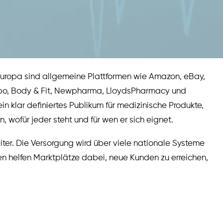
Europa sind allgemeine Plattformen wie Amazon, eBay,
lobo, Body & Fit, Newpharma, LloydsPharmacy und
 klar definiertes Publikum für medizinische Produkte,
, wofür jeder steht und für wen er sich eignet.
ter. Die Versorgung wird über viele nationale Systeme
ten helfen Marktplätze dabei, neue Kunden zu erreichen,