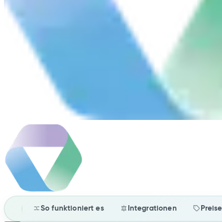
So funktioniert es
Integrationen
Preis