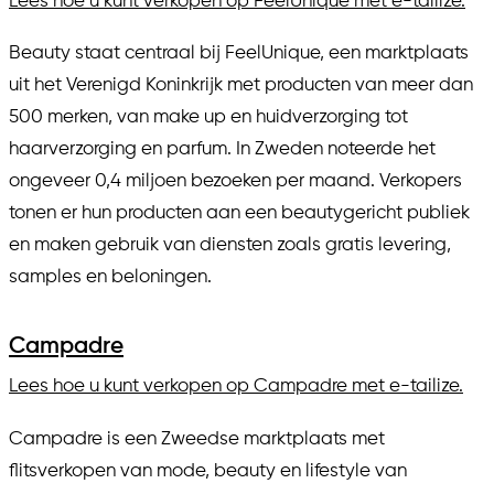
Lees hoe u kunt verkopen op FeelUnique met e-tailize.
Beauty staat centraal bij FeelUnique, een marktplaats
uit het Verenigd Koninkrijk met producten van meer dan
500 merken, van make up en huidverzorging tot
haarverzorging en parfum. In Zweden noteerde het
ongeveer 0,4 miljoen bezoeken per maand. Verkopers
tonen er hun producten aan een beautygericht publiek
en maken gebruik van diensten zoals gratis levering,
samples en beloningen.
Campadre
Lees hoe u kunt verkopen op Campadre met e-tailize.
Campadre is een Zweedse marktplaats met
flitsverkopen van mode, beauty en lifestyle van