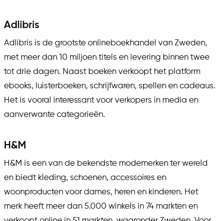
Adlibris
Adlibris is de grootste onlineboekhandel van Zweden,
met meer dan 10 miljoen titels en levering binnen twee
tot drie dagen. Naast boeken verkoopt het platform
ebooks, luisterboeken, schrijfwaren, spellen en cadeaus.
Het is vooral interessant voor verkopers in media en
aanverwante categorieën.
H&M
H&M is een van de bekendste modemerken ter wereld
en biedt kleding, schoenen, accessoires en
woonproducten voor dames, heren en kinderen. Het
merk heeft meer dan 5.000 winkels in 74 markten en
verkoopt online in 51 markten, waaronder Zweden. Voor