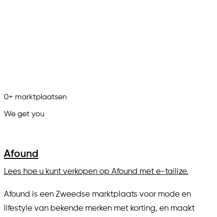
0
+
marktplaatsen
We get you
in.
Afound
Lees hoe u kunt verkopen op Afound met e-tailize.
Afound is een Zweedse marktplaats voor mode en
lifestyle van bekende merken met korting, en maakt