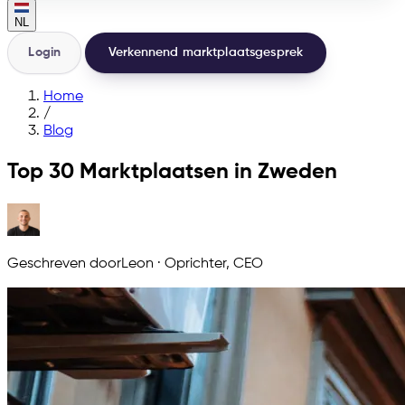
NL
Login
Verkennend marktplaatsgesprek
Home
/
Blog
Top 30 Marktplaatsen in Zweden
Geschreven door
Leon
·
Oprichter, CEO