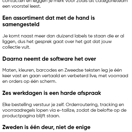
contacten en leggen je merk voor zoals dit categorieteam
een voorstel leest.
Een assortiment dat met de hand is
samengesteld
Je komt naast meer dan duizend labels te staan die er al
liggen, dus het gesprek gaat over het gat dat jouw
collectie vult.
Daarna neemt de software het over
Maten, kleuren, barcodes en Zweedse teksten leg je één
keer vast en gaan vertaald en verbeterd live, met voorraad
en orders op één scherm.
Zes werkdagen is een harde afspraak
Elke bestelling verstuur je zelf. Orderroutering, tracking en
voorraadregels lopen via
e-tailize
, zodat de belofte op de
productpagina blijft staan.
Zweden is één deur, niet de enige