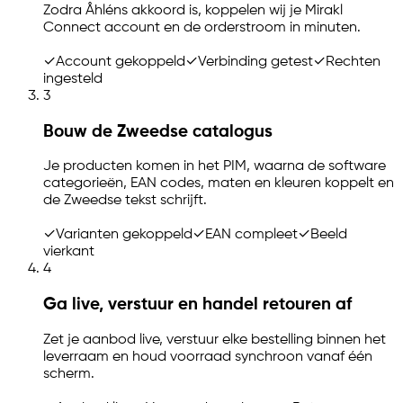
Zodra Åhléns akkoord is, koppelen wij je Mirakl
Connect account en de orderstroom in minuten.
✓
Account gekoppeld
✓
Verbinding getest
✓
Rechten
ingesteld
3
Bouw de Zweedse catalogus
Je producten komen in het PIM, waarna de software
categorieën, EAN codes, maten en kleuren koppelt en
de Zweedse tekst schrijft.
✓
Varianten gekoppeld
✓
EAN compleet
✓
Beeld
vierkant
4
Ga live, verstuur en handel retouren af
Zet je aanbod live, verstuur elke bestelling binnen het
leverraam en houd voorraad synchroon vanaf één
scherm.