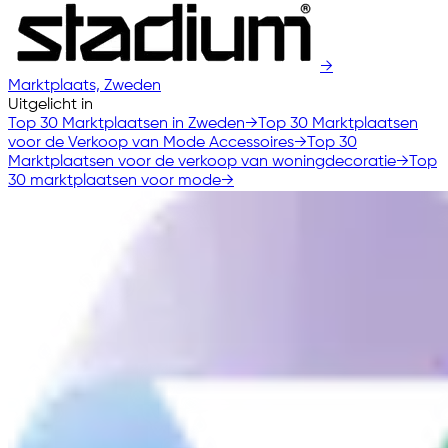
→
Marktplaats, Zweden
Uitgelicht in
Top 30 Marktplaatsen in Zweden
→
Top 30 Marktplaatsen
voor de Verkoop van Mode Accessoires
→
Top 30
Marktplaatsen voor de verkoop van woningdecoratie
→
Top
30 marktplaatsen voor mode
→