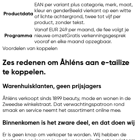
EAN per variant plus categorie, merk, maat,
kleur en gender
Beeld vierkant op een witte
Productdata
of lichte achtergrond, twee tot vijf per
product, zonder tekst.
Vanaf EUR 249 per maand, de fee volgt je
Programma
nieuwe omzet
Gratis verkenningsgesprek
vooraf en elke maand opzegbaar.
Voordelen van koppelen
Zes redenen om Åhléns aan
e-tailize
te koppelen.
Warenhuisklanten, geen prijsjagers
Åhléns verkoopt sinds 1899 beauty, mode en wonen in de
Zweedse winkelstraat. Dat verwachtingspatroon rond
smaak en service neemt het assortiment online mee.
Binnenkomen is het zware deel, en dat doen wij
Er is geen knop om verkoper te worden. Wij hebben de