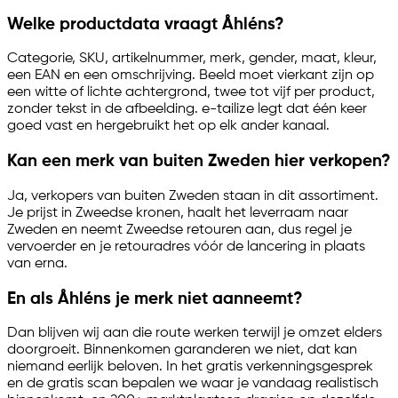
Welke productdata vraagt Åhléns?
Categorie, SKU, artikelnummer, merk, gender, maat, kleur,
een EAN en een omschrijving. Beeld moet vierkant zijn op
een witte of lichte achtergrond, twee tot vijf per product,
zonder tekst in de afbeelding.
e-tailize
legt dat één keer
goed vast en hergebruikt het op elk ander kanaal.
Kan een merk van buiten Zweden hier verkopen?
Ja, verkopers van buiten Zweden staan in dit assortiment.
Je prijst in Zweedse kronen, haalt het leverraam naar
Zweden en neemt Zweedse retouren aan, dus regel je
vervoerder en je retouradres vóór de lancering in plaats
van erna.
En als Åhléns je merk niet aanneemt?
Dan blijven wij aan die route werken terwijl je omzet elders
doorgroeit. Binnenkomen garanderen we niet, dat kan
niemand eerlijk beloven. In het gratis verkenningsgesprek
en de gratis scan bepalen we waar je vandaag realistisch