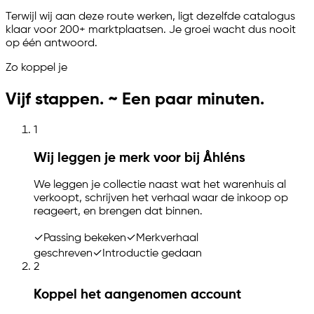
Terwijl wij aan deze route werken, ligt dezelfde catalogus
klaar voor 200+ marktplaatsen. Je groei wacht dus nooit
op één antwoord.
Zo koppel je
Vijf stappen. ~ Een paar minuten.
1
Wij leggen je merk voor bij Åhléns
We leggen je collectie naast wat het warenhuis al
verkoopt, schrijven het verhaal waar de inkoop op
reageert, en brengen dat binnen.
✓
Passing bekeken
✓
Merkverhaal
geschreven
✓
Introductie gedaan
2
Koppel het aangenomen account