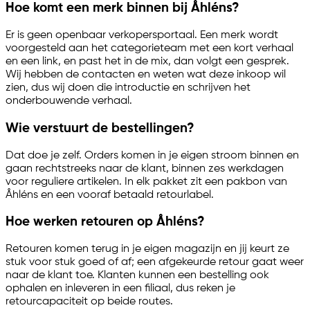
Hoe komt een merk binnen bij Åhléns?
Er is geen openbaar verkopersportaal. Een merk wordt
voorgesteld aan het categorieteam met een kort verhaal
en een link, en past het in de mix, dan volgt een gesprek.
Wij hebben de contacten en weten wat deze inkoop wil
zien, dus wij doen die introductie en schrijven het
onderbouwende verhaal.
Wie verstuurt de bestellingen?
Dat doe je zelf. Orders komen in je eigen stroom binnen en
gaan rechtstreeks naar de klant, binnen zes werkdagen
voor reguliere artikelen. In elk pakket zit een pakbon van
Åhléns en een vooraf betaald retourlabel.
Hoe werken retouren op Åhléns?
Retouren komen terug in je eigen magazijn en jij keurt ze
stuk voor stuk goed of af; een afgekeurde retour gaat weer
naar de klant toe. Klanten kunnen een bestelling ook
ophalen en inleveren in een filiaal, dus reken je
retourcapaciteit op beide routes.