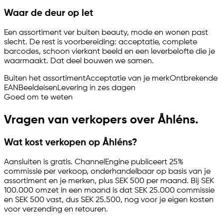
Waar de deur op let
Een assortiment ver buiten beauty, mode en wonen past
slecht. De rest is voorbereiding: acceptatie, complete
barcodes, schoon vierkant beeld en een leverbelofte die je
waarmaakt. Dat deel bouwen we samen.
Buiten het assortiment
Acceptatie van je merk
Ontbrekende
EAN
Beeldeisen
Levering in zes dagen
Goed om te weten
Vragen van verkopers over Åhléns.
Wat kost verkopen op Åhléns?
Aansluiten is gratis. ChannelEngine publiceert 25%
commissie per verkoop, onderhandelbaar op basis van je
assortiment en je merken, plus SEK 500 per maand. Bij SEK
100.000 omzet in een maand is dat SEK 25.000 commissie
en SEK 500 vast, dus SEK 25.500, nog voor je eigen kosten
voor verzending en retouren.