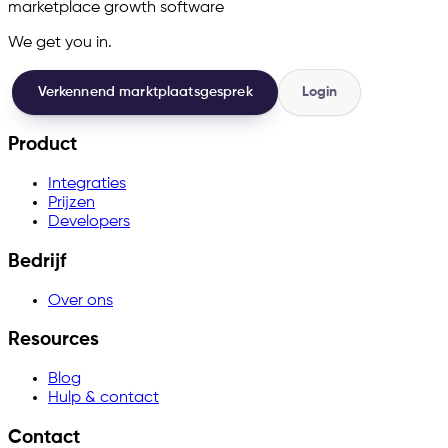
marketplace growth software
We get you in.
Verkennend marktplaatsgesprek
Login
Product
Integraties
Prijzen
Developers
Bedrijf
Over ons
Resources
Blog
Hulp & contact
Contact