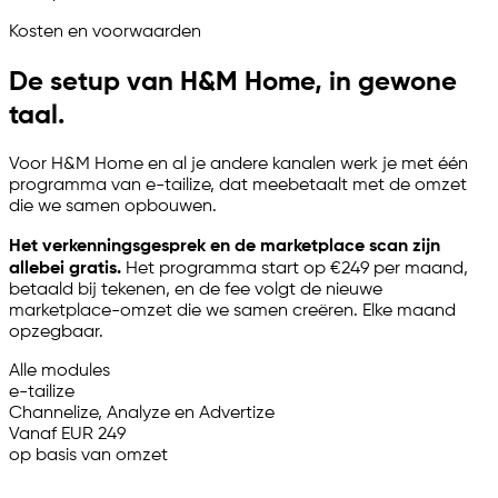
Kosten en voorwaarden
De setup van H&M Home, in gewone
taal.
Voor H&M Home en al je andere kanalen werk je met één
programma van
e-tailize
, dat meebetaalt met de omzet
die we samen opbouwen.
Het verkenningsgesprek en de marketplace scan zijn
allebei gratis.
Het programma start op €249 per maand,
betaald bij tekenen, en de fee volgt de nieuwe
marketplace-omzet die we samen creëren. Elke maand
opzegbaar.
Alle modules
e-tailize
Channelize, Analyze en Advertize
Vanaf EUR 249
op basis van omzet