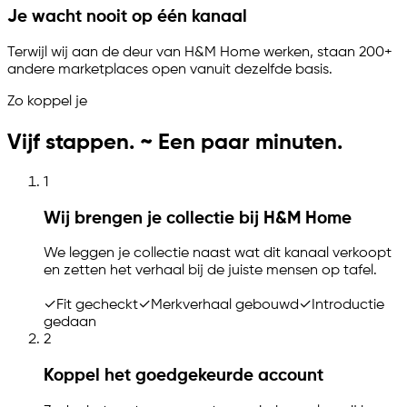
Je wacht nooit op één kanaal
Terwijl wij aan de deur van H&M Home werken, staan 200+
andere marketplaces open vanuit dezelfde basis.
Zo koppel je
Vijf stappen. ~ Een paar minuten.
1
Wij brengen je collectie bij H&M Home
We leggen je collectie naast wat dit kanaal verkoopt
en zetten het verhaal bij de juiste mensen op tafel.
✓
Fit gecheckt
✓
Merkverhaal gebouwd
✓
Introductie
gedaan
2
Koppel het goedgekeurde account