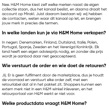
Nee. H&M Home kiest zelf welke merken naast de eigen
collectie staan, dus het kanaal beslist, en daarna draait het
account op Mirakl. Juist daarom bestaan wij: wij hebben
de contacten, weten waar dit kanaal op let, en brengen
jouw merk in precies die termen.
In welke landen kun je via H&M Home verkopen?
In negen: Denemarken, Finland, Duitsland, Italië, Polen,
Portugal, Spanje, Zweden en het Verenigd Koninkrijk. Elk
land heeft een eigen adviesprijs nodig, en zonder die prijs
wordt je aanbod daar niet geaccepteerd.
Wie verstuurt de order en wie doet de retouren?
Jij. Er is geen fulfilment door de marketplace, dus je houdt
de voorraad en verstuurt elke order zelf, met een
retourlabel dat al in het pakket zit. Shoppers kunnen een
extern merk niet in een H&M winkel inleveren, en het
retourportaal van H&M werkt er niet voor.
Welke productdata vraagt H&M Home?