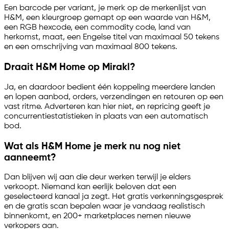
Een barcode per variant, je merk op de merkenlijst van
H&M, een kleurgroep gemapt op een waarde van H&M,
een RGB hexcode, een commodity code, land van
herkomst, maat, een Engelse titel van maximaal 50 tekens
en een omschrijving van maximaal 800 tekens.
Draait H&M Home op Mirakl?
Ja, en daardoor bedient één koppeling meerdere landen
en lopen aanbod, orders, verzendingen en retouren op een
vast ritme. Adverteren kan hier niet, en repricing geeft je
concurrentiestatistieken in plaats van een automatisch
bod.
Wat als H&M Home je merk nu nog niet
aanneemt?
Dan blijven wij aan die deur werken terwijl je elders
verkoopt. Niemand kan eerlijk beloven dat een
geselecteerd kanaal ja zegt. Het gratis verkenningsgesprek
en de gratis scan bepalen waar je vandaag realistisch
binnenkomt, en 200+ marketplaces nemen nieuwe
verkopers aan.