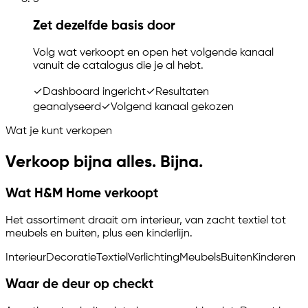
Zet dezelfde basis door
Volg wat verkoopt en open het volgende kanaal
vanuit de catalogus die je al hebt.
✓
Dashboard ingericht
✓
Resultaten
geanalyseerd
✓
Volgend kanaal gekozen
Wat je kunt verkopen
Verkoop bijna alles. Bijna.
Wat H&M Home verkoopt
Het assortiment draait om interieur, van zacht textiel tot
meubels en buiten, plus een kinderlijn.
Interieur
Decoratie
Textiel
Verlichting
Meubels
Buiten
Kinderen
Waar de deur op checkt