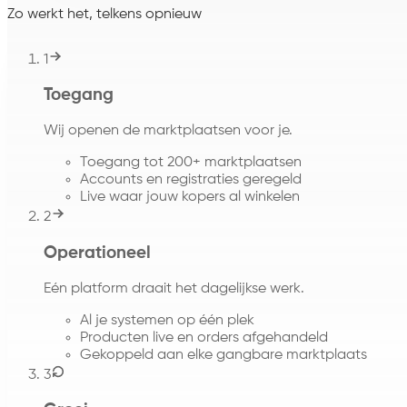
Zo werkt het, telkens opnieuw
1
Toegang
Wij openen de marktplaatsen voor je.
Toegang tot 200+ marktplaatsen
Accounts en registraties geregeld
Live waar jouw kopers al winkelen
2
Operationeel
Eén platform draait het dagelijkse werk.
Al je systemen op één plek
Producten live en orders afgehandeld
Gekoppeld aan elke gangbare marktplaats
3