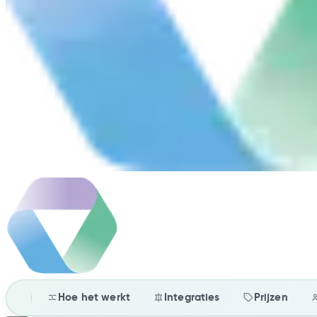
Hoe het werkt
Integraties
Prijzen