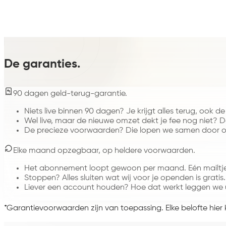
Maandbedrag
€349
Bekijk alle schijven
De garanties.
90 dagen geld-terug-garantie.
Niets live binnen 90 dagen? Je krijgt alles terug, ook de
Wel live, maar de nieuwe omzet dekt je fee nog niet? Dan
De precieze voorwaarden? Die lopen we samen door op
Elke maand opzegbaar, op heldere voorwaarden.
Het abonnement loopt gewoon per maand. Eén mailtje
Stoppen? Alles sluiten wat wij voor je openden is gratis.
Liever een account houden? Hoe dat werkt leggen we ui
*Garantievoorwaarden zijn van toepassing. Elke belofte hier 