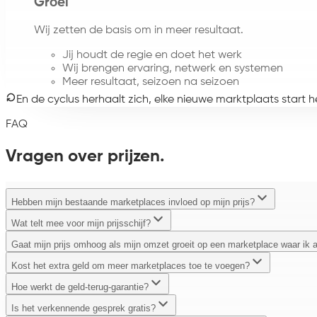
Groei
Wij zetten de basis om in meer resultaat.
Jij houdt de regie en doet het werk
Wij brengen ervaring, netwerk en systemen
Meer resultaat, seizoen na seizoen
En de cyclus herhaalt zich, elke nieuwe marktplaats start
FAQ
Vragen over prijzen.
Hebben mijn bestaande marketplaces invloed op mijn prijs?
Wat telt mee voor mijn prijsschijf?
Gaat mijn prijs omhoog als mijn omzet groeit op een marketplace waar ik a
Kost het extra geld om meer marketplaces toe te voegen?
Hoe werkt de geld-terug-garantie?
Is het verkennende gesprek gratis?