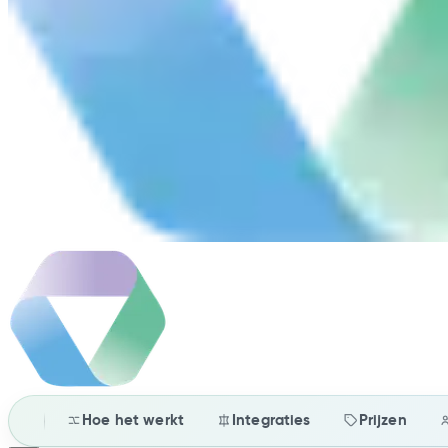
Hoe het werkt
Integraties
Prijzen