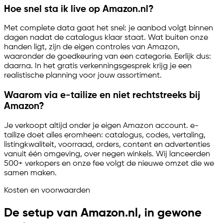
Hoe snel sta ik live op Amazon.nl?
Met complete data gaat het snel: je aanbod volgt binnen
dagen nadat de catalogus klaar staat. Wat buiten onze
handen ligt, zijn de eigen controles van Amazon,
waaronder de goedkeuring van een categorie. Eerlijk dus:
daarna. In het gratis verkenningsgesprek krijg je een
realistische planning voor jouw assortiment.
Waarom via
e-tailize
en niet rechtstreeks bij
Amazon?
Je verkoopt altijd onder je eigen Amazon account.
e-
tailize
doet alles eromheen: catalogus, codes, vertaling,
listingkwaliteit, voorraad, orders, content en advertenties
vanuit één omgeving, over negen winkels. Wij lanceerden
500+ verkopers en onze fee volgt de nieuwe omzet die we
samen maken.
Kosten en voorwaarden
De setup van Amazon.nl, in gewone