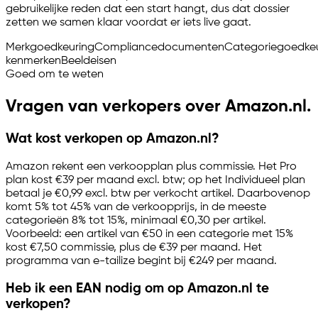
gebruikelijke reden dat een start hangt, dus dat dossier
zetten we samen klaar voordat er iets live gaat.
Merkgoedkeuring
Compliancedocumenten
Categoriegoedkeu
kenmerken
Beeldeisen
Goed om te weten
Vragen van verkopers over Amazon.nl.
Wat kost verkopen op Amazon.nl?
Amazon rekent een verkoopplan plus commissie. Het Pro
plan kost €39 per maand excl. btw; op het Individueel plan
betaal je €0,99 excl. btw per verkocht artikel. Daarbovenop
komt 5% tot 45% van de verkoopprijs, in de meeste
categorieën 8% tot 15%, minimaal €0,30 per artikel.
Voorbeeld: een artikel van €50 in een categorie met 15%
kost €7,50 commissie, plus de €39 per maand. Het
programma van
e-tailize
begint bij €249 per maand.
Heb ik een EAN nodig om op Amazon.nl te
verkopen?