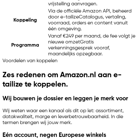
vrijstelling aanvragen.
Via de officiële Amazon API, beheerd
door
e-tailize
Catalogus, vertaling,
Koppeling
voorraad, orders en content vanuit
één omgeving.
Vanaf €249 per maand, de fee volgt je
nieuwe omzet
Gratis
Programma
verkenningsgesprek vooraf,
maandelijks opzegbaar.
Voordelen van koppelen
Zes redenen om Amazon.nl aan
e-
tailize
te koppelen.
Wij bouwen je dossier en leggen je merk voor
Wij weten waar een kanaal als dit op let: assortiment,
datakwaliteit, marge en leverbetrouwbaarheid. In die
termen brengen wij jouw merk.
Eén account, negen Europese winkels