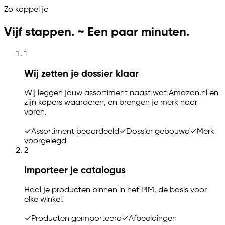
Zo koppel je
Vijf stappen. ~ Een paar minuten.
1
Wij zetten je dossier klaar
Wij leggen jouw assortiment naast wat Amazon.nl en
zijn kopers waarderen, en brengen je merk naar
voren.
✓
Assortiment beoordeeld
✓
Dossier gebouwd
✓
Merk
voorgelegd
2
Importeer je catalogus
Haal je producten binnen in het PIM, de basis voor
elke winkel.
✓
Producten geïmporteerd
✓
Afbeeldingen