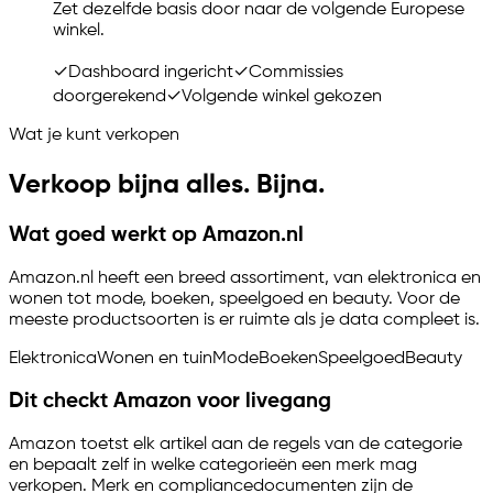
Zet dezelfde basis door naar de volgende Europese
winkel.
✓
Dashboard ingericht
✓
Commissies
doorgerekend
✓
Volgende winkel gekozen
Wat je kunt verkopen
Verkoop bijna alles. Bijna.
Wat goed werkt op Amazon.nl
Amazon.nl heeft een breed assortiment, van elektronica en
wonen tot mode, boeken, speelgoed en beauty. Voor de
meeste productsoorten is er ruimte als je data compleet is.
Elektronica
Wonen en tuin
Mode
Boeken
Speelgoed
Beauty
Dit checkt Amazon voor livegang
Amazon toetst elk artikel aan de regels van de categorie
en bepaalt zelf in welke categorieën een merk mag
verkopen. Merk en compliancedocumenten zijn de