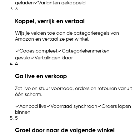
geladen
✓
Varianten gekoppeld
3
Koppel, verrijk en vertaal
Wijs je velden toe aan de categorieregels van
Amazon en vertaal ze per winkel.
✓
Codes compleet
✓
Categoriekenmerken
gevuld
✓
Vertalingen klaar
4
Ga live en verkoop
Zet live en stuur voorraad, orders en retouren vanuit
één scherm.
✓
Aanbod live
✓
Voorraad synchroon
✓
Orders lopen
binnen
5
Groei door naar de volgende winkel