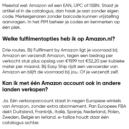
Meestal wel: Amazon wil een EAN, UPC of ISBN. Staat je
artikel al in de catalogus, dan haak je aan zonder eigen
code. Merkeigenaren zonder barcode kunnen vrijstelling
aanvragen. In het PIM beheer je codes en kenmerken op
één plek.
Welke fulfilmentopties heb ik op Amazon.nl?
Drie routes. Bij Fulfilment by Amazon ligt je voorraad bij
Amazon en verzendt Amazon, tegen een bedrag per
verkocht stuk plus opslag van €19,99 tot €52,20 per kubieke
meter per maand. Bij Easy Ship rijdt een vervoerder van
Amazon en blijft de voorraad bij jou. Of je verzendt zelf.
Kan ik met één Amazon account ook in andere
landen verkopen?
Ja. Eén verkoopaccount staat in negen Europese winkels
van Amazon, zonder extra abonnement. Pan Europees FBA
dekt Duitsland, Frankrijk, Italië, Spanje, Nederland, Polen,
Zweden, België en Ierland.
e-tailize
houdt daar één
catalogus achter.