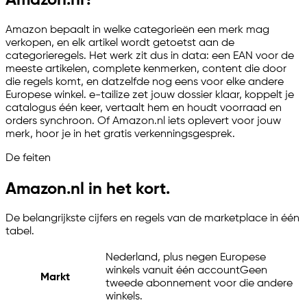
Amazon bepaalt in welke categorieën een merk mag
verkopen, en elk artikel wordt getoetst aan de
categorieregels. Het werk zit dus in data: een EAN voor de
meeste artikelen, complete kenmerken, content die door
die regels komt, en datzelfde nog eens voor elke andere
Europese winkel.
e-tailize
zet jouw dossier klaar, koppelt je
catalogus één keer, vertaalt hem en houdt voorraad en
orders synchroon. Of Amazon.nl iets oplevert voor jouw
merk, hoor je in het gratis verkenningsgesprek.
De feiten
Amazon.nl in het kort.
De belangrijkste cijfers en regels van de marketplace in één
tabel.
Nederland, plus negen Europese
winkels vanuit één account
Geen
Markt
tweede abonnement voor die andere
winkels.