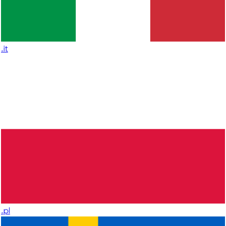
.it
.pl