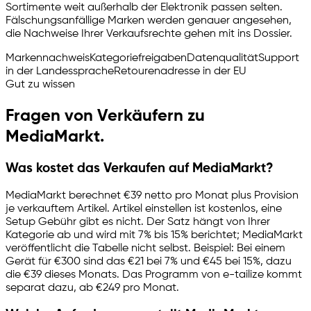
Sortimente weit außerhalb der Elektronik passen selten.
Fälschungsanfällige Marken werden genauer angesehen,
die Nachweise Ihrer Verkaufsrechte gehen mit ins Dossier.
Markennachweis
Kategoriefreigaben
Datenqualität
Support
in der Landessprache
Retourenadresse in der EU
Gut zu wissen
Fragen von Verkäufern zu
MediaMarkt.
Was kostet das Verkaufen auf MediaMarkt?
MediaMarkt berechnet €39 netto pro Monat plus Provision
je verkauftem Artikel. Artikel einstellen ist kostenlos, eine
Setup Gebühr gibt es nicht. Der Satz hängt von Ihrer
Kategorie ab und wird mit 7% bis 15% berichtet; MediaMarkt
veröffentlicht die Tabelle nicht selbst. Beispiel: Bei einem
Gerät für €300 sind das €21 bei 7% und €45 bei 15%, dazu
die €39 dieses Monats. Das Programm von
e-tailize
kommt
separat dazu, ab €249 pro Monat.