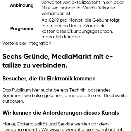
verwaltet von
e-tailize
Steht in ein paar
Anbindung
Minuten, sobald Ihr Verkäuferkonto
vorhanden ist.
Ab €249 pro Monat, die Gebühr folgt
Ihrem neuen Umsatz
Vorab ein
Programm
kostenloses Erkundungsgespräch,
monatlich kündbar.
Vorteile der Integration
Sechs Gründe, MediaMarkt mit
e-
tailize
zu verbinden.
Besucher, die für Elektronik kommen
Das Publikum hier sucht bereits Technik, passendes
Sortiment wird also gesehen, ohne dass Sie erst Reichweite
aufbauen.
Wir kennen die Anforderungen dieses Kanals
Marke, Datenqualität und Service werden vor dem
Livegang geprüft. Wir wissen, worauf dieser Kanal achtet,