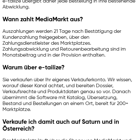
e-tailize
übergibt daher jede Bestellung in Ihre bestehende
Abwicklung.
Wann zahlt MediaMarkt aus?
Auszahlungen werden 21 Tage nach Bestätigung der
Kundenzahlung freigegeben, über den
Zahlungsdienstleister des Marktplatzes.
Zahlungsabwicklung und Retourenbearbeitung sind im
Monatsbeitrag und in der Provision enthalten.
Warum über
e-tailize
?
Sie verkaufen über Ihr eigenes Verkäuferkonto. Wir wissen,
worauf dieser Kanal achtet, und bereiten Dossier,
Verkaufsrechte und Produktdaten genau so vor. Danach
übernimmt die Software mit Katalog, Übersetzung,
Bestand und Bestellungen an einem Ort, bereit für 200+
Marktplätze.
Verkaufe ich damit auch auf Saturn und in
Österreich?