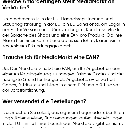
Welche Anforderungen stellt MediaMarkt an
Verkäufer?
Unternehmenssitz in der EU, Handelsregistrierung und
Steuerregistrierung in der EU, ein EU Bankkonto, ein Lager in
der EU für Versand und Rücksendungen, Kundenservice in
der Sprache des Shops und eine EAN pro Produkt. Ob Ihre
Marke hier hineinkommt und ob es sich lohnt, klären wir im
kostenlosen Erkundungsgespräch.
Brauche ich für MediaMarkt eine EAN?
Ja. Der Marktplatz nutzt die EAN, um Ihr Angebot an den
eigenen Katalogeintrag zu hängen, falsche Codes sind der
häufigste Grund für hängende Angebote.
e-tailize
hält
Codes, Attribute und Bilder in einem PIM und prüft sie vor
der Veröffentlichung.
Wer versendet die Bestellungen?
Das machen Sie selbst, aus eigenem Lager oder über Ihren
Logistikdienstleister, Rücksendungen laufen über ein Lager
in der EU. Ein Fulfilment durch den Marktplatz gibt es nicht,