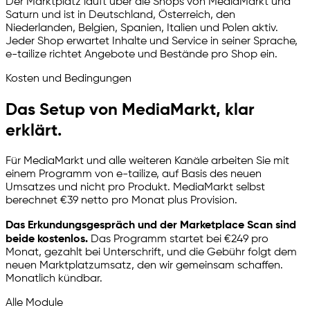
Der Marktplatz läuft über die Shops von MediaMarkt und
Saturn und ist in Deutschland, Österreich, den
Niederlanden, Belgien, Spanien, Italien und Polen aktiv.
Jeder Shop erwartet Inhalte und Service in seiner Sprache,
e-tailize
richtet Angebote und Bestände pro Shop ein.
Kosten und Bedingungen
Das Setup von MediaMarkt, klar
erklärt.
Für MediaMarkt und alle weiteren Kanäle arbeiten Sie mit
einem Programm von
e-tailize
, auf Basis des neuen
Umsatzes und nicht pro Produkt. MediaMarkt selbst
berechnet €39 netto pro Monat plus Provision.
Das Erkundungsgespräch und der Marketplace Scan sind
beide kostenlos.
Das Programm startet bei €249 pro
Monat, gezahlt bei Unterschrift, und die Gebühr folgt dem
neuen Marktplatzumsatz, den wir gemeinsam schaffen.
Monatlich kündbar.
Alle Module