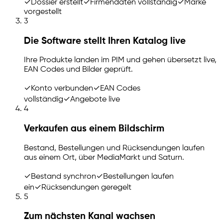
✓
Dossier erstellt
✓
Firmendaten vollständig
✓
Marke
vorgestellt
3
Die Software stellt Ihren Katalog live
Ihre Produkte landen im PIM und gehen übersetzt live,
EAN Codes und Bilder geprüft.
✓
Konto verbunden
✓
EAN Codes
vollständig
✓
Angebote live
4
Verkaufen aus einem Bildschirm
Bestand, Bestellungen und Rücksendungen laufen
aus einem Ort, über MediaMarkt und Saturn.
✓
Bestand synchron
✓
Bestellungen laufen
ein
✓
Rücksendungen geregelt
5
Zum nächsten Kanal wachsen