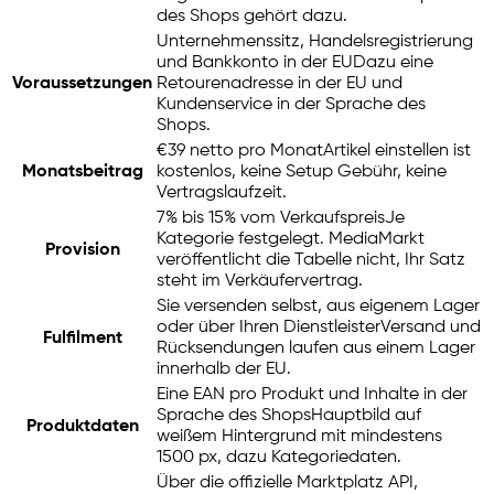
des Shops gehört dazu.
Unternehmenssitz, Handelsregistrierung
und Bankkonto in der EU
Dazu eine
Voraussetzungen
Retourenadresse in der EU und
Kundenservice in der Sprache des
Shops.
€39 netto pro Monat
Artikel einstellen ist
Monatsbeitrag
kostenlos, keine Setup Gebühr, keine
Vertragslaufzeit.
7% bis 15% vom Verkaufspreis
Je
Kategorie festgelegt. MediaMarkt
Provision
veröffentlicht die Tabelle nicht, Ihr Satz
steht im Verkäufervertrag.
Sie versenden selbst, aus eigenem Lager
oder über Ihren Dienstleister
Versand und
Fulfilment
Rücksendungen laufen aus einem Lager
innerhalb der EU.
Eine EAN pro Produkt und Inhalte in der
Sprache des Shops
Hauptbild auf
Produktdaten
weißem Hintergrund mit mindestens
1500 px, dazu Kategoriedaten.
Über die offizielle Marktplatz API,