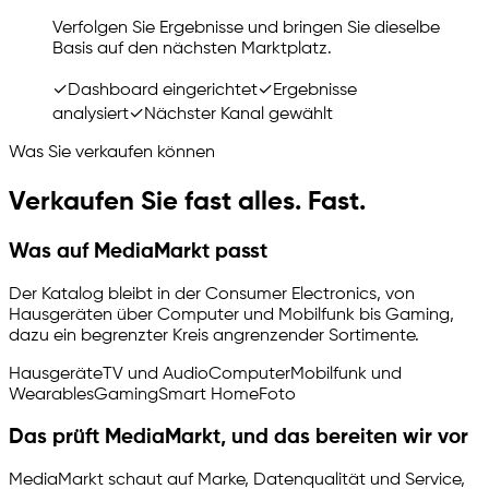
Verfolgen Sie Ergebnisse und bringen Sie dieselbe
Basis auf den nächsten Marktplatz.
✓
Dashboard eingerichtet
✓
Ergebnisse
analysiert
✓
Nächster Kanal gewählt
Was Sie verkaufen können
Verkaufen Sie fast alles. Fast.
Was auf MediaMarkt passt
Der Katalog bleibt in der Consumer Electronics, von
Hausgeräten über Computer und Mobilfunk bis Gaming,
dazu ein begrenzter Kreis angrenzender Sortimente.
Hausgeräte
TV und Audio
Computer
Mobilfunk und
Wearables
Gaming
Smart Home
Foto
Das prüft MediaMarkt, und das bereiten wir vor
MediaMarkt schaut auf Marke, Datenqualität und Service,