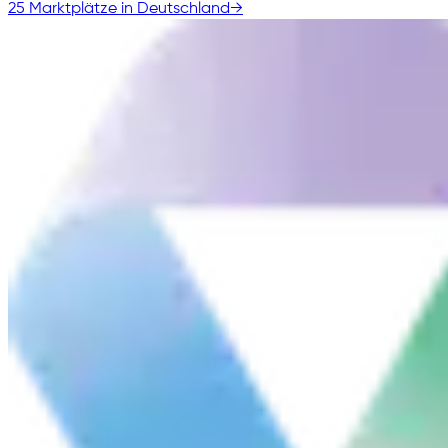
25 Marktplätze in Deutschland
→