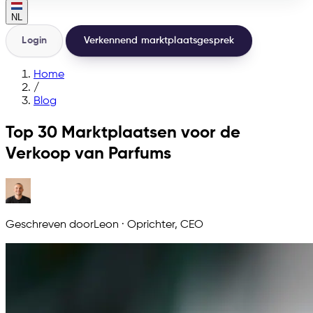
NL
Login
Verkennend marktplaatsgesprek
Home
/
Blog
Top 30 Marktplaatsen voor de
Verkoop van Parfums
Geschreven door
Leon
·
Oprichter, CEO