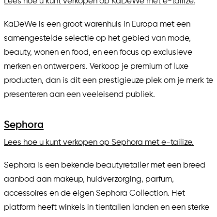
Lees hoe u kunt verkopen op KaDeWe met e-tailize.
KaDeWe is een groot warenhuis in Europa met een
samengestelde selectie op het gebied van mode,
beauty, wonen en food, en een focus op exclusieve
merken en ontwerpers. Verkoop je premium of luxe
producten, dan is dit een prestigieuze plek om je merk te
presenteren aan een veeleisend publiek.
Sephora
Lees hoe u kunt verkopen op Sephora met e-tailize.
Sephora is een bekende beautyretailer met een breed
aanbod aan makeup, huidverzorging, parfum,
accessoires en de eigen Sephora Collection. Het
platform heeft winkels in tientallen landen en een sterke