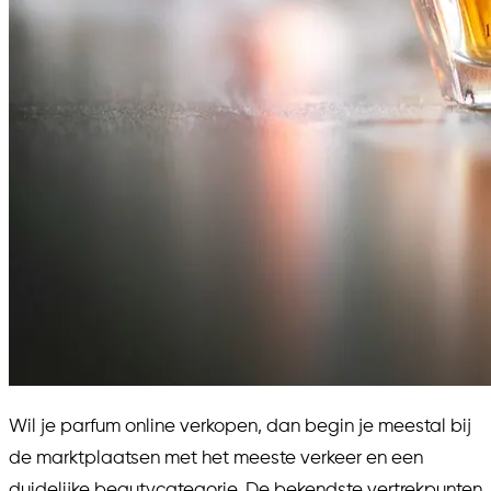
Wil je parfum online verkopen, dan begin je meestal bij
de marktplaatsen met het meeste verkeer en een
duidelijke beautycategorie. De bekendste vertrekpunten