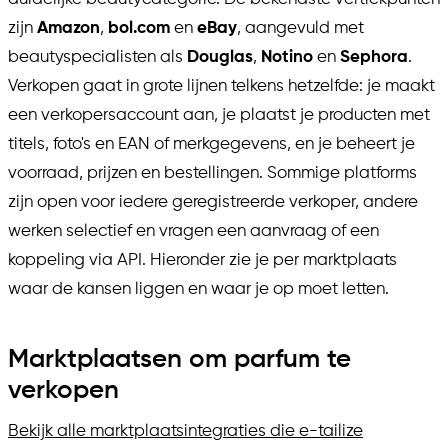
zijn
Amazon
,
bol.com
en
eBay
, aangevuld met
beautyspecialisten als
Douglas
,
Notino
en
Sephora
.
Verkopen gaat in grote lijnen telkens hetzelfde: je maakt
een verkopersaccount aan, je plaatst je producten met
titels, foto's en EAN of merkgegevens, en je beheert je
voorraad, prijzen en bestellingen. Sommige platforms
zijn open voor iedere geregistreerde verkoper, andere
werken selectief en vragen een aanvraag of een
koppeling via API. Hieronder zie je per marktplaats
waar de kansen liggen en waar je op moet letten.
Marktplaatsen om parfum te
verkopen
Bekijk alle marktplaatsintegraties die e-tailize