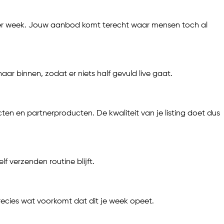
s per week. Jouw aanbod komt terecht waar mensen toch al
ar binnen, zodat er niets half gevuld live gaat.
en en partnerproducten. De kwaliteit van je listing doet dus
elf verzenden routine blijft.
recies wat voorkomt dat dit je week opeet.