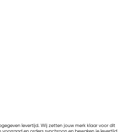
gegeven levertijd. Wij zetten jouw merk klaar voor dit
 voorraad en orders synchroon en bewaken je levertijd.