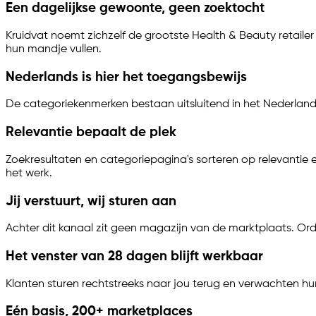
Een dagelijkse gewoonte, geen zoektocht
Kruidvat noemt zichzelf de grootste Health & Beauty retail
hun mandje vullen.
Nederlands is hier het toegangsbewijs
De categoriekenmerken bestaan uitsluitend in het Nederlands
Relevantie bepaalt de plek
Zoekresultaten en categoriepagina's sorteren op relevantie 
het werk.
Jij verstuurt, wij sturen aan
Achter dit kanaal zit geen magazijn van de marktplaats. Ord
Het venster van 28 dagen blijft werkbaar
Klanten sturen rechtstreeks naar jou terug en verwachten h
Eén basis, 200+ marketplaces