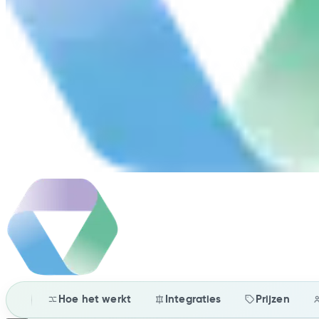
Hoe het werkt
Integraties
Prijzen