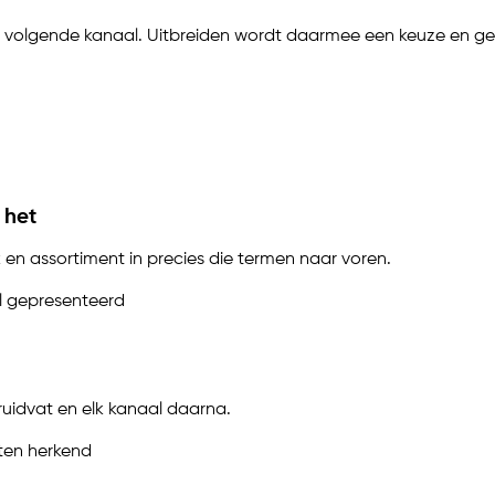
het volgende kanaal. Uitbreiden wordt daarmee een keuze en ge
 het
en assortiment in precies die termen naar voren.
l gepresenteerd
ruidvat en elk kanaal daarna.
ten herkend