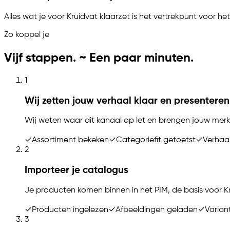
Alles wat je voor Kruidvat klaarzet is het vertrekpunt voor 
Zo koppel je
Vijf stappen. ~ Een paar minuten.
1
Wij zetten jouw verhaal klaar en presenteren
Wij weten waar dit kanaal op let en brengen jouw merk 
✓
Assortiment bekeken
✓
Categoriefit getoetst
✓
Verhaa
2
Importeer je catalogus
Je producten komen binnen in het PIM, de basis voor K
✓
Producten ingelezen
✓
Afbeeldingen geladen
✓
Varian
3