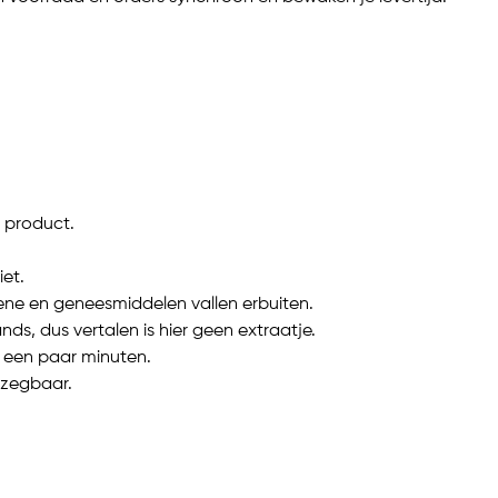
e product.
iet.
ene en geneesmiddelen vallen erbuiten.
s, dus vertalen is hier geen extraatje.
 een paar minuten.
pzegbaar.