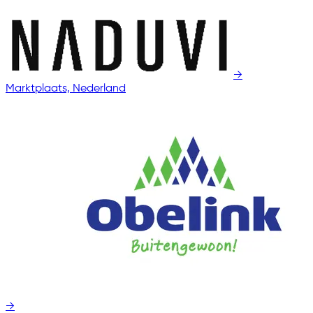
→
Marktplaats, Nederland
→