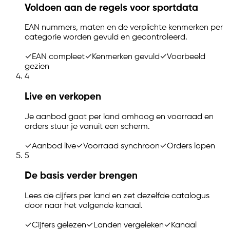
Voldoen aan de regels voor sportdata
EAN nummers, maten en de verplichte kenmerken per
categorie worden gevuld en gecontroleerd.
✓
EAN compleet
✓
Kenmerken gevuld
✓
Voorbeeld
gezien
4
Live en verkopen
Je aanbod gaat per land omhoog en voorraad en
orders stuur je vanuit een scherm.
✓
Aanbod live
✓
Voorraad synchroon
✓
Orders lopen
5
De basis verder brengen
Lees de cijfers per land en zet dezelfde catalogus
door naar het volgende kanaal.
✓
Cijfers gelezen
✓
Landen vergeleken
✓
Kanaal