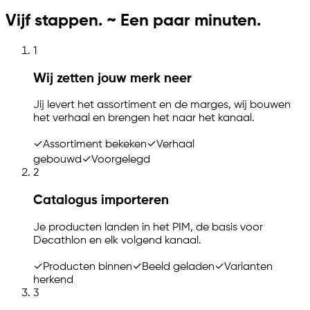
Vijf stappen. ~ Een paar minuten.
1
Wij zetten jouw merk neer
Jij levert het assortiment en de marges, wij bouwen
het verhaal en brengen het naar het kanaal.
✓
Assortiment bekeken
✓
Verhaal
gebouwd
✓
Voorgelegd
2
Catalogus importeren
Je producten landen in het PIM, de basis voor
Decathlon en elk volgend kanaal.
✓
Producten binnen
✓
Beeld geladen
✓
Varianten
herkend
3