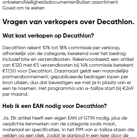
onbekend
Veiligheidsdocumenten
Buiten assortiment
Goed om te weten
Vragen van verkopers over Decathlon.
Wat kost verkopen op Decathlon?
Decathlon rekent 10% tot 18% commissie per verkoop,
afhankelijk van de categorie, berekend over het bedrag
inclusief btw en verzendkosten. Rekenvoorbeeld: een artikel
van €120 met €5 verzendkosten bij 14% commissie betekent
€17,50 voor Decathlon. Daarnaast geldt een maandelijks
partnerabonnement; gepubliceerde bedragen lopen per
bron uiteen, dus dat bevestigen we met je in plaats van er
een te noemen. Het programma van
e-tailize
start bij €249
per maand.
Heb ik een EAN nodig voor Decathlon?
Ja. Elk artikel heeft een eigen EAN of GTIN nodig, plus de
verplichte kenmerken van de categorie zoals maat,
materiaal en specificaties. In het PIM van
e-tailize
staan die
velden op een plek, zodat je aanbod in een keer door de