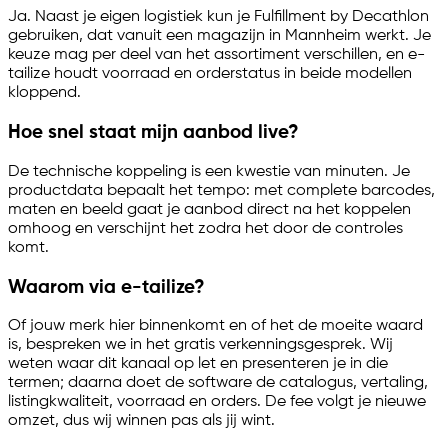
Ja. Naast je eigen logistiek kun je Fulfillment by Decathlon
gebruiken, dat vanuit een magazijn in Mannheim werkt. Je
keuze mag per deel van het assortiment verschillen, en
e-
tailize
houdt voorraad en orderstatus in beide modellen
kloppend.
Hoe snel staat mijn aanbod live?
De technische koppeling is een kwestie van minuten. Je
productdata bepaalt het tempo: met complete barcodes,
maten en beeld gaat je aanbod direct na het koppelen
omhoog en verschijnt het zodra het door de controles
komt.
Waarom via
e-tailize
?
Of jouw merk hier binnenkomt en of het de moeite waard
is, bespreken we in het gratis verkenningsgesprek. Wij
weten waar dit kanaal op let en presenteren je in die
termen; daarna doet de software de catalogus, vertaling,
listingkwaliteit, voorraad en orders. De fee volgt je nieuwe
omzet, dus wij winnen pas als jij wint.