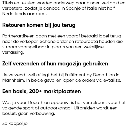
Titels en teksten worden onderweg naar binnen vertaald en
verbeterd, zodat je aanbod in Spanje of Italië niet half
Nederlands aankomt.
Retouren komen bij jou terug
Partnerartikelen gaan met een vooraf betaald label terug
naar de verkoper. Schone order en retourdata houden die
stroom voorspelbaar in plaats van een wekelijkse
verrassing.
Zelf verzenden of hun magazijn gebruiken
Je verzendt zelf of legt het bij Fulfillment by Decathlon in
Mannheim. In beide gevallen lopen de orders via
e-tailize
.
Een basis, 200+ marktplaatsen
Wat je voor Decathlon opbouwt is het vertrekpunt voor het
volgende sport of outdoorkanaal. Uitbreiden wordt een
besluit, geen verbouwing.
Zo koppel je