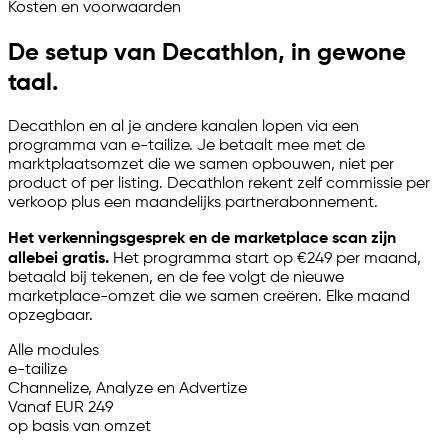
Kosten en voorwaarden
De setup van Decathlon, in gewone
taal.
Decathlon en al je andere kanalen lopen via een
programma van
e-tailize
. Je betaalt mee met de
marktplaatsomzet die we samen opbouwen, niet per
product of per listing. Decathlon rekent zelf commissie per
verkoop plus een maandelijks partnerabonnement.
Het verkenningsgesprek en de marketplace scan zijn
allebei gratis.
Het programma start op €249 per maand,
betaald bij tekenen, en de fee volgt de nieuwe
marketplace-omzet die we samen creëren. Elke maand
opzegbaar.
Alle modules
e-tailize
Channelize, Analyze en Advertize
Vanaf EUR 249
op basis van omzet