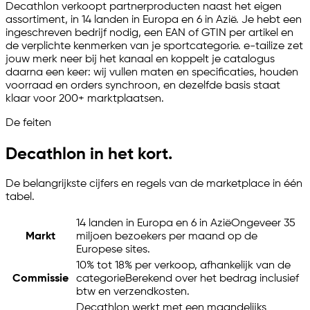
Decathlon verkoopt partnerproducten naast het eigen
assortiment, in 14 landen in Europa en 6 in Azië. Je hebt een
ingeschreven bedrijf nodig, een EAN of GTIN per artikel en
de verplichte kenmerken van je sportcategorie.
e-tailize
zet
jouw merk neer bij het kanaal en koppelt je catalogus
daarna een keer: wij vullen maten en specificaties, houden
voorraad en orders synchroon, en dezelfde basis staat
klaar voor 200+ marktplaatsen.
De feiten
Decathlon in het kort.
De belangrijkste cijfers en regels van de marketplace in één
tabel.
14 landen in Europa en 6 in Azië
Ongeveer 35
Markt
miljoen bezoekers per maand op de
Europese sites.
10% tot 18% per verkoop, afhankelijk van de
Commissie
categorie
Berekend over het bedrag inclusief
btw en verzendkosten.
Decathlon werkt met een maandelijks