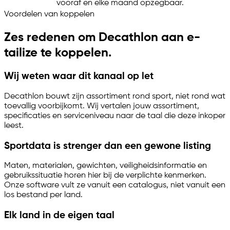
vooraf en elke maand opzegbaar.
Voordelen van koppelen
Zes redenen om Decathlon aan
e-
tailize
te koppelen.
Wij weten waar dit kanaal op let
Decathlon bouwt zijn assortiment rond sport, niet rond wat
toevallig voorbijkomt. Wij vertalen jouw assortiment,
specificaties en serviceniveau naar de taal die deze inkoper
leest.
Sportdata is strenger dan een gewone listing
Maten, materialen, gewichten, veiligheidsinformatie en
gebruikssituatie horen hier bij de verplichte kenmerken.
Onze software vult ze vanuit een catalogus, niet vanuit een
los bestand per land.
Elk land in de eigen taal