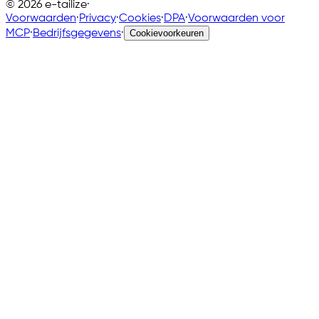
©
2026
e-tailize
·
Voorwaarden
·
Privacy
·
Cookies
·
DPA
·
Voorwaarden voor
MCP
·
Bedrijfsgegevens
·
Cookievoorkeuren