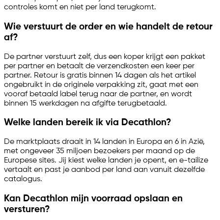
controles komt en niet per land terugkomt.
Wie verstuurt de order en wie handelt de retour
af?
De partner verstuurt zelf, dus een koper krijgt een pakket
per partner en betaalt de verzendkosten een keer per
partner. Retour is gratis binnen 14 dagen als het artikel
ongebruikt in de originele verpakking zit, gaat met een
vooraf betaald label terug naar de partner, en wordt
binnen 15 werkdagen na afgifte terugbetaald.
Welke landen bereik ik via Decathlon?
De marktplaats draait in 14 landen in Europa en 6 in Azië,
met ongeveer 35 miljoen bezoekers per maand op de
Europese sites. Jij kiest welke landen je opent, en
e-tailize
vertaalt en past je aanbod per land aan vanuit dezelfde
catalogus.
Kan Decathlon mijn voorraad opslaan en
versturen?