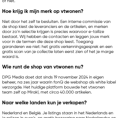
of niet.
Hoe krijg ik mijn merk op vtwonen?
Niet door het zelf te besluiten. Een interne commissie van
de shop kiest de leveranciers en de artikelen, en merken
door zo'n selectie krijgen is precies waarvoor
e-tailize
bestaat. Wij hebben de contacten en leggen jouw merk
voor in de termen die deze shop leest. Toegang
garanderen we niet: het gratis verkenningsgesprek en een
gratis scan van je collectie laten eerst zien of het je marge
waard is.
Wie runt de shop van vtwonen nu?
DPG Media doet dat sinds 19 november 2024 in eigen
beheer, na zes jaar waarin fonQ de webshop als white label
verzorgde. Het huidige platform bouwde het vtwonen
team zelf op Mirakl, met circa 40.000 artikelen.
Naar welke landen kun je verkopen?
Nederland en België. Je listings staan in het Nederlands en