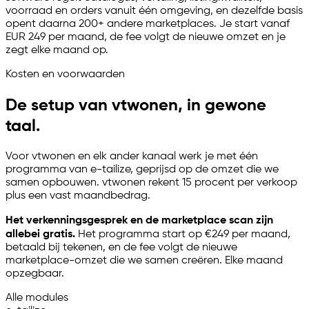
voorraad en orders vanuit één omgeving, en dezelfde basis
opent daarna 200+ andere marketplaces. Je start vanaf
EUR 249 per maand, de fee volgt de nieuwe omzet en je
zegt elke maand op.
Kosten en voorwaarden
De setup van vtwonen, in gewone
taal.
Voor vtwonen en elk ander kanaal werk je met één
programma van
e-tailize
, geprijsd op de omzet die we
samen opbouwen. vtwonen rekent 15 procent per verkoop
plus een vast maandbedrag.
Het verkenningsgesprek en de marketplace scan zijn
allebei gratis.
Het programma start op €249 per maand,
betaald bij tekenen, en de fee volgt de nieuwe
marketplace-omzet die we samen creëren. Elke maand
opzegbaar.
Alle modules