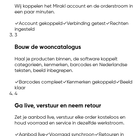
Wij koppelen het Mirakl account en de orderstroom in
een paar minuten.
✓
Account gekoppeld
✓
Verbinding getest
✓
Rechten
ingesteld
3
Bouw de wooncatalogus
Haal je producten binnen, de software koppelt
categorieën, kenmerken, barcodes en Nederlandse
teksten, beeld inbegrepen.
✓
Barcodes compleet
✓
Kenmerken gekoppeld
✓
Beeld
klaar
4
Ga live, verstuur en neem retour
Zet je aanbod live, verstuur elke order kosteloos en
houd voorraad en service in dezelfde werkstroom.
✓
Aanbod live
✓
Voorraad synchroon
✓
Retouren in