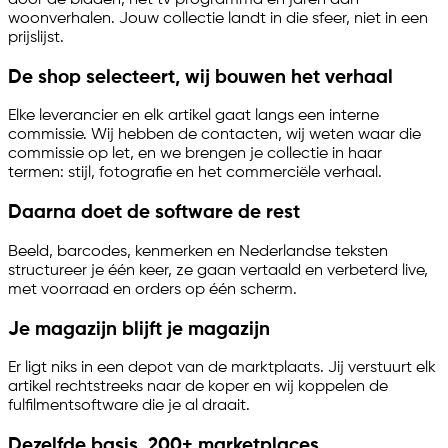
woonverhalen. Jouw collectie landt in die sfeer, niet in een
prijslijst.
De shop selecteert, wij bouwen het verhaal
Elke leverancier en elk artikel gaat langs een interne
commissie. Wij hebben de contacten, wij weten waar die
commissie op let, en we brengen je collectie in haar
termen: stijl, fotografie en het commerciële verhaal.
Daarna doet de software de rest
Beeld, barcodes, kenmerken en Nederlandse teksten
structureer je één keer, ze gaan vertaald en verbeterd live,
met voorraad en orders op één scherm.
Je magazijn blijft je magazijn
Er ligt niks in een depot van de marktplaats. Jij verstuurt elk
artikel rechtstreeks naar de koper en wij koppelen de
fulfilmentsoftware die je al draait.
Dezelfde basis, 200+ marketplaces