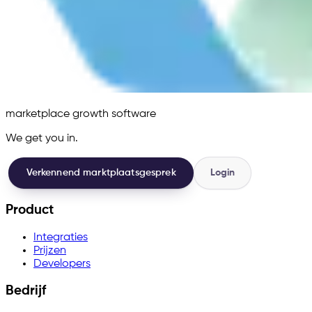
marketplace growth software
We get you in.
Verkennend marktplaatsgesprek
Login
Product
Integraties
Prijzen
Developers
Bedrijf