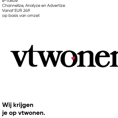
e-tailize
Channelize, Analyze en Advertize
Vanaf EUR 249
op basis van omzet
Wij krijgen
je op vtwonen.