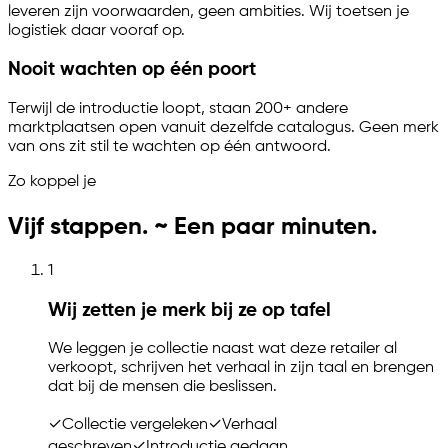
leveren zijn voorwaarden, geen ambities. Wij toetsen je
logistiek daar vooraf op.
Nooit wachten op één poort
Terwijl de introductie loopt, staan 200+ andere
marktplaatsen open vanuit dezelfde catalogus. Geen merk
van ons zit stil te wachten op één antwoord.
Zo koppel je
Vijf stappen. ~ Een paar minuten.
1
Wij zetten je merk bij ze op tafel
We leggen je collectie naast wat deze retailer al
verkoopt, schrijven het verhaal in zijn taal en brengen
dat bij de mensen die beslissen.
✓
Collectie vergeleken
✓
Verhaal
geschreven
✓
Introductie gedaan