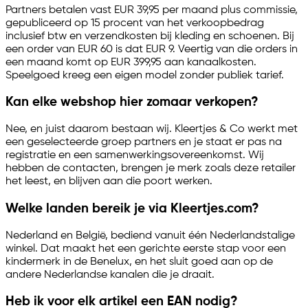
Partners betalen vast EUR 39,95 per maand plus commissie,
gepubliceerd op 15 procent van het verkoopbedrag
inclusief btw en verzendkosten bij kleding en schoenen. Bij
een order van EUR 60 is dat EUR 9. Veertig van die orders in
een maand komt op EUR 399,95 aan kanaalkosten.
Speelgoed kreeg een eigen model zonder publiek tarief.
Kan elke webshop hier zomaar verkopen?
Nee, en juist daarom bestaan wij. Kleertjes & Co werkt met
een geselecteerde groep partners en je staat er pas na
registratie en een samenwerkingsovereenkomst. Wij
hebben de contacten, brengen je merk zoals deze retailer
het leest, en blijven aan die poort werken.
Welke landen bereik je via Kleertjes.com?
Nederland en België, bediend vanuit één Nederlandstalige
winkel. Dat maakt het een gerichte eerste stap voor een
kindermerk in de Benelux, en het sluit goed aan op de
andere Nederlandse kanalen die je draait.
Heb ik voor elk artikel een EAN nodig?