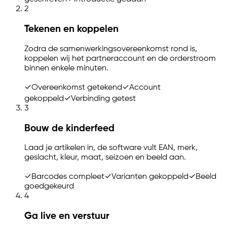
2
Tekenen en koppelen
Zodra de samenwerkingsovereenkomst rond is,
koppelen wij het partneraccount en de orderstroom
binnen enkele minuten.
✓
Overeenkomst getekend
✓
Account
gekoppeld
✓
Verbinding getest
3
Bouw de kinderfeed
Laad je artikelen in, de software vult EAN, merk,
geslacht, kleur, maat, seizoen en beeld aan.
✓
Barcodes compleet
✓
Varianten gekoppeld
✓
Beeld
goedgekeurd
4
Ga live en verstuur