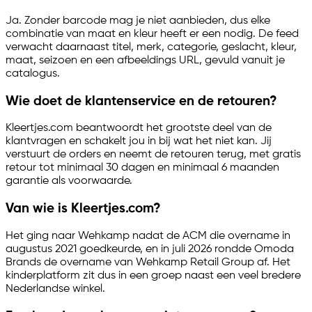
Ja. Zonder barcode mag je niet aanbieden, dus elke
combinatie van maat en kleur heeft er een nodig. De feed
verwacht daarnaast titel, merk, categorie, geslacht, kleur,
maat, seizoen en een afbeeldings URL, gevuld vanuit je
catalogus.
Wie doet de klantenservice en de retouren?
Kleertjes.com beantwoordt het grootste deel van de
klantvragen en schakelt jou in bij wat het niet kan. Jij
verstuurt de orders en neemt de retouren terug, met gratis
retour tot minimaal 30 dagen en minimaal 6 maanden
garantie als voorwaarde.
Van wie is Kleertjes.com?
Het ging naar Wehkamp nadat de ACM die overname in
augustus 2021 goedkeurde, en in juli 2026 rondde Omoda
Brands de overname van Wehkamp Retail Group af. Het
kinderplatform zit dus in een groep naast een veel bredere
Nederlandse winkel.