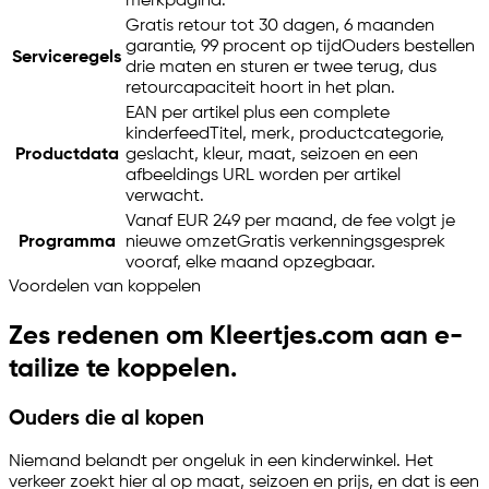
merkpagina.
Gratis retour tot 30 dagen, 6 maanden
garantie, 99 procent op tijd
Ouders bestellen
Serviceregels
drie maten en sturen er twee terug, dus
retourcapaciteit hoort in het plan.
EAN per artikel plus een complete
kinderfeed
Titel, merk, productcategorie,
Productdata
geslacht, kleur, maat, seizoen en een
afbeeldings URL worden per artikel
verwacht.
Vanaf EUR 249 per maand, de fee volgt je
Programma
nieuwe omzet
Gratis verkenningsgesprek
vooraf, elke maand opzegbaar.
Voordelen van koppelen
Zes redenen om Kleertjes.com aan
e-
tailize
te koppelen.
Ouders die al kopen
Niemand belandt per ongeluk in een kinderwinkel. Het
verkeer zoekt hier al op maat, seizoen en prijs, en dat is een