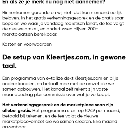
En als ze je merk nu nog niet aannemen?
Binnenkomen garanderen wij niet, dat kan niemand eerlijk
beloven. In het gratis verkenningsgesprek en de gratis scan
bepalen we waar je vandaag realistisch landt, de fee volgt
de nieuwe omzet, en ondertussen blijven 200+
marktplaatsen bereikbaar.
Kosten en voorwaarden
De setup van Kleertjes.com, in gewone
taal.
Eén programma van
e-tailize
dekt Kleertjes.com en al je
andere kanalen, en betaalt mee met de omzet die we
samen opbouwen. Het kanaal zelf rekent zijn vaste
maandbedrag plus commissie over wat je verkoopt.
Het verkenningsgesprek en de marketplace scan zijn
allebei gratis.
Het programma start op €249 per maand,
betaald bij tekenen, en de fee volgt de nieuwe
marketplace-omzet die we samen creëren. Elke maand
opzegbaar.