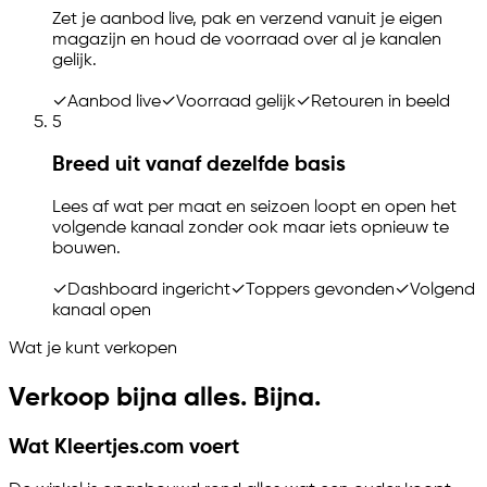
Zet je aanbod live, pak en verzend vanuit je eigen
magazijn en houd de voorraad over al je kanalen
gelijk.
✓
Aanbod live
✓
Voorraad gelijk
✓
Retouren in beeld
5
Breed uit vanaf dezelfde basis
Lees af wat per maat en seizoen loopt en open het
volgende kanaal zonder ook maar iets opnieuw te
bouwen.
✓
Dashboard ingericht
✓
Toppers gevonden
✓
Volgend
kanaal open
Wat je kunt verkopen
Verkoop bijna alles. Bijna.
Wat Kleertjes.com voert