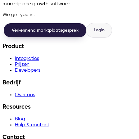
marketplace growth software
We get you in.
Login
Verkennend marktplaatsgesprek
Product
Integraties
Prijzen
Developers
Bedrijf
Over ons
Resources
Blog
Hulp & contact
Contact