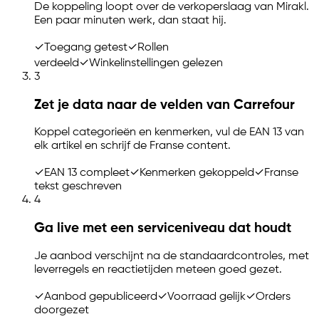
De koppeling loopt over de verkoperslaag van Mirakl.
Een paar minuten werk, dan staat hij.
✓
Toegang getest
✓
Rollen
verdeeld
✓
Winkelinstellingen gelezen
3
Zet je data naar de velden van Carrefour
Koppel categorieën en kenmerken, vul de EAN 13 van
elk artikel en schrijf de Franse content.
✓
EAN 13 compleet
✓
Kenmerken gekoppeld
✓
Franse
tekst geschreven
4
Ga live met een serviceniveau dat houdt
Je aanbod verschijnt na de standaardcontroles, met
leverregels en reactietijden meteen goed gezet.
✓
Aanbod gepubliceerd
✓
Voorraad gelijk
✓
Orders
doorgezet