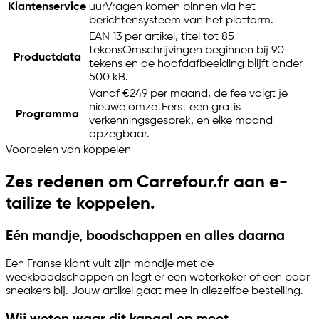
Klantenservice
uur
Vragen komen binnen via het
berichtensysteem van het platform.
EAN 13 per artikel, titel tot 85
tekens
Omschrijvingen beginnen bij 90
Productdata
tekens en de hoofdafbeelding blijft onder
500 kB.
Vanaf €249 per maand, de fee volgt je
nieuwe omzet
Eerst een gratis
Programma
verkenningsgesprek, en elke maand
opzegbaar.
Voordelen van koppelen
Zes redenen om Carrefour.fr aan
e-
tailize
te koppelen.
Eén mandje, boodschappen en alles daarna
Een Franse klant vult zijn mandje met de
weekboodschappen en legt er een waterkoker of een paar
sneakers bij. Jouw artikel gaat mee in diezelfde bestelling.