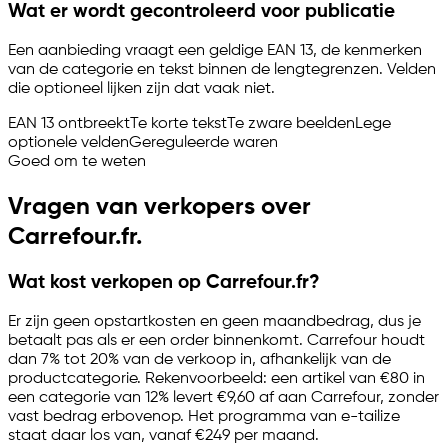
Wat er wordt gecontroleerd voor publicatie
Een aanbieding vraagt een geldige EAN 13, de kenmerken
van de categorie en tekst binnen de lengtegrenzen. Velden
die optioneel lijken zijn dat vaak niet.
EAN 13 ontbreekt
Te korte tekst
Te zware beelden
Lege
optionele velden
Gereguleerde waren
Goed om te weten
Vragen van verkopers over
Carrefour.fr.
Wat kost verkopen op Carrefour.fr?
Er zijn geen opstartkosten en geen maandbedrag, dus je
betaalt pas als er een order binnenkomt. Carrefour houdt
dan 7% tot 20% van de verkoop in, afhankelijk van de
productcategorie. Rekenvoorbeeld: een artikel van €80 in
een categorie van 12% levert €9,60 af aan Carrefour, zonder
vast bedrag erbovenop. Het programma van
e-tailize
staat daar los van, vanaf €249 per maand.