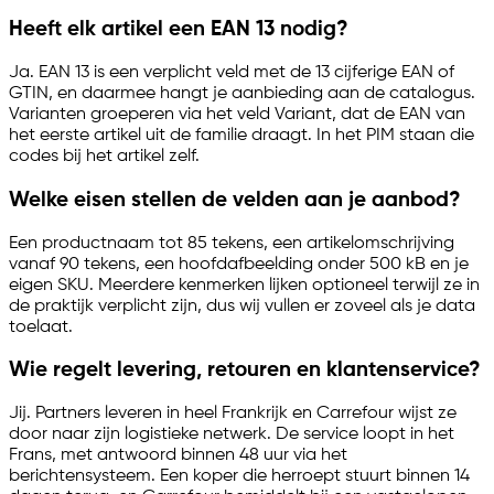
Heeft elk artikel een EAN 13 nodig?
Ja. EAN 13 is een verplicht veld met de 13 cijferige EAN of
GTIN, en daarmee hangt je aanbieding aan de catalogus.
Varianten groeperen via het veld Variant, dat de EAN van
het eerste artikel uit de familie draagt. In het PIM staan die
codes bij het artikel zelf.
Welke eisen stellen de velden aan je aanbod?
Een productnaam tot 85 tekens, een artikelomschrijving
vanaf 90 tekens, een hoofdafbeelding onder 500 kB en je
eigen SKU. Meerdere kenmerken lijken optioneel terwijl ze in
de praktijk verplicht zijn, dus wij vullen er zoveel als je data
toelaat.
Wie regelt levering, retouren en klantenservice?
Jij. Partners leveren in heel Frankrijk en Carrefour wijst ze
door naar zijn logistieke netwerk. De service loopt in het
Frans, met antwoord binnen 48 uur via het
berichtensysteem. Een koper die herroept stuurt binnen 14