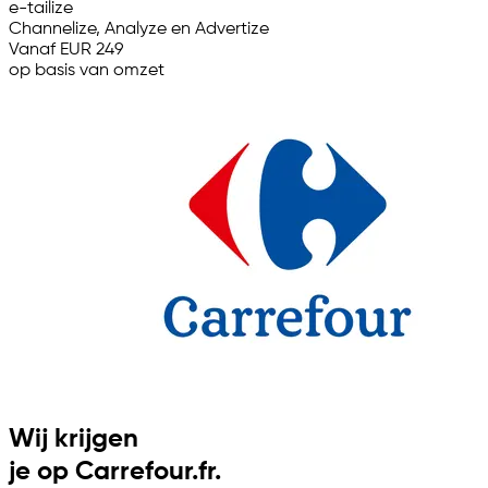
e-tailize
Channelize, Analyze en Advertize
Vanaf EUR 249
op basis van omzet
Wij krijgen
je op Carrefour.fr.