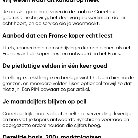
Wij weten waar dit kanaal op meet
Je dossier gaat naar voren in de taal die Carrefour
gebruikt: inschrijving, het deel van je assortiment dat er
echt hoort, en de service die je waarmaakt.
Aanbod dat een Franse koper echt leest
Titels, kenmerken en omschrijvingen komen binnen als net
Frans, want de koper leest en antwoordt in het Frans.
De pietluttige velden in één keer goed
Titellengte, tekstlengte en beeldgewicht hebben hier harde
grenzen, en meerdere velden lijken optioneel terwijl ze dat
niet zijn. Eén PIM bewaart ze per artikel.
Je maandcijfers blijven op peil
Carrefour kijkt naar validatiesnelheid, verzending, levertijd
en hoe vlot je kopers antwoordt. Synchrone voorraad en
doorgezette orders houden die cijfers hoog.
Dezelfde basis, 200+ marktplaatsen