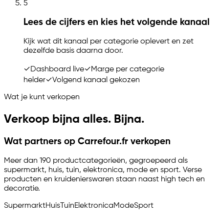
5
Lees de cijfers en kies het volgende kanaal
Kijk wat dit kanaal per categorie oplevert en zet
dezelfde basis daarna door.
✓
Dashboard live
✓
Marge per categorie
helder
✓
Volgend kanaal gekozen
Wat je kunt verkopen
Verkoop bijna alles. Bijna.
Wat partners op Carrefour.fr verkopen
Meer dan 190 productcategorieën, gegroepeerd als
supermarkt, huis, tuin, elektronica, mode en sport. Verse
producten en kruidenierswaren staan naast high tech en
decoratie.
Supermarkt
Huis
Tuin
Elektronica
Mode
Sport