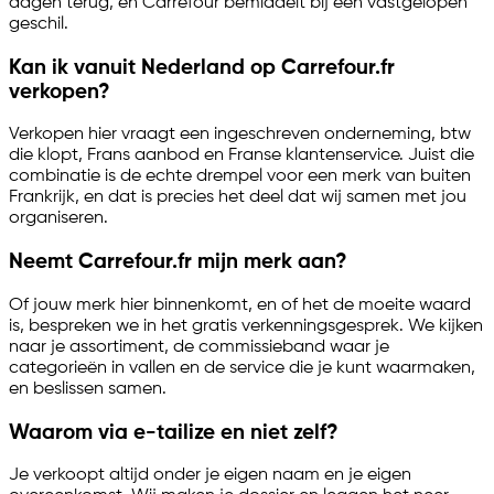
dagen terug, en Carrefour bemiddelt bij een vastgelopen
geschil.
Kan ik vanuit Nederland op Carrefour.fr
verkopen?
Verkopen hier vraagt een ingeschreven onderneming, btw
die klopt, Frans aanbod en Franse klantenservice. Juist die
combinatie is de echte drempel voor een merk van buiten
Frankrijk, en dat is precies het deel dat wij samen met jou
organiseren.
Neemt Carrefour.fr mijn merk aan?
Of jouw merk hier binnenkomt, en of het de moeite waard
is, bespreken we in het gratis verkenningsgesprek. We kijken
naar je assortiment, de commissieband waar je
categorieën in vallen en de service die je kunt waarmaken,
en beslissen samen.
Waarom via
e-tailize
en niet zelf?
Je verkoopt altijd onder je eigen naam en je eigen