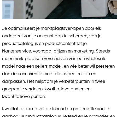
Je optimaliseert je marktplaatsverkopen door elk
onderdeel van je account aan te scherpen, van je
productcatalogus en productcontent tot je
klantenservice, voorraad, prijzen en marketing. Steeds
meer marktplaatsen verschuiven van een wholesale
model naar een sellers model, en wie beter wil presteren
dan de concurrentie moet die aspecten samen
aanpakken. Het helpt om je verbeterpunten in twee
groepen te verdelen: kwalitatieve punten en
kwantitatieve punten.
Kwalitatief gaat over de inhoud en presentatie van je
aanbod: je productcatalogus, je feed en je promoties en