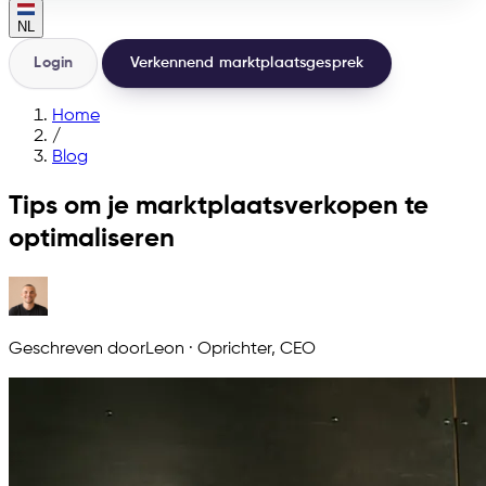
NL
Login
Verkennend marktplaatsgesprek
Home
/
Blog
Tips om je marktplaatsverkopen te
optimaliseren
Geschreven door
Leon
·
Oprichter, CEO