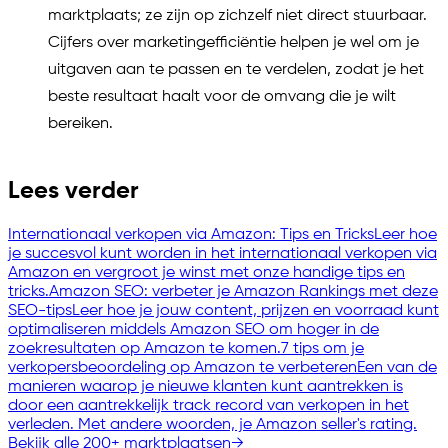
marktplaats; ze zijn op zichzelf niet direct stuurbaar.
Cijfers over marketingefficiëntie helpen je wel om je
uitgaven aan te passen en te verdelen, zodat je het
beste resultaat haalt voor de omvang die je wilt
bereiken.
Lees verder
Internationaal verkopen via Amazon: Tips en Tricks
Leer hoe
je succesvol kunt worden in het internationaal verkopen via
Amazon en vergroot je winst met onze handige tips en
tricks.
Amazon SEO: verbeter je Amazon Rankings met deze
SEO-tips
Leer hoe je jouw content, prijzen en voorraad kunt
optimaliseren middels Amazon SEO om hoger in de
zoekresultaten op Amazon te komen.
7 tips om je
verkopersbeoordeling op Amazon te verbeteren
Een van de
manieren waarop je nieuwe klanten kunt aantrekken is
door een aantrekkelijk track record van verkopen in het
verleden. Met andere woorden, je Amazon seller's rating.
Bekijk alle 200+ marktplaatsen
→