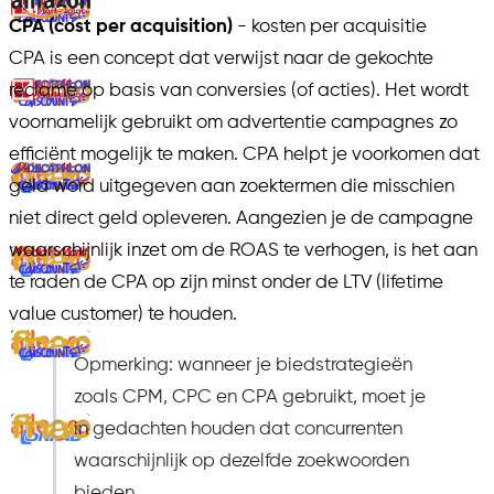
CPA (cost per acquisition)
- kosten per acquisitie
CPA is een concept dat verwijst naar de gekochte
reclame op basis van conversies (of acties). Het wordt
voornamelijk gebruikt om advertentie campagnes zo
efficiënt mogelijk te maken. CPA helpt je voorkomen dat
geld word uitgegeven aan zoektermen die misschien
niet direct geld opleveren. Aangezien je de campagne
waarschijnlijk inzet om de ROAS te verhogen, is het aan
te raden de CPA op zijn minst onder de LTV (lifetime
value customer) te houden.
Opmerking: wanneer je biedstrategieën
zoals CPM, CPC en CPA gebruikt, moet je
in gedachten houden dat concurrenten
waarschijnlijk op dezelfde zoekwoorden
bieden.