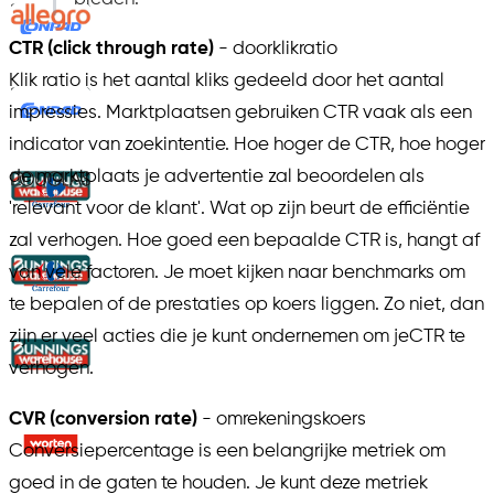
CTR (click through rate)
- doorklikratio
Klik ratio is het aantal kliks gedeeld door het aantal
impressies. Marktplaatsen gebruiken CTR vaak als een
indicator van zoekintentie. Hoe hoger de CTR, hoe hoger
de marktplaats je advertentie zal beoordelen als
'relevant voor de klant'. Wat op zijn beurt de efficiëntie
zal verhogen. Hoe goed een bepaalde CTR is, hangt af
van vele factoren. Je moet kijken naar benchmarks om
te bepalen of de prestaties op koers liggen. Zo niet, dan
zijn er veel acties die je kunt ondernemen om jeCTR te
verhogen.
CVR (conversion rate)
- omrekeningskoers
Conversiepercentage is een belangrijke metriek om
goed in de gaten te houden. Je kunt deze metriek