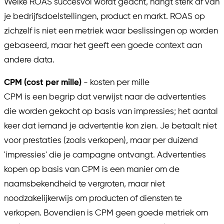
Welke ROAS succesvol wordt geacht, hangt sterk af van
je bedrijfsdoelstellingen, product en markt. ROAS op
zichzelf is niet een metriek waar beslissingen op worden
gebaseerd, maar het geeft een goede context aan
andere data.
CPM (cost per mille)
- kosten per mille
CPM is een begrip dat verwijst naar de advertenties
die worden gekocht op basis van impressies; het aantal
keer dat iemand je advertentie kon zien. Je betaalt niet
voor prestaties (zoals verkopen), maar per duizend
'impressies' die je campagne ontvangt. Advertenties
kopen op basis van CPM is een manier om de
naamsbekendheid te vergroten, maar niet
noodzakelijkerwijs om producten of diensten te
verkopen. Bovendien is CPM geen goede metriek om