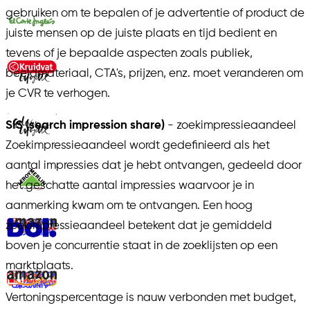
gebruiken om te bepalen of je advertentie of product de
juiste mensen op de juiste plaats en tijd bedient en
tevens of je bepaalde aspecten zoals publiek,
beeldmateriaal, CTA's, prijzen, enz. moet veranderen om
je CVR te verhogen.
SIS (search impression share)
- zoekimpressieaandeel
Zoekimpressieaandeel wordt gedefinieerd als het
aantal impressies dat je hebt ontvangen, gedeeld door
het geschatte aantal impressies waarvoor je in
aanmerking kwam om te ontvangen. Een hoog
zoekimpressieaandeel betekent dat je gemiddeld
boven je concurrentie staat in de zoeklijsten op een
marktplaats.
Vertoningspercentage is nauw verbonden met budget,