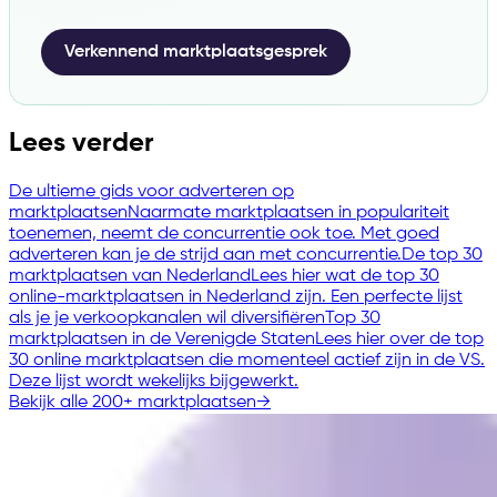
Verkennend marktplaatsgesprek
Lees verder
De ultieme gids voor adverteren op
marktplaatsen
Naarmate marktplaatsen in populariteit
toenemen, neemt de concurrentie ook toe. Met goed
adverteren kan je de strijd aan met concurrentie.
De top 30
marktplaatsen van Nederland
Lees hier wat de top 30
online-marktplaatsen in Nederland zijn. Een perfecte lijst
als je je verkoopkanalen wil diversifiëren
Top 30
marktplaatsen in de Verenigde Staten
Lees hier over de top
30 online marktplaatsen die momenteel actief zijn in de VS.
Deze lijst wordt wekelijks bijgewerkt.
Bekijk alle 200+ marktplaatsen
→