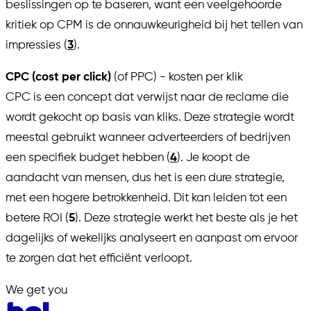
beslissingen op te baseren, want een veelgehoorde
kritiek op CPM is de onnauwkeurigheid bij het tellen van
impressies (
3
).
CPC (cost per click)
(of PPC) - kosten per klik
CPC is een concept dat verwijst naar de reclame die
wordt gekocht op basis van kliks. Deze strategie wordt
meestal gebruikt wanneer adverteerders of bedrijven
een specifiek budget hebben (
4
). Je koopt de
aandacht van mensen, dus het is een dure strategie,
met een hogere betrokkenheid. Dit kan leiden tot een
betere ROI (
5
). Deze strategie werkt het beste als je het
dagelijks of wekelijks analyseert en aanpast om ervoor
te zorgen dat het efficiënt verloopt.
We get you
in.