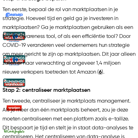
Ten eerste, bepaal de rol van marktplaatsen in je
strategie. Hoeveel tijd en geld ga je investeren in
marktplaatsen? Ga je marktplaatsen gebruiken als een
brand-awareness tool, of als een efficiëntie tool? Door
COVID-19 veranderen veel ondernemers hun strategie
om meer gericht te zijn op marktplaatsen. Dit jaar alleen
zullen er naar verwachting al ongeveer 1,4 miljoen
nieuwe verkopers toetreden tot Amazon (
6
).
Stap 2: centraliseer marktplaatsen
Ten tweede, centraliseer je marktplaats management.
Als je meer dan één marktplaats beheert, zou je deze
moeten centraliseren met een platform zoals e-tailize.
Dit bespaart je tijd en stelt je in staat data-analyses te
centraliseren. Het centraliseren van data-analyse is