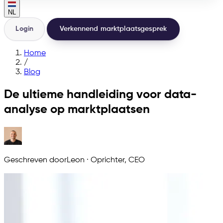
NL
Login
Verkennend marktplaatsgesprek
Home
/
Blog
De ultieme handleiding voor data-
analyse op marktplaatsen
Geschreven door
Leon
·
Oprichter, CEO