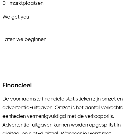
0
+
marktplaatsen
We get you
in.
Laten we beginnen!
Financieel
De voornaamste financiële statistieken zijn omzet en
advertentie-uitgaven. Omzet is het aantal verkochte
eenheden vermenigvuldigd met de verkoopprijs.
Advertentie-uitgaven kunnen worden opgesplitst in
digitaal en niet-digitaal. Wanneer je werkt met