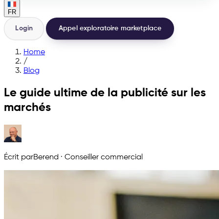
FR
Login
Appel exploratoire marketplace
Home
/
Blog
Le guide ultime de la publicité sur les
marchés
Écrit par
Berend
·
Conseiller commercial