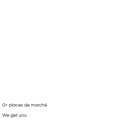
0
+
places de marché
We get you
in.