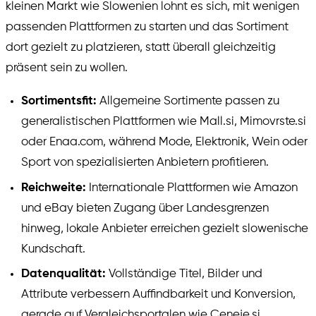
kleinen Markt wie Slowenien lohnt es sich, mit wenigen
passenden Plattformen zu starten und das Sortiment
dort gezielt zu platzieren, statt überall gleichzeitig
präsent sein zu wollen.
Sortimentsfit:
Allgemeine Sortimente passen zu
generalistischen Plattformen wie Mall.si, Mimovrste.si
oder Enaa.com, während Mode, Elektronik, Wein oder
Sport von spezialisierten Anbietern profitieren.
Reichweite:
Internationale Plattformen wie Amazon
und eBay bieten Zugang über Landesgrenzen
hinweg, lokale Anbieter erreichen gezielt slowenische
Kundschaft.
Datenqualität:
Vollständige Titel, Bilder und
Attribute verbessern Auffindbarkeit und Konversion,
gerade auf Vergleichsportalen wie Ceneje.si.