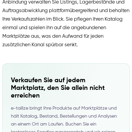
Anbindung verwalten Sie Listings, Lagerbestände und
Auftragsabwicklung plattformübergreifend und behalten
Ihre Verkaufszahlen im Blick. Sie pflegen Ihren Katalog
einmal und spielen ihn auf die angebundenen
Marktplätze aus, was den Aufwand für jeden
zusätzlichen Kanal spürbar senkt.
Verkaufen Sie auf jedem
Marktplatz, den Sie allein nicht
erreichen
e-tailize bringt Ihre Produkte auf Marktplätze und
hält Katalog, Bestand, Bestellungen und Analysen
an einem Ort am Laufen. Buchen Sie ein