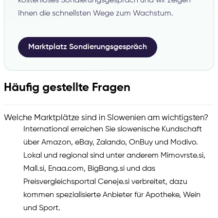
kostenloses Sondierungsgespräch und wir zeigen
Ihnen die schnellsten Wege zum Wachstum.
Marktplatz Sondierungsgespräch
Häufig gestellte Fragen
Welche Marktplätze sind in Slowenien am wichtigsten?
International erreichen Sie slowenische Kundschaft
über Amazon, eBay, Zalando, OnBuy und Modivo.
Lokal und regional sind unter anderem Mimovrste.si,
Mall.si, Enaa.com, BigBang.si und das
Preisvergleichsportal Ceneje.si verbreitet, dazu
kommen spezialisierte Anbieter für Apotheke, Wein
und Sport.