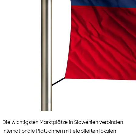
Die wichtigsten Marktplätze in Slowenien verbinden
internationale Plattformen mit etablierten lokalen