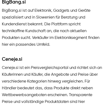
BigBang.si
BigBang.si ist auf Elektronik, Gadgets und Geräte
spezialisiert und in Slowenien für Beratung und
Kundendienst bekannt. Die Plattform spricht
technikaffine Kundschaft an, die nach aktuellen
Produkten sucht. Verkäufer im Elektroniksegment finden
hier ein passendes Umfeld.
Ceneje.si
Ceneje.si ist ein Preisvergleichsportal und richtet sich an
Käuferinnen und Käufer, die Angebote und Preise über
verschiedene Kategorien hinweg vergleichen. Für
Händler bedeutet das, dass Produkte direkt neben
Wettbewerbsangeboten erscheinen. Transparente
Preise und vollständige Produktdaten sind hier