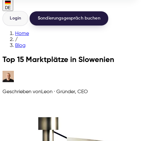
DE
Login
Sondierungsgespräch buchen
Home
/
Blog
Top 15 Marktplätze in Slowenien
Geschrieben von
Leon
·
Gründer, CEO