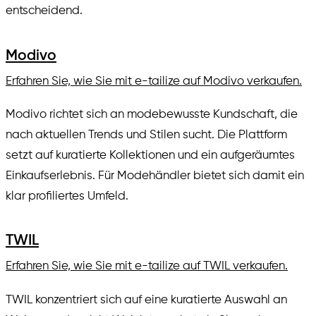
entscheidend.
Modivo
Erfahren Sie, wie Sie mit e-tailize auf Modivo verkaufen.
Modivo richtet sich an modebewusste Kundschaft, die
nach aktuellen Trends und Stilen sucht. Die Plattform
setzt auf kuratierte Kollektionen und ein aufgeräumtes
Einkaufserlebnis. Für Modehändler bietet sich damit ein
klar profiliertes Umfeld.
TWIL
Erfahren Sie, wie Sie mit e-tailize auf TWIL verkaufen.
TWIL konzentriert sich auf eine kuratierte Auswahl an