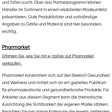
und Stilen sucht. Über das Partnerprogramm können
Händler ihr Sortiment in einem etablierten Modeumfeld
präsentieren. Gute Produktbilder und vollständige
Angaben zu Größe und Material sind hier besonders
wichtig.
Pharmarket
Erfahren Sie, wie Sie mit e-tailize auf Pharmarket
verkaufen.
Pharmarket konzentriert sich auf den Bereich Gesundheit
und Wellness und richtet sich an ein gezieltes Publikum
für pharmazeutische und gesundheitsnahe Produkte. Für
Anbieter aus diesem Segment kann die thematische
Ausrichtung die Sichtbarkeit der eigenen Marke stärken.
Beachten Sie bei dieser Kategorie die jeweils geltenden