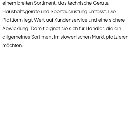
einem breiten Sortiment, das technische Geräte,
Haushaltsgeräte und Sportausrüstung umfasst. Die
Plattform legt Wert auf Kundenservice und eine sichere
Abwicklung. Damit eignet sie sich für Händler, die ein
allgemeines Sortiment im slowenischen Markt platzieren
möchten.