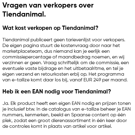
Vragen van verkopers over
Tiendanimal.
Wat kost verkopen op Tiendanimal?
Tiendanimal publiceert geen tarievenlijst voor verkopers.
De eigen pagina stuurt de kostenvraag door naar het
marketplaceteam, dus niemand kan je eerlijk een
commissiepercentage of maandbedrag noemen, en wij
verzinnen er geen. Vraag schriftelijk om de commissie, een
eventuele vaste bijdrage en het uitbetaalritme, en tel je
eigen verzend en retourkosten erbij op. Het programma
van
e-tailize
komt daar los bij, vanaf EUR 249 per maand.
Heb ik een EAN nodig voor Tiendanimal?
Ja. Elk product heeft een eigen EAN nodig en prijzen tonen
je inclusief btw. In de catalogus van
e-tailize
beheer je EAN
nummers, kenmerken, beeld en Spaanse content op één
plek, zodat een groot dierenassortiment in één keer door
de controles komt in plaats van artikel voor artikel.