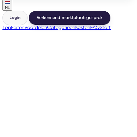
NL
Login
Verkennend marktplaatsgesprek
Top
Feiten
Voordelen
Categorieën
Kosten
FAQ
Start
🇪🇸
→
200+
Marktplaatsen vanuit dezelfde basis
500+