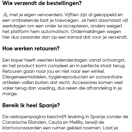
Wie verzendt de bestellingen?
Jij, met je eigen vervoerders. Vijftien zijn al gekoppeld en
een ontbrekende laat je toevoegen. Je hebt daarnaast vijf
werkdagen om een order te accepteren, anders weigert
het platform hem automatisch. Ordermeldingen wegen
hier dus zwaarder dan op een kanaal dat voor je verzendt.
Hoe werken retouren?
Een koper heeft veertien kalenderdagen vanaf ontvangst,
en het product komt compleet en in perfecte staat terug.
Retouren gaan naar jou en niet naar een winkel.
Diergeneesmiddelen, hygiëneproducten en zoösanitaire
artikelen vallen buiten dat recht. Accessoires komen veel
vaker terug dan voeding, dus reken die afhandeling in je
marge.
Bereik ik heel Spanje?
De verkoperspagina beschrijft levering in Spanje zonder de
Canarische Eilanden, Ceuta en Melilla, terwijl de
klantvoorwaarden een ruimer gebied noemen. Laat je