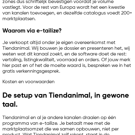
zones dus schriftelijk bevestigen voordat je volume
vastlegt. Voor de rest van Europa wordt het een kwestie
van kanalen toevoegen, en dezelfde catalogus voedt 200+
marktplaatsen.
Waarom via
e-tailize
?
Je verkoopt altijd onder je eigen overeenkomst met
Tiendanimal. Wij bouwen je dossier en presenteren het, wij
weten wat dit kanaal zoekt, en de software doet de rest:
vertaling, listingkwaliteit, voorraad en orders. Of jouw merk
hier past en of het de moeite waard is, bespreken we in het
gratis verkenningsgesprek.
Kosten en voorwaarden
De setup van Tiendanimal, in gewone
taal.
Tiendanimal en al je andere kanalen draaien op één
programma van
e-tailize
. Je betaalt mee met de
marktplaatsomzet die we samen opbouwen, niet per
product. Wat Tiendanimal zelf rekent, staat in de