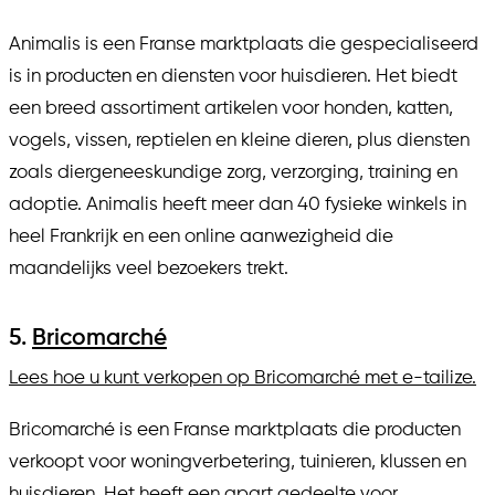
Animalis is een Franse marktplaats die gespecialiseerd
is in producten en diensten voor huisdieren. Het biedt
een breed assortiment artikelen voor honden, katten,
vogels, vissen, reptielen en kleine dieren, plus diensten
zoals diergeneeskundige zorg, verzorging, training en
adoptie. Animalis heeft meer dan 40 fysieke winkels in
heel Frankrijk en een online aanwezigheid die
maandelijks veel bezoekers trekt.
5.
Bricomarché
Lees hoe u kunt verkopen op Bricomarché met e-tailize.
Bricomarché is een Franse marktplaats die producten
verkoopt voor woningverbetering, tuinieren, klussen en
huisdieren. Het heeft een apart gedeelte voor