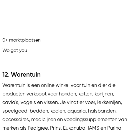
0
+
marktplaatsen
We get you
in.
12. Warentuin
Warentuin is een online winkel voor tuin en dier die
producten verkoopt voor honden, katten, konijnen,
cavia's, vogels en vissen. Je vindt er voer, lekkernijen,
speelgoed, bedden, kooien, aquaria, halsbanden,
accessoires, medicijnen en voedingssupplementen van
merken als Pedigree, Prins, Eukanuba, IAMS en Purina.