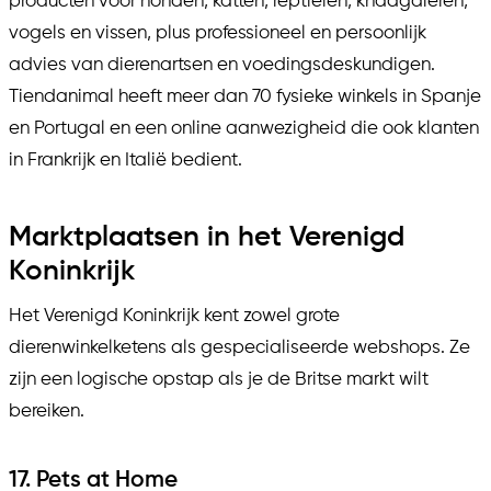
producten voor honden, katten, reptielen, knaagdieren,
vogels en vissen, plus professioneel en persoonlijk
advies van dierenartsen en voedingsdeskundigen.
Tiendanimal heeft meer dan 70 fysieke winkels in Spanje
en Portugal en een online aanwezigheid die ook klanten
in Frankrijk en Italië bedient.
Marktplaatsen in het Verenigd
Koninkrijk
Het Verenigd Koninkrijk kent zowel grote
dierenwinkelketens als gespecialiseerde webshops. Ze
zijn een logische opstap als je de Britse markt wilt
bereiken.
17. Pets at Home