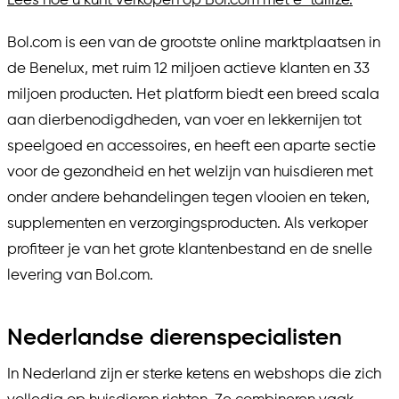
Lees hoe u kunt verkopen op Bol.com met e-tailize.
Bol.com is een van de grootste online marktplaatsen in
de Benelux, met ruim 12 miljoen actieve klanten en 33
miljoen producten. Het platform biedt een breed scala
aan dierbenodigdheden, van voer en lekkernijen tot
speelgoed en accessoires, en heeft een aparte sectie
voor de gezondheid en het welzijn van huisdieren met
onder andere behandelingen tegen vlooien en teken,
supplementen en verzorgingsproducten. Als verkoper
profiteer je van het grote klantenbestand en de snelle
levering van Bol.com.
Nederlandse dierenspecialisten
In Nederland zijn er sterke ketens en webshops die zich