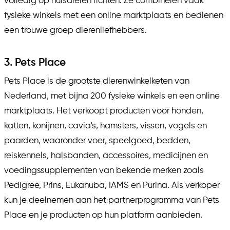
volledig op huisdieren richten. Ze combineren vaak
fysieke winkels met een online marktplaats en bedienen
een trouwe groep dierenliefhebbers.
3. Pets Place
Pets Place is de grootste dierenwinkelketen van
Nederland, met bijna 200 fysieke winkels en een online
marktplaats. Het verkoopt producten voor honden,
katten, konijnen, cavia's, hamsters, vissen, vogels en
paarden, waaronder voer, speelgoed, bedden,
reiskennels, halsbanden, accessoires, medicijnen en
voedingssupplementen van bekende merken zoals
Pedigree, Prins, Eukanuba, IAMS en Purina. Als verkoper
kun je deelnemen aan het partnerprogramma van Pets
Place en je producten op hun platform aanbieden.