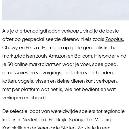
Als je dierbenodigdheden verkoopt, vind je de beste
afzet op gespecialiseerde dierenwinkels zoals
Zooplus
,
Chewy en Pets at Home en op grote generalistische
marktplaatsen zoals Amazon en Bol.com. Hieronder vind
je 30 online marktplaatsen waar je voer, speelgoed,
accessoires en verzorgingsproducten voor honden,
katten, vogels, vissen en kleine dieren kunt verkopen,
met per platform wat het is, wie het bedient en wat
verkopen er inhoudt.
De selectie loopt van wereldwijde spelers tot regionale
ketens in Nederland, Frankrijk, Spanje, het Verenigd
Koninkrijk en de Verenigde Staten. Zo zie je in een