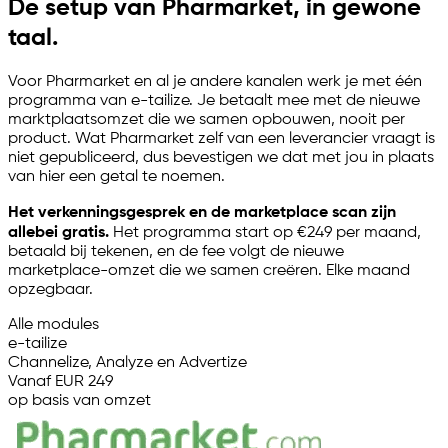
De setup van Pharmarket, in gewone
taal.
Voor Pharmarket en al je andere kanalen werk je met één
programma van
e-tailize
. Je betaalt mee met de nieuwe
marktplaatsomzet die we samen opbouwen, nooit per
product. Wat Pharmarket zelf van een leverancier vraagt is
niet gepubliceerd, dus bevestigen we dat met jou in plaats
van hier een getal te noemen.
Het verkenningsgesprek en de marketplace scan zijn
allebei gratis.
Het programma start op €249 per maand,
betaald bij tekenen, en de fee volgt de nieuwe
marketplace-omzet die we samen creëren. Elke maand
opzegbaar.
Alle modules
e-tailize
Channelize, Analyze en Advertize
Vanaf EUR 249
op basis van omzet