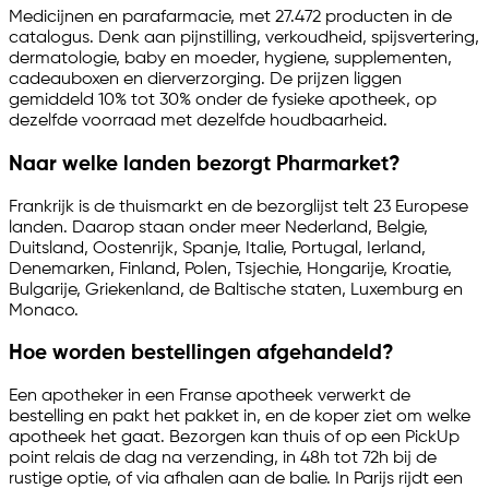
Medicijnen en parafarmacie, met 27.472 producten in de
catalogus. Denk aan pijnstilling, verkoudheid, spijsvertering,
dermatologie, baby en moeder, hygiene, supplementen,
cadeauboxen en dierverzorging. De prijzen liggen
gemiddeld 10% tot 30% onder de fysieke apotheek, op
dezelfde voorraad met dezelfde houdbaarheid.
Naar welke landen bezorgt Pharmarket?
Frankrijk is de thuismarkt en de bezorglijst telt 23 Europese
landen. Daarop staan onder meer Nederland, Belgie,
Duitsland, Oostenrijk, Spanje, Italie, Portugal, Ierland,
Denemarken, Finland, Polen, Tsjechie, Hongarije, Kroatie,
Bulgarije, Griekenland, de Baltische staten, Luxemburg en
Monaco.
Hoe worden bestellingen afgehandeld?
Een apotheker in een Franse apotheek verwerkt de
bestelling en pakt het pakket in, en de koper ziet om welke
apotheek het gaat. Bezorgen kan thuis of op een PickUp
point relais de dag na verzending, in 48h tot 72h bij de
rustige optie, of via afhalen aan de balie. In Parijs rijdt een