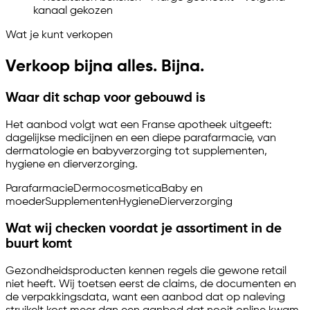
kanaal gekozen
Wat je kunt verkopen
Verkoop bijna alles. Bijna.
Waar dit schap voor gebouwd is
Het aanbod volgt wat een Franse apotheek uitgeeft:
dagelijkse medicijnen en een diepe parafarmacie, van
dermatologie en babyverzorging tot supplementen,
hygiene en dierverzorging.
Parafarmacie
Dermocosmetica
Baby en
moeder
Supplementen
Hygiene
Dierverzorging
Wat wij checken voordat je assortiment in de
buurt komt
Gezondheidsproducten kennen regels die gewone retail
niet heeft. Wij toetsen eerst de claims, de documenten en
de verpakkingsdata, want een aanbod dat op naleving