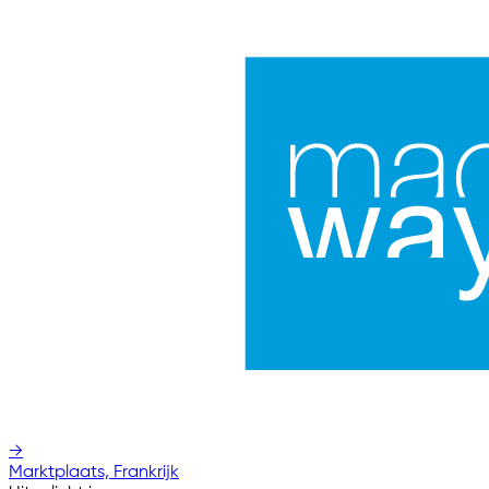
→
Marktplaats, Frankrijk