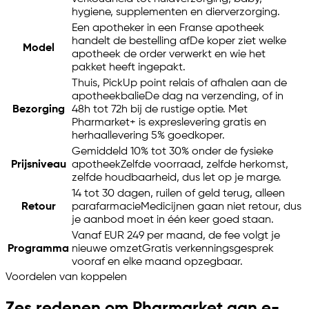
hygiene, supplementen en dierverzorging.
Een apotheker in een Franse apotheek
handelt de bestelling af
De koper ziet welke
Model
apotheek de order verwerkt en wie het
pakket heeft ingepakt.
Thuis, PickUp point relais of afhalen aan de
apotheekbalie
De dag na verzending, of in
Bezorging
48h tot 72h bij de rustige optie. Met
Pharmarket+ is expreslevering gratis en
herhaallevering 5% goedkoper.
Gemiddeld 10% tot 30% onder de fysieke
Prijsniveau
apotheek
Zelfde voorraad, zelfde herkomst,
zelfde houdbaarheid, dus let op je marge.
14 tot 30 dagen, ruilen of geld terug, alleen
Retour
parafarmacie
Medicijnen gaan niet retour, dus
je aanbod moet in één keer goed staan.
Vanaf EUR 249 per maand, de fee volgt je
Programma
nieuwe omzet
Gratis verkenningsgesprek
vooraf en elke maand opzegbaar.
Voordelen van koppelen
Zes redenen om Pharmarket aan
e-