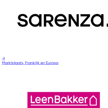
→
Marktplaats, Frankrijk en Europa