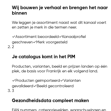
Wij bouwen je verhaal en brengen het naar
binnen
We leggen je assortiment naast wat dit kanaal voert
en zetten je merk in die termen neer.
✓
Assortiment beoordeeld
✓
Kanaalprofiel
geschreven
✓
Merk voorgesteld
2
Je catalogus komt in het PIM
Producten, varianten, beeld en prijzen landen op één
plek, de basis voor Frankrijk en elk volgend land.
✓
Producten geïmporteerd
✓
Varianten
gevalideerd
✓
Beeld gecontroleerd
3
Gezondheidsdata compleet maken
EAN nummers, categorievelden, waarschuwingen en