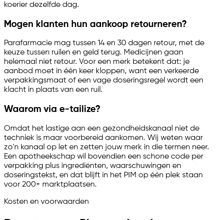
koerier dezelfde dag.
Mogen klanten hun aankoop retourneren?
Parafarmacie mag tussen 14 en 30 dagen retour, met de
keuze tussen ruilen en geld terug. Medicijnen gaan
helemaal niet retour. Voor een merk betekent dat: je
aanbod moet in één keer kloppen, want een verkeerde
verpakkingsmaat of een vage doseringsregel wordt een
klacht in plaats van een ruil.
Waarom via
e-tailize
?
Omdat het lastige aan een gezondheidskanaal niet de
techniek is maar voorbereid aankomen. Wij weten waar
zo'n kanaal op let en zetten jouw merk in die termen neer.
Een apotheekschap wil bovendien een schone code per
verpakking plus ingrediënten, waarschuwingen en
doseringstekst, en dat blijft in het PIM op één plek staan
voor 200+ marktplaatsen.
Kosten en voorwaarden