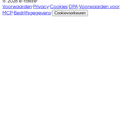
©
2026
e-tailize
·
Voorwaarden
·
Privacy
·
Cookies
·
DPA
·
Voorwaarden voor
MCP
·
Bedrijfsgegevens
·
Cookievoorkeuren