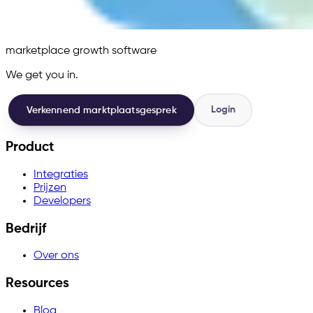
marketplace growth software
We get you in.
Login
Verkennend marktplaatsgesprek
Product
Integraties
Prijzen
Developers
Bedrijf
Over ons
Resources
Blog