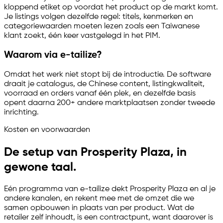
kloppend etiket op voordat het product op de markt komt.
Je listings volgen dezelfde regel: titels, kenmerken en
categoriewaarden moeten lezen zoals een Taiwanese
klant zoekt, één keer vastgelegd in het PIM.
Waarom via
e-tailize
?
Omdat het werk niet stopt bij de introductie. De software
draait je catalogus, de Chinese content, listingkwaliteit,
voorraad en orders vanaf één plek, en dezelfde basis
opent daarna 200+ andere marktplaatsen zonder tweede
inrichting.
Kosten en voorwaarden
De setup van Prosperity Plaza, in
gewone taal.
Eén programma van
e-tailize
dekt Prosperity Plaza en al je
andere kanalen, en rekent mee met de omzet die we
samen opbouwen in plaats van per product. Wat de
retailer zelf inhoudt, is een contractpunt, want daarover is