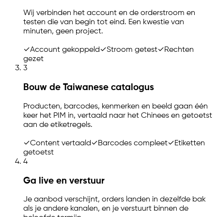
Wij verbinden het account en de orderstroom en
testen die van begin tot eind. Een kwestie van
minuten, geen project.
✓
Account gekoppeld
✓
Stroom getest
✓
Rechten
gezet
3
Bouw de Taiwanese catalogus
Producten, barcodes, kenmerken en beeld gaan één
keer het PIM in, vertaald naar het Chinees en getoetst
aan de etiketregels.
✓
Content vertaald
✓
Barcodes compleet
✓
Etiketten
getoetst
4
Ga live en verstuur
Je aanbod verschijnt, orders landen in dezelfde bak
als je andere kanalen, en je verstuurt binnen de