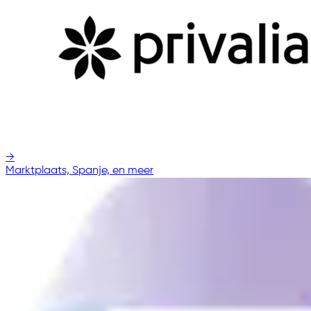
→
Marktplaats, Spanje, en meer