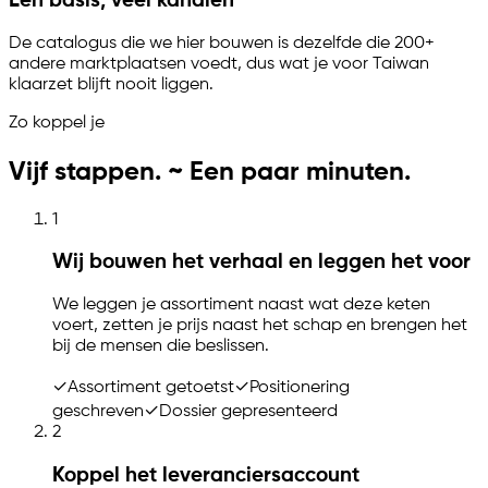
Eén basis, veel kanalen
De catalogus die we hier bouwen is dezelfde die 200+
andere marktplaatsen voedt, dus wat je voor Taiwan
klaarzet blijft nooit liggen.
Zo koppel je
Vijf stappen. ~ Een paar minuten.
1
Wij bouwen het verhaal en leggen het voor
We leggen je assortiment naast wat deze keten
voert, zetten je prijs naast het schap en brengen het
bij de mensen die beslissen.
✓
Assortiment getoetst
✓
Positionering
geschreven
✓
Dossier gepresenteerd
2
Koppel het leveranciersaccount