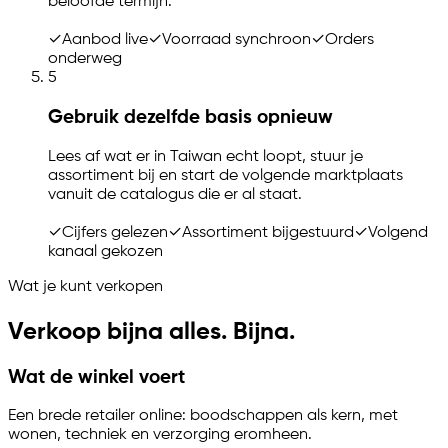
beloofde termijn.
✓
Aanbod live
✓
Voorraad synchroon
✓
Orders
onderweg
5
Gebruik dezelfde basis opnieuw
Lees af wat er in Taiwan echt loopt, stuur je
assortiment bij en start de volgende marktplaats
vanuit de catalogus die er al staat.
✓
Cijfers gelezen
✓
Assortiment bijgestuurd
✓
Volgend
kanaal gekozen
Wat je kunt verkopen
Verkoop bijna alles. Bijna.
Wat de winkel voert
Een brede retailer online: boodschappen als kern, met
wonen, techniek en verzorging eromheen.