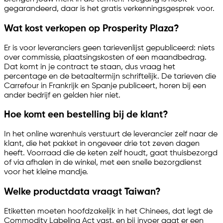
gegarandeerd, daar is het gratis verkenningsgesprek voor.
Wat kost verkopen op Prosperity Plaza?
Er is voor leveranciers geen tarievenlijst gepubliceerd: niets
over commissie, plaatsingskosten of een maandbedrag.
Dat komt in je contract te staan, dus vraag het
percentage en de betaaltermijn schriftelijk. De tarieven die
Carrefour in Frankrijk en Spanje publiceert, horen bij een
ander bedrijf en gelden hier niet.
Hoe komt een bestelling bij de klant?
In het online warenhuis verstuurt de leverancier zelf naar de
klant, die het pakket in ongeveer drie tot zeven dagen
heeft. Voorraad die de keten zelf houdt, gaat thuisbezorgd
of via afhalen in de winkel, met een snelle bezorgdienst
voor het kleine mandje.
Welke productdata vraagt Taiwan?
Etiketten moeten hoofdzakelijk in het Chinees, dat legt de
Commodity Labeling Act vast, en bij invoer gaat er een