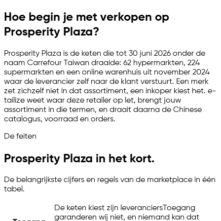
Hoe begin je met verkopen op
Prosperity Plaza?
Prosperity Plaza is de keten die tot 30 juni 2026 onder de
naam Carrefour Taiwan draaide: 62 hypermarkten, 224
supermarkten en een online warenhuis uit november 2024
waar de leverancier zelf naar de klant verstuurt. Een merk
zet zichzelf niet in dat assortiment, een inkoper kiest het.
e-
tailize
weet waar deze retailer op let, brengt jouw
assortiment in die termen, en draait daarna de Chinese
catalogus, voorraad en orders.
De feiten
Prosperity Plaza in het kort.
De belangrijkste cijfers en regels van de marketplace in één
tabel.
De keten kiest zijn leveranciers
Toegang
garanderen wij niet, en niemand kan dat