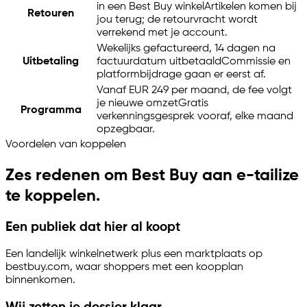
in een Best Buy winkel
Artikelen komen bij
Retouren
jou terug; de retourvracht wordt
verrekend met je account.
Wekelijks gefactureerd, 14 dagen na
Uitbetaling
factuurdatum uitbetaald
Commissie en
platformbijdrage gaan er eerst af.
Vanaf EUR 249 per maand, de fee volgt
je nieuwe omzet
Gratis
Programma
verkenningsgesprek vooraf, elke maand
opzegbaar.
Voordelen van koppelen
Zes redenen om Best Buy aan
e-tailize
te koppelen.
Een publiek dat hier al koopt
Een landelijk winkelnetwerk plus een marktplaats op
bestbuy.com, waar shoppers met een koopplan
binnenkomen.