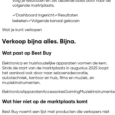
Volg je resultaten en zet dezelfde basis door naar de
volgende marktplaats.
✓
Dashboard ingericht
✓
Resultaten
bekeken
✓
Volgende kanaal gekozen
Wat je kunt verkopen
Verkoop bijna alles. Bijna.
Wat past op Best Buy
Elektronica en huishoudelijke apparaten vormen de kern.
Sinds de start van de marktplaats in augustus 2025 loopt
het aanbod ook door naar seizoensdecoratie,
autotechniek, kantoor en huis, films en muziek, en
muziekinstrumenten.
Elektronica
Apparaten
Accessoires
Gaming
Muziekinstrumente
Wat hier niet op de marktplaats komt
Best Buy noemt een lijst met producten die verkopers niet