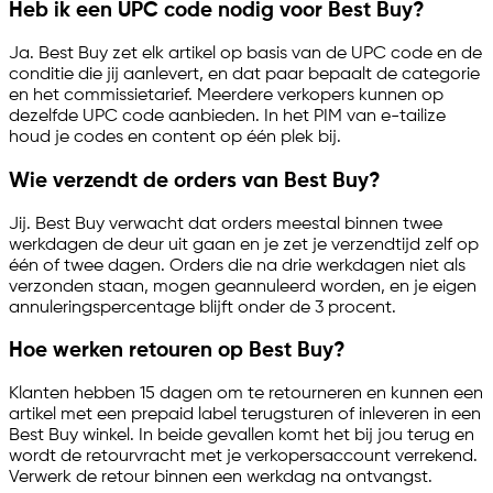
Heb ik een UPC code nodig voor Best Buy?
Ja. Best Buy zet elk artikel op basis van de UPC code en de
conditie die jij aanlevert, en dat paar bepaalt de categorie
en het commissietarief. Meerdere verkopers kunnen op
dezelfde UPC code aanbieden. In het PIM van
e-tailize
houd je codes en content op één plek bij.
Wie verzendt de orders van Best Buy?
Jij. Best Buy verwacht dat orders meestal binnen twee
werkdagen de deur uit gaan en je zet je verzendtijd zelf op
één of twee dagen. Orders die na drie werkdagen niet als
verzonden staan, mogen geannuleerd worden, en je eigen
annuleringspercentage blijft onder de 3 procent.
Hoe werken retouren op Best Buy?
Klanten hebben 15 dagen om te retourneren en kunnen een
artikel met een prepaid label terugsturen of inleveren in een
Best Buy winkel. In beide gevallen komt het bij jou terug en
wordt de retourvracht met je verkopersaccount verrekend.
Verwerk de retour binnen een werkdag na ontvangst.