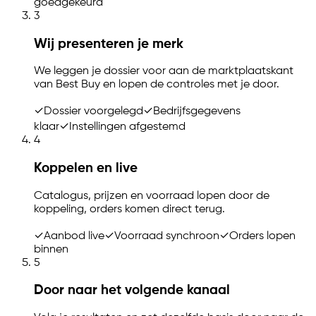
goedgekeurd
3
Wij presenteren je merk
We leggen je dossier voor aan de marktplaatskant
van Best Buy en lopen de controles met je door.
✓
Dossier voorgelegd
✓
Bedrijfsgegevens
klaar
✓
Instellingen afgestemd
4
Koppelen en live
Catalogus, prijzen en voorraad lopen door de
koppeling, orders komen direct terug.
✓
Aanbod live
✓
Voorraad synchroon
✓
Orders lopen
binnen
5
Door naar het volgende kanaal