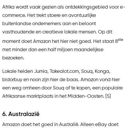
Afrika wordt vaak gezien als ontdekkingsgebied voor e-
commerce. Het trekt stoere en avontuurlijke
buitenlandse ondernemers aan en beloont
vasthoudende en creatieve lokale mensen. Op dit
ste
moment doet Amazon het hier niet goed. Het staat 8
met minder dan een half miljoen maandelijkse
bezoeken.
Lokale helden Jumia, Takealot.com, Souq, Konga,
bidorbuy en noon zijn hier de baas. Amazon vond hier
een weg omheen door Souq af te kopen, een populaire
Afrikaanse marktplaats in het Midden-Oosten. [5]
6. Australazië
Amazon doet het goed in Australië. Alleen eBay doet