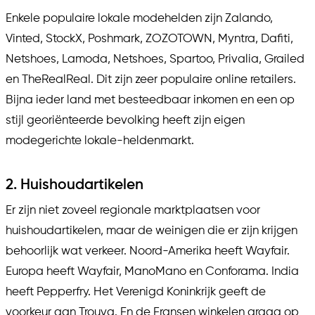
Enkele populaire lokale modehelden zijn Zalando,
Vinted, StockX, Poshmark, ZOZOTOWN, Myntra, Dafiti,
Netshoes, Lamoda, Netshoes, Spartoo, Privalia, Grailed
en TheRealReal. Dit zijn zeer populaire online retailers.
Bijna ieder land met besteedbaar inkomen en een op
stijl georiënteerde bevolking heeft zijn eigen
modegerichte lokale-heldenmarkt.
2. Huishoudartikelen
Er zijn niet zoveel regionale marktplaatsen voor
huishoudartikelen, maar de weinigen die er zijn krijgen
behoorlijk wat verkeer. Noord-Amerika heeft Wayfair.
Europa heeft Wayfair, ManoMano en Conforama. India
heeft Pepperfry. Het Verenigd Koninkrijk geeft de
voorkeur aan Trouva. En de Fransen winkelen graag op