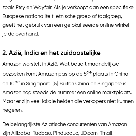
zoals Etsy en Wayfair. Als je verkoopt aan een specifieke
Europese nationaliteit, etnische groep of taalgroep,
geeft het gebruik van een gelokaliseerde online winkel
je de overhand.
2. Azië, India en het zuidoostelijke
Amazon worstelt in Azië. Wat betreft maandelijkse
de
bezoeken komt Amazon pas op de 5
plaats in China
de
en 10
in Singapore. [5] Buiten China en Singapore is
Amazon nog steeds de nummer één online marktplaats.
Maar er zijn veel lokale helden die verkopers niet kunnen
negeren.
De belangrijkste Aziatische concurrenten van Amazon
zijn Alibaba, Taobao, Pinduoduo, JD.com, Tmall,