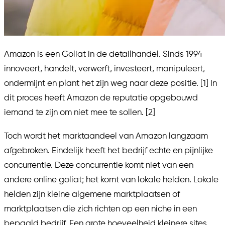
Amazon is een Goliat in de detailhandel. Sinds 1994
innoveert, handelt, verwerft, investeert, manipuleert,
ondermijnt en plant het zijn weg naar deze positie. [1] In
dit proces heeft Amazon de reputatie opgebouwd
iemand te zijn om niet mee te sollen. [2]
Toch wordt het marktaandeel van Amazon langzaam
afgebroken. Eindelijk heeft het bedrijf echte en pijnlijke
concurrentie. Deze concurrentie komt niet van een
andere online goliat; het komt van lokale helden. Lokale
helden zijn kleine algemene marktplaatsen of
marktplaatsen die zich richten op een niche in een
bepaald bedrijf. Een grote hoeveelheid kleinere sites