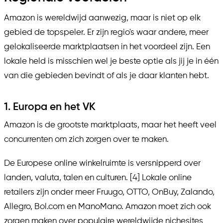
Amazon is wereldwijd aanwezig, maar is niet op elk
gebied de topspeler. Er zijn regio's waar andere, meer
gelokaliseerde marktplaatsen in het voordeel zijn. Een
lokale held is misschien wel je beste optie als jij je in één
van die gebieden bevindt of als je daar klanten hebt.
1. Europa en het VK
Amazon is de grootste marktplaats, maar het heeft veel
concurrenten om zich zorgen over te maken.
De Europese online winkelruimte is versnipperd over
landen, valuta, talen en culturen. [4] Lokale online
retailers zijn onder meer Fruugo, OTTO, OnBuy, Zalando,
Allegro, Bol.com en ManoMano. Amazon moet zich ook
zorgen maken over populaire wereldwijde nichesites