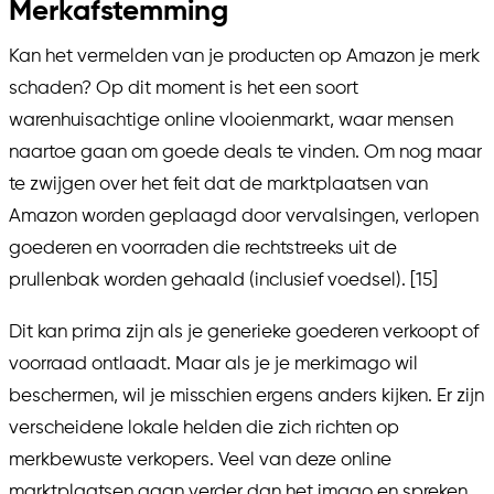
Merkafstemming
Kan het vermelden van je producten op Amazon je merk
schaden? Op dit moment is het een soort
warenhuisachtige online vlooienmarkt, waar mensen
naartoe gaan om goede deals te vinden. Om nog maar
te zwijgen over het feit dat de marktplaatsen van
Amazon worden geplaagd door vervalsingen, verlopen
goederen en voorraden die rechtstreeks uit de
prullenbak worden gehaald (inclusief voedsel). [15]
Dit kan prima zijn als je generieke goederen verkoopt of
voorraad ontlaadt. Maar als je je merkimago wil
beschermen, wil je misschien ergens anders kijken. Er zijn
verscheidene lokale helden die zich richten op
merkbewuste verkopers. Veel van deze online
marktplaatsen gaan verder dan het imago en spreken