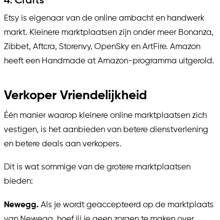
4. Crafts
Etsy is eigenaar van de online ambacht en handwerk
markt. Kleinere marktplaatsen zijn onder meer Bonanza,
Zibbet, Aftcra, Storenvy, OpenSky en ArtFire. Amazon
heeft een Handmade at Amazon-programma uitgerold.
Verkoper Vriendelijkheid
Één manier waarop kleinere online marktplaatsen zich
vestigen, is het aanbieden van betere dienstverlening
en betere deals aan verkopers.
Dit is wat sommige van de grotere marktplaatsen
bieden:
Newegg.
Als je wordt geaccepteerd op de marktplaats
van Newegg, hoef jij je geen zorgen te maken over