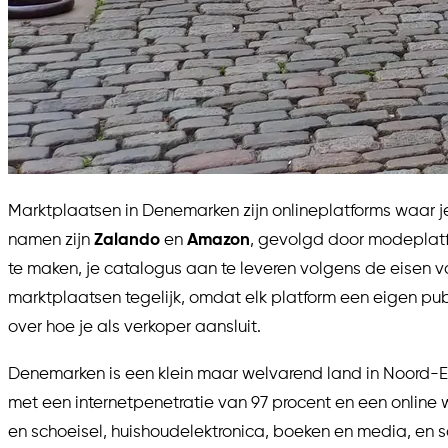
Marktplaatsen in Denemarken zijn onlineplatforms waar j
namen zijn
Zalando
en
Amazon
, gevolgd door modeplat
te maken, je catalogus aan te leveren volgens de eisen v
marktplaatsen tegelijk, omdat elk platform een eigen pub
over hoe je als verkoper aansluit.
Denemarken is een klein maar welvarend land in Noord-E
met een internetpenetratie van 97 procent en een online 
en schoeisel, huishoudelektronica, boeken en media, en