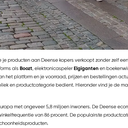
e je producten aan Deense kopers verkoopt zonder zelf een
forms als
Boozt
, elektronicaspeler
Elgiganten
en boekenwi
an het platform en je voorraad, prijzen en bestellingen a
liek en productcategorie bedient. Hieronder vind je de ma
uropa met ongeveer 5,8 miljoen inwoners. De Deense ecom
winkelfrequentie van 86 procent. De populairste productcat
 schoonheidsproducten.