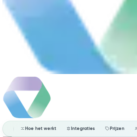
Hoe het werkt
Integraties
Prijzen