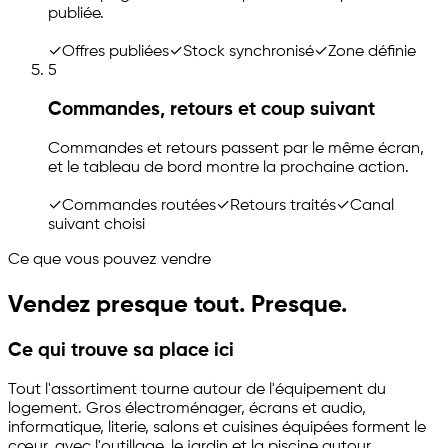
publiée.
✓
Offres publiées
✓
Stock synchronisé
✓
Zone définie
5
Commandes, retours et coup suivant
Commandes et retours passent par le même écran,
et le tableau de bord montre la prochaine action.
✓
Commandes routées
✓
Retours traités
✓
Canal
suivant choisi
Ce que vous pouvez vendre
Vendez presque tout. Presque.
Ce qui trouve sa place ici
Tout l'assortiment tourne autour de l'équipement du
logement. Gros électroménager, écrans et audio,
informatique, literie, salons et cuisines équipées forment le
cœur, avec l'outillage, le jardin et la piscine autour.