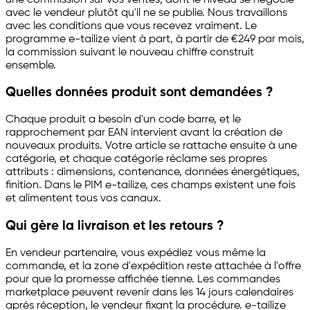
avec le vendeur plutôt qu'il ne se publie. Nous travaillons
avec les conditions que vous recevez vraiment. Le
programme
e-tailize
vient à part, à partir de €249 par mois,
la commission suivant le nouveau chiffre construit
ensemble.
Quelles données produit sont demandées ?
Chaque produit a besoin d'un code barre, et le
rapprochement par EAN intervient avant la création de
nouveaux produits. Votre article se rattache ensuite à une
catégorie, et chaque catégorie réclame ses propres
attributs : dimensions, contenance, données énergétiques,
finition. Dans le PIM
e-tailize
, ces champs existent une fois
et alimentent tous vos canaux.
Qui gère la livraison et les retours ?
En vendeur partenaire, vous expédiez vous même la
commande, et la zone d'expédition reste attachée à l'offre
pour que la promesse affichée tienne. Les commandes
marketplace peuvent revenir dans les 14 jours calendaires
après réception, le vendeur fixant la procédure.
e-tailize