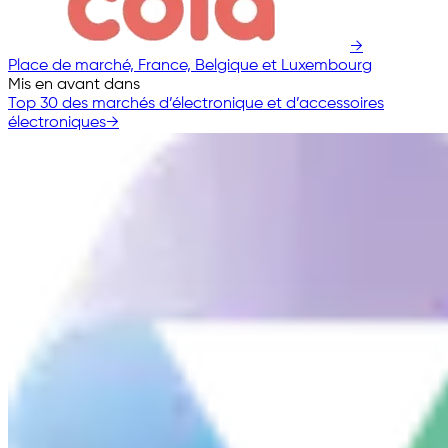
→
Place de marché, France, Belgique et Luxembourg
Mis en avant dans
Top 30 des marchés d’électronique et d’accessoires
électroniques
→