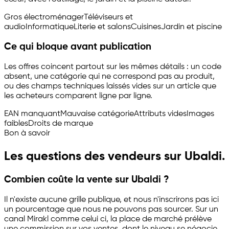
Gros électroménager
Téléviseurs et
audio
Informatique
Literie et salons
Cuisines
Jardin et piscine
Ce qui bloque avant publication
Les offres coincent partout sur les mêmes détails : un code
absent, une catégorie qui ne correspond pas au produit,
ou des champs techniques laissés vides sur un article que
les acheteurs comparent ligne par ligne.
EAN manquant
Mauvaise catégorie
Attributs vides
Images
faibles
Droits de marque
Bon à savoir
Les questions des vendeurs sur Ubaldi.
Combien coûte la vente sur Ubaldi ?
Il n'existe aucune grille publique, et nous n'inscrirons pas ici
un pourcentage que nous ne pouvons pas sourcer. Sur un
canal Mirakl comme celui ci, la place de marché prélève
une commission sur vos ventes, dont le niveau se négocie