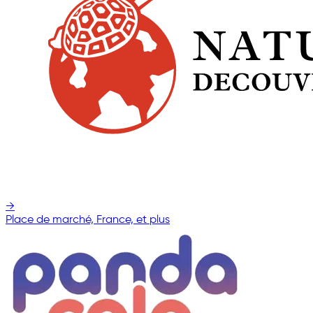
→
Place de marché, France, et plus