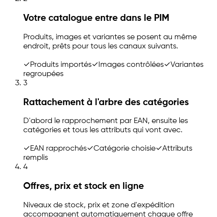
Votre catalogue entre dans le PIM
Produits, images et variantes se posent au même
endroit, prêts pour tous les canaux suivants.
✓
Produits importés
✓
Images contrôlées
✓
Variantes
regroupées
3
Rattachement à l'arbre des catégories
D'abord le rapprochement par EAN, ensuite les
catégories et tous les attributs qui vont avec.
✓
EAN rapprochés
✓
Catégorie choisie
✓
Attributs
remplis
4
Offres, prix et stock en ligne
Niveaux de stock, prix et zone d'expédition
accompagnent automatiquement chaque offre