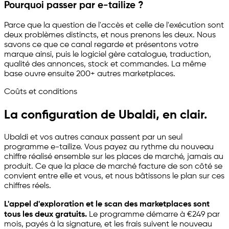
Pourquoi passer par
e-tailize
?
Parce que la question de l'accès et celle de l'exécution sont
deux problèmes distincts, et nous prenons les deux. Nous
savons ce que ce canal regarde et présentons votre
marque ainsi, puis le logiciel gère catalogue, traduction,
qualité des annonces, stock et commandes. La même
base ouvre ensuite 200+ autres marketplaces.
Coûts et conditions
La configuration de Ubaldi, en clair.
Ubaldi et vos autres canaux passent par un seul
programme
e-tailize
. Vous payez au rythme du nouveau
chiffre réalisé ensemble sur les places de marché, jamais au
produit. Ce que la place de marché facture de son côté se
convient entre elle et vous, et nous bâtissons le plan sur ces
chiffres réels.
L'appel d'exploration et le scan des marketplaces sont
tous les deux gratuits.
Le programme démarre à €249 par
mois, payés à la signature, et les frais suivent le nouveau