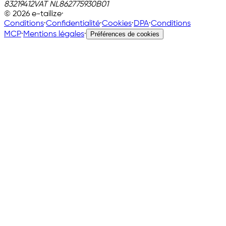
83219412
VAT
NL862775930B01
©
2026
e-tailize
·
Conditions
·
Confidentialité
·
Cookies
·
DPA
·
Conditions
MCP
·
Mentions légales
·
Préférences de cookies