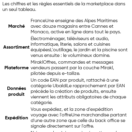
Les chiffres et les règles essentiels de la marketplace dans
un seul tableau.
France
Une enseigne des Alpes Maritimes
Marché
avec douze magasins entre Cannes et
Monaco, active en ligne dans tout le pays.
Électroménager, téléviseurs et audio,
informatique, literie, salons et cuisines
Assortiment
équipées
L'outillage, le jardin et la piscine sont
venus ensuite : le volumineux domine.
Mirakl
Offres, commandes et messages
Plateforme
vendeurs passent par la couche Mirakl,
pilotée depuis
e-tailize
.
Un code EAN par produit, rattaché à une
catégorie Ubaldi
Le rapprochement par EAN
Données
précède la création de produits, ensuite
produit
viennent les attributs obligatoires de chaque
catégorie.
Vous expédiez, et la zone d'expédition
voyage avec l'offre
Une marchandise partant
Expédition
d'une autre zone que celle du back office se
signale directement sur l'offre.