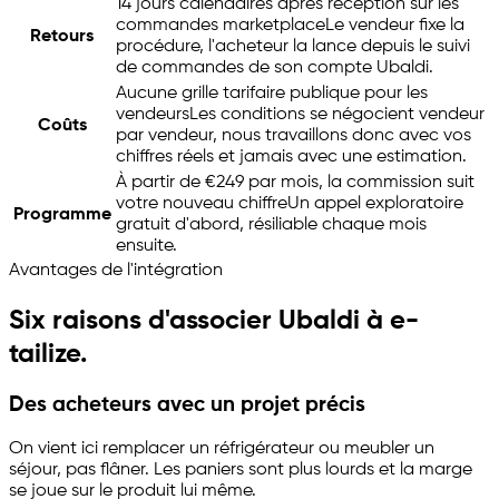
14 jours calendaires après réception sur les
commandes marketplace
Le vendeur fixe la
Retours
procédure, l'acheteur la lance depuis le suivi
de commandes de son compte Ubaldi.
Aucune grille tarifaire publique pour les
vendeurs
Les conditions se négocient vendeur
Coûts
par vendeur, nous travaillons donc avec vos
chiffres réels et jamais avec une estimation.
À partir de €249 par mois, la commission suit
votre nouveau chiffre
Un appel exploratoire
Programme
gratuit d'abord, résiliable chaque mois
ensuite.
Avantages de l'intégration
Six raisons d'associer Ubaldi à
e-
tailize
.
Des acheteurs avec un projet précis
On vient ici remplacer un réfrigérateur ou meubler un
séjour, pas flâner. Les paniers sont plus lourds et la marge
se joue sur le produit lui même.