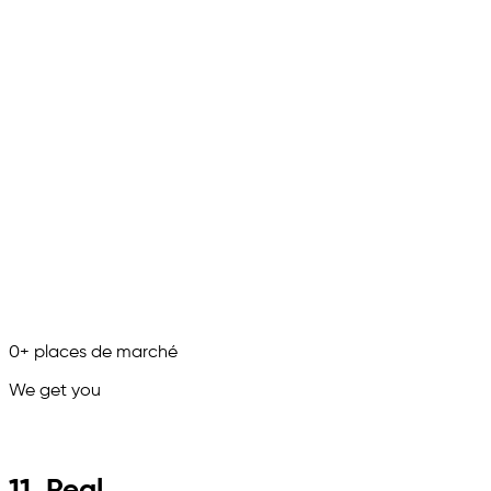
0
+
places de marché
We get you
in.
11. Real