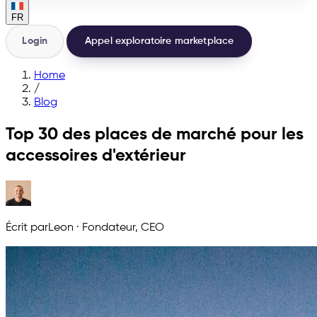
FR
Login
Appel exploratoire marketplace
Home
/
Blog
Top 30 des places de marché pour les
accessoires d'extérieur
Écrit par
Leon
·
Fondateur, CEO