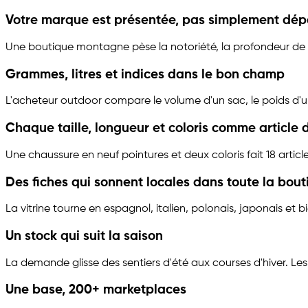
Votre marque est présentée, pas simplement dé
Une boutique montagne pèse la notoriété, la profondeur de ga
Grammes, litres et indices dans le bon champ
L'acheteur outdoor compare le volume d'un sac, le poids d'un
Chaque taille, longueur et coloris comme article d
Une chaussure en neuf pointures et deux coloris fait 18 artic
Des fiches qui sonnent locales dans toute la bou
La vitrine tourne en espagnol, italien, polonais, japonais et b
Un stock qui suit la saison
La demande glisse des sentiers d'été aux courses d'hiver. 
Une base, 200+ marketplaces