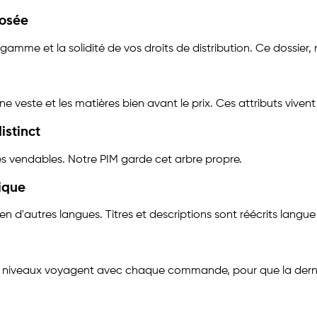
posée
mme et la solidité de vos droits de distribution. Ce dossier, 
e veste et les matières bien avant le prix. Ces attributs vive
istinct
les vendables. Notre PIM garde cet arbre propre.
tique
ien d'autres langues. Titres et descriptions sont réécrits langu
Les niveaux voyagent avec chaque commande, pour que la derni