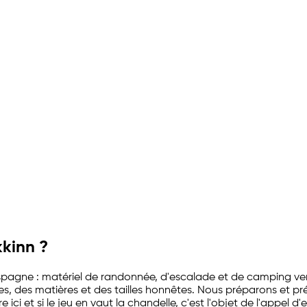
s
kinn ?
pagne : matériel de randonnée, d'escalade et de camping vend
res, des matières et des tailles honnêtes. Nous préparons et pr
i et si le jeu en vaut la chandelle, c'est l'objet de l'appel d'e