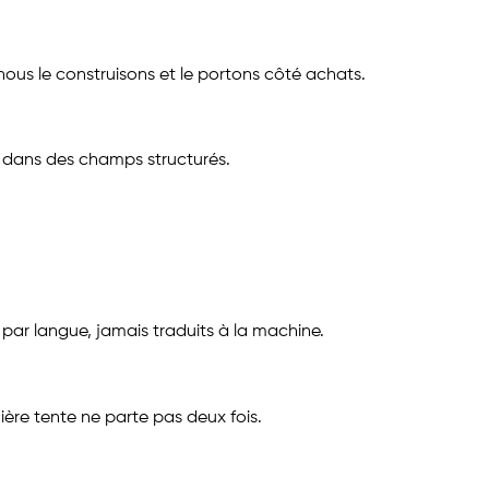
nous le construisons et le portons côté achats.
nt dans des champs structurés.
e par langue, jamais traduits à la machine.
ère tente ne parte pas deux fois.