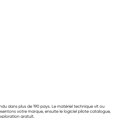
u dans plus de 190 pays. Le matériel technique vit ou
ésentons votre marque, ensuite le logiciel pilote catalogue,
xploration gratuit.