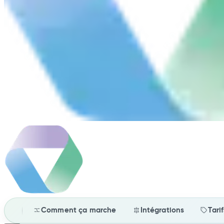
Comment ça marche
Intégrations
Tari