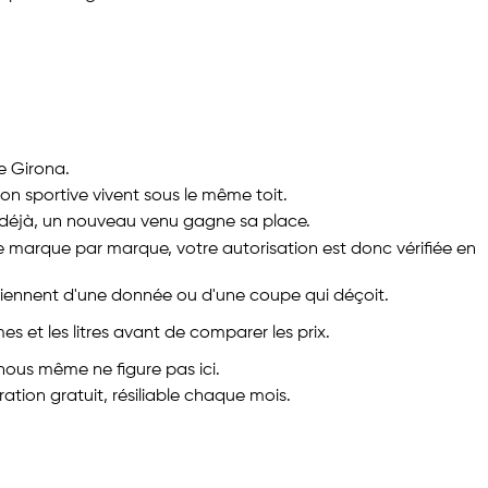
e Girona.
ion sportive vivent sous le même toit.
t déjà, un nouveau venu gagne sa place.
de marque par marque, votre autorisation est donc vérifiée en
 viennent d'une donnée ou d'une coupe qui déçoit.
et les litres avant de comparer les prix.
nous même ne figure pas ici.
ation gratuit, résiliable chaque mois.