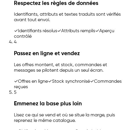
Respectez les règles de données
Identifiants, attributs et textes traduits sont vérifiés
avant tout envoi.
✓
Identifiants résolus
✓
Attributs remplis
✓
Aperçu
contrôlé
4
Passez en ligne et vendez
Les offres montent, et stock, commandes et
messages se pilotent depuis un seul écran.
✓
Offres en ligne
✓
Stock synchronisé
✓
Commandes
reçues
5
Emmenez la base plus loin
Lisez ce qui se vend et où se situe la marge, puis
reprenez le même catalogue.