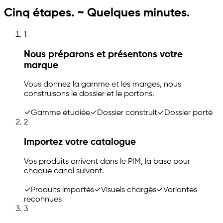
Cinq étapes. ~ Quelques minutes.
1
Nous préparons et présentons votre
marque
Vous donnez la gamme et les marges, nous
construisons le dossier et le portons.
✓
Gamme étudiée
✓
Dossier construit
✓
Dossier porté
2
Importez votre catalogue
Vos produits arrivent dans le PIM, la base pour
chaque canal suivant.
✓
Produits importés
✓
Visuels chargés
✓
Variantes
reconnues
3