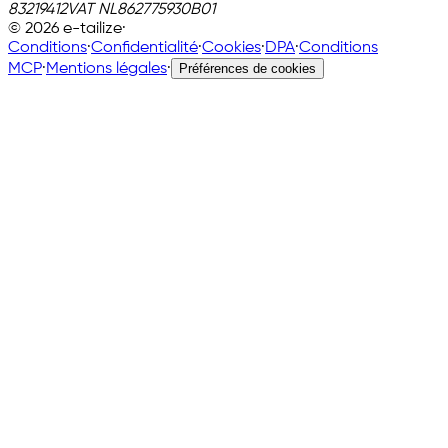
83219412
VAT
NL862775930B01
©
2026
e-tailize
·
Conditions
·
Confidentialité
·
Cookies
·
DPA
·
Conditions
MCP
·
Mentions légales
·
Préférences de cookies