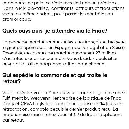
code barre, ce point se règle avec la Fnac au préalable.
Dans le PIM d'
e-tailize
, identifiants, attributs et traductions
vivent au même endroit, pour passer les contrôles du
premier coup.
Quels pays puis-je atteindre via la Fnac?
La place de marché tourne sur les sites français et belge, et
le groupe opère aussi en Espagne, au Portugal et en Suisse.
Ensemble, ces places de marché annoncent 27 millions
d'acheteurs qualifiés par mois. Vous décidez quels sites
ouvrir, et
e-tailize
adapte vos offres pour chacun.
Qui expédie la commande et qui traite le
retour?
Vous expédiez vous même, ou vous placez la gamme chez
Fulfillment by Weavenn, l'entreprise de logistique de Fnac
Darty et CEVA Logistics. L'acheteur dispose de 14 jours de
rétractation, comptés depuis le dernier produit reçu. La
marchandise revient chez vous et €2 de frais s'appliquent
par retour.