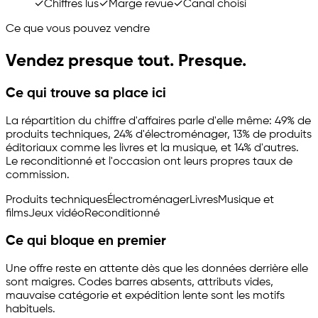
✓
Chiffres lus
✓
Marge revue
✓
Canal choisi
Ce que vous pouvez vendre
Vendez presque tout. Presque.
Ce qui trouve sa place ici
La répartition du chiffre d'affaires parle d'elle même: 49% de
produits techniques, 24% d'électroménager, 13% de produits
éditoriaux comme les livres et la musique, et 14% d'autres.
Le reconditionné et l'occasion ont leurs propres taux de
commission.
Produits techniques
Électroménager
Livres
Musique et
films
Jeux vidéo
Reconditionné
Ce qui bloque en premier
Une offre reste en attente dès que les données derrière elle
sont maigres. Codes barres absents, attributs vides,
mauvaise catégorie et expédition lente sont les motifs
habituels.