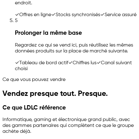
endroit.
✓
Offres en ligne
✓
Stocks synchronisés
✓
Service assuré
5
Prolonger la même base
Regardez ce qui se vend ici, puis réutilisez les mêmes
données produits sur la place de marché suivante.
✓
Tableau de bord actif
✓
Chiffres lus
✓
Canal suivant
choisi
Ce que vous pouvez vendre
Vendez presque tout. Presque.
Ce que LDLC référence
Informatique, gaming et électronique grand public, avec
des gammes partenaires qui complètent ce que le groupe
achète déjà.