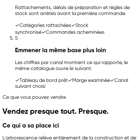
Rattachements, délais de préparation et règles de
stock sont arrêtés avant la première commande.
✓
Catégories rattachées
✓
Stock
synchronisé
✓
Commandes acheminées
5
Emmener la même base plus loin
Les chiffres par canal montrent ce qui rapporte, le
même catalogue ouvre le suivant.
✓
Tableau de bord prêt
✓
Marge examinée
✓
Canal
suivant choisi
Ce que vous pouvez vendre
Vendez presque tout. Presque.
Ce qui a sa place ici
L'arborescence relève entièrement de la construction et de