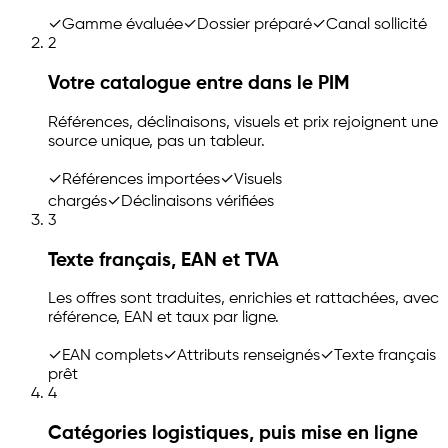
✓
Gamme évaluée
✓
Dossier préparé
✓
Canal sollicité
2
Votre catalogue entre dans le PIM
Références, déclinaisons, visuels et prix rejoignent une
source unique, pas un tableur.
✓
Références importées
✓
Visuels
chargés
✓
Déclinaisons vérifiées
3
Texte français, EAN et TVA
Les offres sont traduites, enrichies et rattachées, avec
référence, EAN et taux par ligne.
✓
EAN complets
✓
Attributs renseignés
✓
Texte français
prêt
4
Catégories logistiques, puis mise en ligne