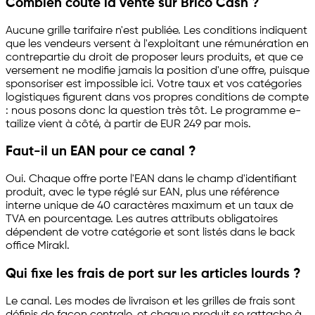
Combien coûte la vente sur Brico Cash ?
Aucune grille tarifaire n'est publiée. Les conditions indiquent
que les vendeurs versent à l'exploitant une rémunération en
contrepartie du droit de proposer leurs produits, et que ce
versement ne modifie jamais la position d'une offre, puisque
sponsoriser est impossible ici. Votre taux et vos catégories
logistiques figurent dans vos propres conditions de compte
: nous posons donc la question très tôt. Le programme
e-
tailize
vient à côté, à partir de EUR 249 par mois.
Faut-il un EAN pour ce canal ?
Oui. Chaque offre porte l'EAN dans le champ d'identifiant
produit, avec le type réglé sur EAN, plus une référence
interne unique de 40 caractères maximum et un taux de
TVA en pourcentage. Les autres attributs obligatoires
dépendent de votre catégorie et sont listés dans le back
office Mirakl.
Qui fixe les frais de port sur les articles lourds ?
Le canal. Les modes de livraison et les grilles de frais sont
définis de façon centrale, et chaque produit se rattache à