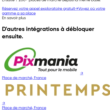
Ensuite ? 200+ places de marché depuis la même base.
Réservez votre appel exploratoire gratuit
→
Voyez où votre
gamme a sa place
En savoir plus
D'autres intégrations à débloquer
ensuite.
→
Place de marché, France
→
Place de marché, France