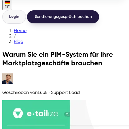
DE
Login
Sondierungsgespräch buchen
Home
/
Blog
Warum Sie ein PIM-System für Ihre
Marktplatzgeschäfte brauchen
Geschrieben von
Luuk
·
Support Lead