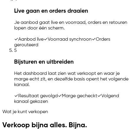
Live gaan en orders draaien
Je aanbod gaat live en voorraad, orders en retouren
lopen door één scherm.
✓
Aanbod live
✓
Voorraad synchroon
✓
Orders
gerouteerd
5
Bijsturen en uitbreiden
Het dashboard laat zien wat verkoopt en waar je
marge echt zit, en dezelfde basis opent het volgende
kanaal.
✓
Resultaat gevolgd
✓
Marge gecheckt
✓
Volgend
kanaal gekozen
Wat je kunt verkopen
Verkoop bijna alles. Bijna.