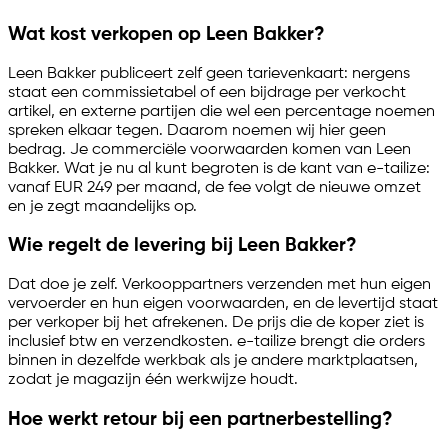
Wat kost verkopen op Leen Bakker?
Leen Bakker publiceert zelf geen tarievenkaart: nergens
staat een commissietabel of een bijdrage per verkocht
artikel, en externe partijen die wel een percentage noemen
spreken elkaar tegen. Daarom noemen wij hier geen
bedrag. Je commerciële voorwaarden komen van Leen
Bakker. Wat je nu al kunt begroten is de kant van
e-tailize
:
vanaf EUR 249 per maand, de fee volgt de nieuwe omzet
en je zegt maandelijks op.
Wie regelt de levering bij Leen Bakker?
Dat doe je zelf. Verkooppartners verzenden met hun eigen
vervoerder en hun eigen voorwaarden, en de levertijd staat
per verkoper bij het afrekenen. De prijs die de koper ziet is
inclusief btw en verzendkosten.
e-tailize
brengt die orders
binnen in dezelfde werkbak als je andere marktplaatsen,
zodat je magazijn één werkwijze houdt.
Hoe werkt retour bij een partnerbestelling?