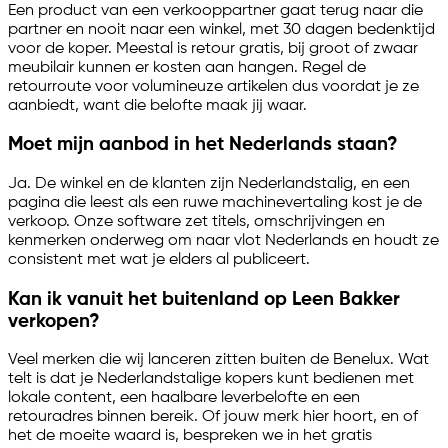
Een product van een verkooppartner gaat terug naar die
partner en nooit naar een winkel, met 30 dagen bedenktijd
voor de koper. Meestal is retour gratis, bij groot of zwaar
meubilair kunnen er kosten aan hangen. Regel de
retourroute voor volumineuze artikelen dus voordat je ze
aanbiedt, want die belofte maak jij waar.
Moet mijn aanbod in het Nederlands staan?
Ja. De winkel en de klanten zijn Nederlandstalig, en een
pagina die leest als een ruwe machinevertaling kost je de
verkoop. Onze software zet titels, omschrijvingen en
kenmerken onderweg om naar vlot Nederlands en houdt ze
consistent met wat je elders al publiceert.
Kan ik vanuit het buitenland op Leen Bakker
verkopen?
Veel merken die wij lanceren zitten buiten de Benelux. Wat
telt is dat je Nederlandstalige kopers kunt bedienen met
lokale content, een haalbare leverbelofte en een
retouradres binnen bereik. Of jouw merk hier hoort, en of
het de moeite waard is, bespreken we in het gratis