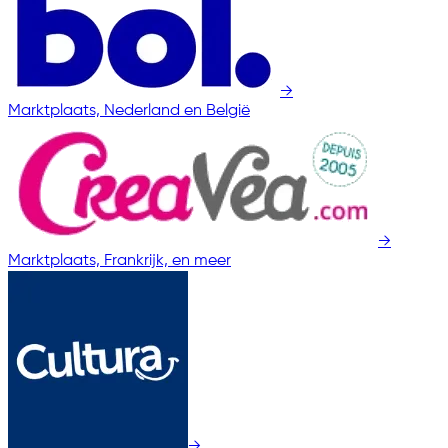
→
Marktplaats, Nederland en België
→
Marktplaats, Frankrijk, en meer
→