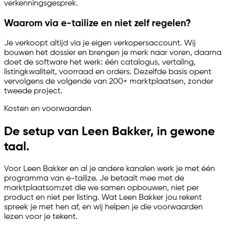
verkenningsgesprek.
Waarom via
e-tailize
en niet zelf regelen?
Je verkoopt altijd via je eigen verkopersaccount. Wij
bouwen het dossier en brengen je merk naar voren, daarna
doet de software het werk: één catalogus, vertaling,
listingkwaliteit, voorraad en orders. Dezelfde basis opent
vervolgens de volgende van 200+ marktplaatsen, zonder
tweede project.
Kosten en voorwaarden
De setup van Leen Bakker, in gewone
taal.
Voor Leen Bakker en al je andere kanalen werk je met één
programma van
e-tailize
. Je betaalt mee met de
marktplaatsomzet die we samen opbouwen, niet per
product en niet per listing. Wat Leen Bakker jou rekent
spreek je met hen af, en wij helpen je die voorwaarden
lezen voor je tekent.