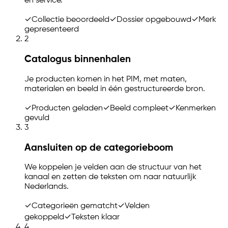
en service.
✓
Collectie beoordeeld
✓
Dossier opgebouwd
✓
Merk
gepresenteerd
2
Catalogus binnenhalen
Je producten komen in het PIM, met maten,
materialen en beeld in één gestructureerde bron.
✓
Producten geladen
✓
Beeld compleet
✓
Kenmerken
gevuld
3
Aansluiten op de categorieboom
We koppelen je velden aan de structuur van het
kanaal en zetten de teksten om naar natuurlijk
Nederlands.
✓
Categorieën gematcht
✓
Velden
gekoppeld
✓
Teksten klaar
4