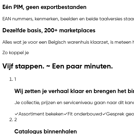
Eén PIM, geen exportbestanden
EAN nummers, kenmerken, beelden en beide taalversies staan o
Dezelfde basis, 200+ marketplaces
Alles wat je voor een Belgisch warenhuis klaarzet, is meteen
Zo koppel je
Vijf stappen. ~ Een paar minuten.
1
Wij zetten je verhaal klaar en brengen het b
Je collectie, prijzen en serviceniveau gaan naar dit kana
✓
Assortiment bekeken
✓
Fit onderbouwd
✓
Gesprek ge
2
Catalogus binnenhalen