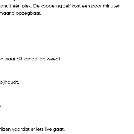
anuit één plek. De koppeling zelf kost een paar minuten.
ke maand opzegbaar.
ten waar dit kanaal op weegt.
bijhoudt.
.
en voordat er iets live gaat.