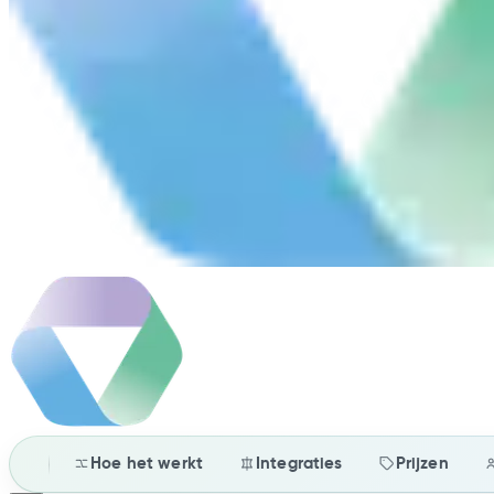
Hoe het werkt
Integraties
Prijzen