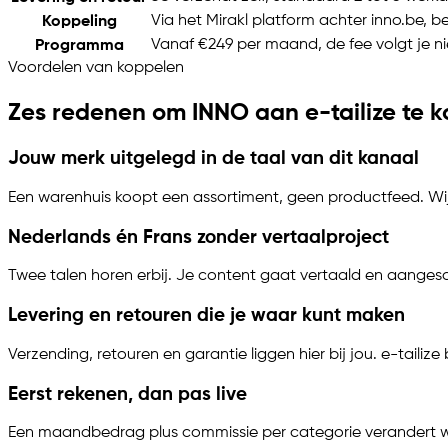
Via het Mirakl platform achter inno.be, 
Koppeling
Vanaf €249 per maand, de fee volgt je 
Programma
Voordelen van koppelen
Zes redenen om INNO aan
e-tailize
te k
Jouw merk uitgelegd in de taal van dit kanaal
Een warenhuis koopt een assortiment, geen productfeed. Wij v
Nederlands én Frans zonder vertaalproject
Twee talen horen erbij. Je content gaat vertaald en aangesc
Levering en retouren die je waar kunt maken
Verzending, retouren en garantie liggen hier bij jou.
e-tailize
b
Eerst rekenen, dan pas live
Een maandbedrag plus commissie per categorie verandert wat