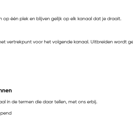
p één plek en blijven gelijk op elk kanaal dat je draait.
 het vertrekpunt voor het volgende kanaal. Uitbreiden wordt g
innen
al in de termen die daar tellen, met ons erbij.
opend