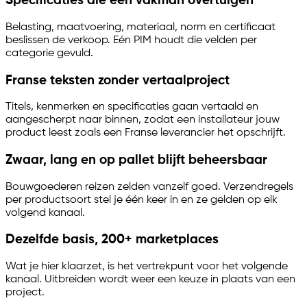
Specificaties die een vakman overtuigen
Belasting, maatvoering, materiaal, norm en certificaat
beslissen de verkoop. Eén PIM houdt die velden per
categorie gevuld.
Franse teksten zonder vertaalproject
Titels, kenmerken en specificaties gaan vertaald en
aangescherpt naar binnen, zodat een installateur jouw
product leest zoals een Franse leverancier het opschrijft.
Zwaar, lang en op pallet blijft beheersbaar
Bouwgoederen reizen zelden vanzelf goed. Verzendregels
per productsoort stel je één keer in en ze gelden op elk
volgend kanaal.
Dezelfde basis, 200+ marketplaces
Wat je hier klaarzet, is het vertrekpunt voor het volgende
kanaal. Uitbreiden wordt weer een keuze in plaats van een
project.