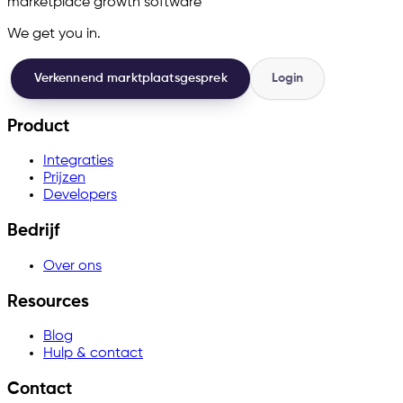
marketplace growth software
We get you in.
Verkennend marktplaatsgesprek
Login
Product
Integraties
Prijzen
Developers
Bedrijf
Over ons
Resources
Blog
Hulp & contact
Contact