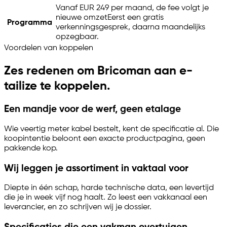
Vanaf EUR 249 per maand, de fee volgt je
nieuwe omzet
Eerst een gratis
Programma
verkenningsgesprek, daarna maandelijks
opzegbaar.
Voordelen van koppelen
Zes redenen om Bricoman aan
e-
tailize
te koppelen.
Een mandje voor de werf, geen etalage
Wie veertig meter kabel bestelt, kent de specificatie al. Die
koopintentie beloont een exacte productpagina, geen
pakkende kop.
Wij leggen je assortiment in vaktaal voor
Diepte in één schap, harde technische data, een levertijd
die je in week vijf nog haalt. Zo leest een vakkanaal een
leverancier, en zo schrijven wij je dossier.