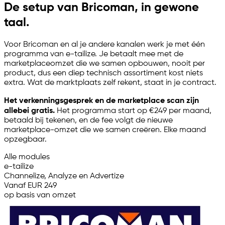
De setup van Bricoman, in gewone
taal.
Voor Bricoman en al je andere kanalen werk je met één
programma van
e-tailize
. Je betaalt mee met de
marketplaceomzet die we samen opbouwen, nooit per
product, dus een diep technisch assortiment kost niets
extra. Wat de marktplaats zelf rekent, staat in je contract.
Het verkenningsgesprek en de marketplace scan zijn
allebei gratis.
Het programma start op €249 per maand,
betaald bij tekenen, en de fee volgt de nieuwe
marketplace-omzet die we samen creëren. Elke maand
opzegbaar.
Alle modules
e-tailize
Channelize, Analyze en Advertize
Vanaf EUR 249
op basis van omzet