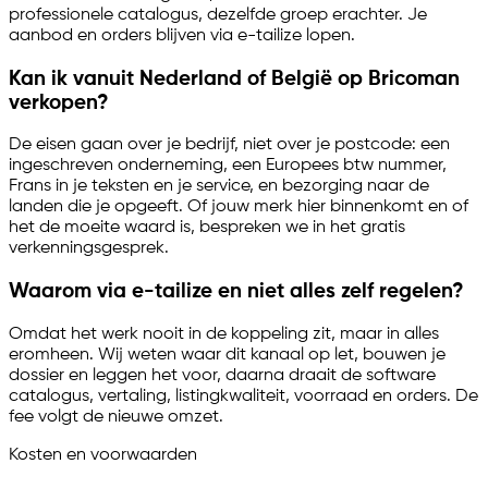
professionele catalogus, dezelfde groep erachter. Je
aanbod en orders blijven via
e-tailize
lopen.
Kan ik vanuit Nederland of België op Bricoman
verkopen?
De eisen gaan over je bedrijf, niet over je postcode: een
ingeschreven onderneming, een Europees btw nummer,
Frans in je teksten en je service, en bezorging naar de
landen die je opgeeft. Of jouw merk hier binnenkomt en of
het de moeite waard is, bespreken we in het gratis
verkenningsgesprek.
Waarom via
e-tailize
en niet alles zelf regelen?
Omdat het werk nooit in de koppeling zit, maar in alles
eromheen. Wij weten waar dit kanaal op let, bouwen je
dossier en leggen het voor, daarna draait de software
catalogus, vertaling, listingkwaliteit, voorraad en orders. De
fee volgt de nieuwe omzet.
Kosten en voorwaarden