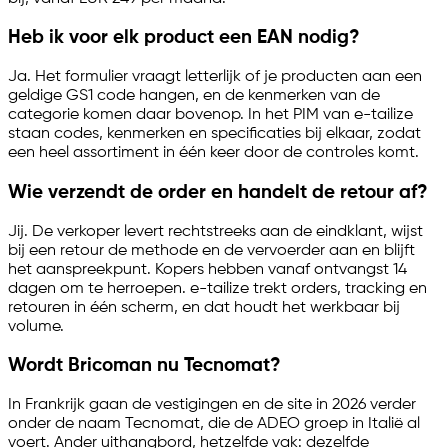
Heb ik voor elk product een EAN nodig?
Ja. Het formulier vraagt letterlijk of je producten aan een
geldige GS1 code hangen, en de kenmerken van de
categorie komen daar bovenop. In het PIM van
e-tailize
staan codes, kenmerken en specificaties bij elkaar, zodat
een heel assortiment in één keer door de controles komt.
Wie verzendt de order en handelt de retour af?
Jij. De verkoper levert rechtstreeks aan de eindklant, wijst
bij een retour de methode en de vervoerder aan en blijft
het aanspreekpunt. Kopers hebben vanaf ontvangst 14
dagen om te herroepen.
e-tailize
trekt orders, tracking en
retouren in één scherm, en dat houdt het werkbaar bij
volume.
Wordt Bricoman nu Tecnomat?
In Frankrijk gaan de vestigingen en de site in 2026 verder
onder de naam Tecnomat, die de ADEO groep in Italië al
voert. Ander uithangbord, hetzelfde vak: dezelfde