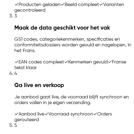
✓
Producten geladen
✓
Beeld compleet
✓
Varianten
gecontroleerd
3
Maak de data geschikt voor het vak
GS1 codes, categoriekenmerken, specificaties en
conformiteitsdossiers worden gevuld en nagelopen, in
het Frans.
✓
EAN codes compleet
✓
Kenmerken gevuld
✓
Franse
tekst klaar
4
Ga live en verkoop
Je aanbod gaat live, de voorraad blijft synchroon en
orders vallen in je eigen verzending.
✓
Aanbod live
✓
Voorraad synchroon
✓
Orders
gerouteerd
5