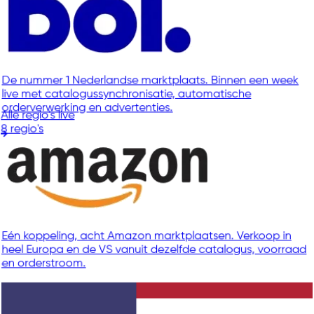
De nummer 1 Nederlandse marktplaats. Binnen een week
live met catalogussynchronisatie, automatische
orderverwerking en advertenties.
Alle regio's live
8 regio's
Eén koppeling, acht Amazon marktplaatsen. Verkoop in
heel Europa en de VS vanuit dezelfde catalogus, voorraad
en orderstroom.