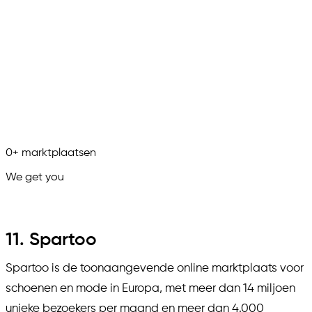
0
+
marktplaatsen
We get you
in.
11. Spartoo
Spartoo is de toonaangevende online marktplaats voor
schoenen en mode in Europa, met meer dan 14 miljoen
unieke bezoekers per maand en meer dan 4.000