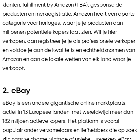
klanten, fulfillment by Amazon (FBA), gesponsorde
producten en merkregistratie. Amazon heeft een aparte
categorie voor horloges, waar je je producten aan
miljoenen potentiele kopers laat zien. Wil je hier
verkopen, dan registreer je je als professionele verkoper
en voldoe je aan de kwaliteits en echtheidsnormen van
Amazon en aan de lokale wetten van elk land waar je
verkoopt.
2. eBay
eBay is een andere gigantische online marktplaats,
actief in 13 Europese landen, met wereldwijd meer dan
182 miljoen actieve kopers. Het platform is vooral
populair onder verzamelaars en liefhebbers die op zoek
zijn naar zeldzame, vintage of unieke uurwerken. eBay