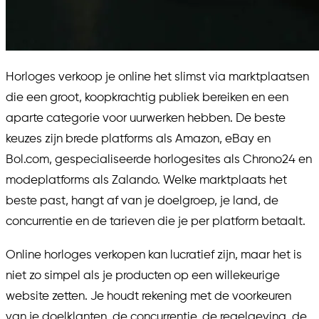
Horloges verkoop je online het slimst via marktplaatsen
die een groot, koopkrachtig publiek bereiken en een
aparte categorie voor uurwerken hebben. De beste
keuzes zijn brede platforms als Amazon, eBay en
Bol.com, gespecialiseerde horlogesites als Chrono24 en
modeplatforms als Zalando. Welke marktplaats het
beste past, hangt af van je doelgroep, je land, de
concurrentie en de tarieven die je per platform betaalt.
Online horloges verkopen kan lucratief zijn, maar het is
niet zo simpel als je producten op een willekeurige
website zetten. Je houdt rekening met de voorkeuren
van je doelklanten, de concurrentie, de regelgeving, de