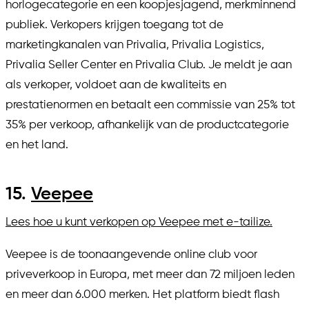
horlogecategorie en een koopjesjagend, merkminnend
publiek. Verkopers krijgen toegang tot de
marketingkanalen van Privalia, Privalia Logistics,
Privalia Seller Center en Privalia Club. Je meldt je aan
als verkoper, voldoet aan de kwaliteits en
prestatienormen en betaalt een commissie van 25% tot
35% per verkoop, afhankelijk van de productcategorie
en het land.
15.
Veepee
Lees hoe u kunt verkopen op Veepee met e-tailize.
Veepee is de toonaangevende online club voor
priveverkoop in Europa, met meer dan 72 miljoen leden
en meer dan 6.000 merken. Het platform biedt flash