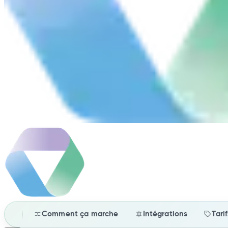
Comment ça marche
Intégrations
Tari