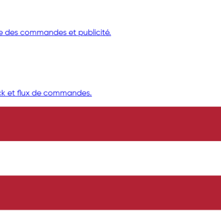
 des commandes et publicité.
k et flux de commandes.