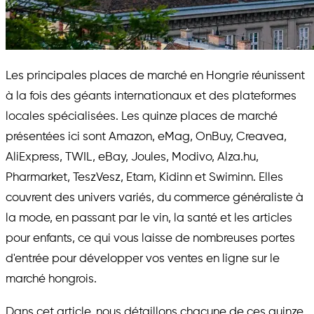
Les principales places de marché en Hongrie réunissent
à la fois des géants internationaux et des plateformes
locales spécialisées. Les quinze places de marché
présentées ici sont Amazon, eMag, OnBuy, Creavea,
AliExpress, TWIL, eBay, Joules, Modivo, Alza.hu,
Pharmarket, TeszVesz, Etam, Kidinn et Swiminn. Elles
couvrent des univers variés, du commerce généraliste à
la mode, en passant par le vin, la santé et les articles
pour enfants, ce qui vous laisse de nombreuses portes
d'entrée pour développer vos ventes en ligne sur le
marché hongrois.
Dans cet article, nous détaillons chacune de ces quinze