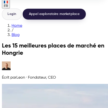
FR
Login
Appel exploratoire marketplace
Home
/
Blog
Les 15 meilleures places de marché en
Hongrie
Écrit par
Leon
·
Fondateur, CEO