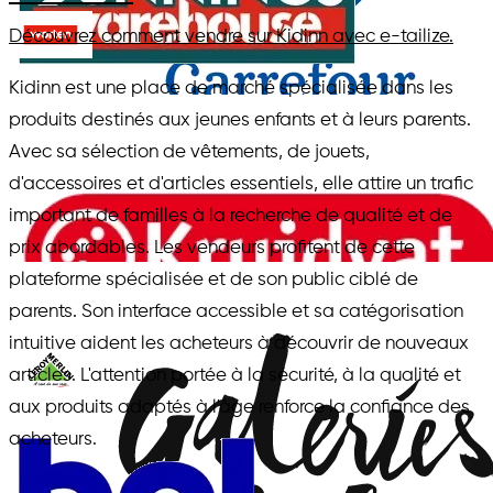
Découvrez comment vendre sur Kidinn avec e-tailize.
Kidinn est une place de marché spécialisée dans les
produits destinés aux jeunes enfants et à leurs parents.
Avec sa sélection de vêtements, de jouets,
d'accessoires et d'articles essentiels, elle attire un trafic
important de familles à la recherche de qualité et de
prix abordables. Les vendeurs profitent de cette
plateforme spécialisée et de son public ciblé de
parents. Son interface accessible et sa catégorisation
intuitive aident les acheteurs à découvrir de nouveaux
articles. L'attention portée à la sécurité, à la qualité et
aux produits adaptés à l'âge renforce la confiance des
acheteurs.