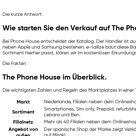
Fragen Sie Ihren Marktplatzassistenten
Die kurze Antwort
Channelize
Analyze
Advertize
Wie starten Sie den Verkauf auf The P
Bei Phone House entscheidet der Katalog. Der Händler ist auf 
neben Apple und Samsung bestehen.
e-tailize
baut diese Bas
Sortiment hierher passt, klären wir im kostenlosen Erkundun
Die Fakten
The Phone House im Überblick.
Die wichtigsten Zahlen und Regeln des Marktplatzes in einer 
Niederlande, Filialen neben dem Onlinesh
Markt
Smartphones, Sim only, Prepaid, refurbis
Sortiment
Lebara und Ben.
Mehr als 40 Filialen neben dem Onlinesho
Filialnetz
Angebot von
Der spanische Shop der Marke zeigt Verk
auf Mirakl.
außen