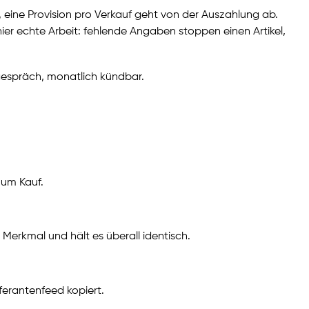
eine Provision pro Verkauf geht von der Auszahlung ab.
er echte Arbeit: fehlende Angaben stoppen einen Artikel,
gespräch, monatlich kündbar.
zum Kauf.
s Merkmal und hält es überall identisch.
ferantenfeed kopiert.