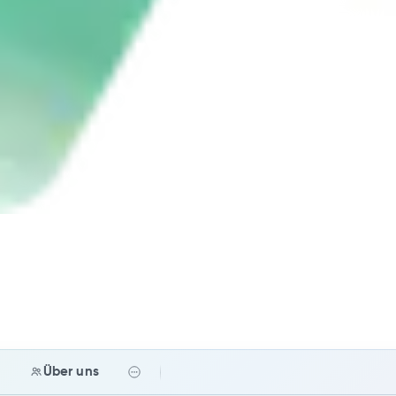
e
Über uns