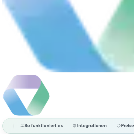
So funktioniert es
Integrationen
Preis