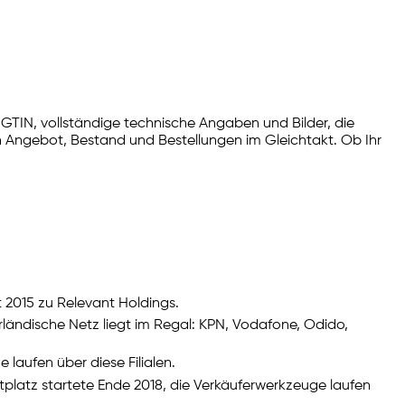
e GTIN, vollständige technische Angaben und Bilder, die
ch Angebot, Bestand und Bestellungen im Gleichtakt. Ob Ihr
t 2015 zu Relevant Holdings.
ländische Netz liegt im Regal: KPN, Vodafone, Odido,
aufen über diese Filialen.
tplatz startete Ende 2018, die Verkäuferwerkzeuge laufen