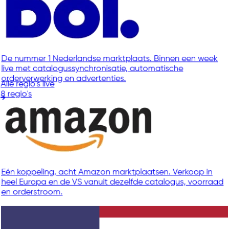
De nummer 1 Nederlandse marktplaats. Binnen een week
live met catalogussynchronisatie, automatische
orderverwerking en advertenties.
Alle regio's live
8 regio's
Eén koppeling, acht Amazon marktplaatsen. Verkoop in
heel Europa en de VS vanuit dezelfde catalogus, voorraad
en orderstroom.