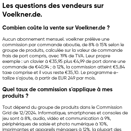
Les questions des vendeurs sur
Voelkner.de.
Combien coûte la vente sur Voelkner.de ?
Aucun abonnement mensuel. voelkner prélève une
commission par commande aboutie, de 8% à 15% selon le
groupe de produits, calculée sur la valeur de commande
frais de port compris, avec 19% de TVA. Leur propre
exemple : un clavier à €35,95 plus €4,99 de port donne une
commande de €40,94 ; à 12%, la commission atteint €5,84
taxe comprise et il vous reste €35,10. Le programme
e-
tailize
s'ajoute, à partir de EUR 249 par mois.
Quel taux de commission s'applique à mes
produits ?
Tout dépend du groupe de produits dans le Commission
Grid de 12/2024. Informatique, smartphones et consoles de
jeu sont à 8%, audio, vidéo et communication à 9%,
périphériques de saisie et photo numérique à 10%,
imprimantes et appareils ménagers à 12%, la plupart des