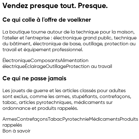
Vendez presque tout. Presque.
Ce qui colle à l'offre de voelkner
La boutique tourne autour de la technique pour la maison,
l'atelier et l'entreprise : électronique grand public, technique
du bâtiment, électronique de base, outillage, protection au
travail et équipement professionnel.
Électronique
Composants
Alimentation
électrique
Éclairage
Outillage
Protection au travail
Ce qui ne passe jamais
Les jouets de guerre et les articles classés pour adultes
sont exclus, comme les armes, stupéfiants, contrefaçons,
tabac, articles pyrotechniques, médicaments sur
ordonnance et produits rappelés.
Armes
Contrefaçons
Tabac
Pyrotechnie
Médicaments
Produits
rappelés
Bon à savoir