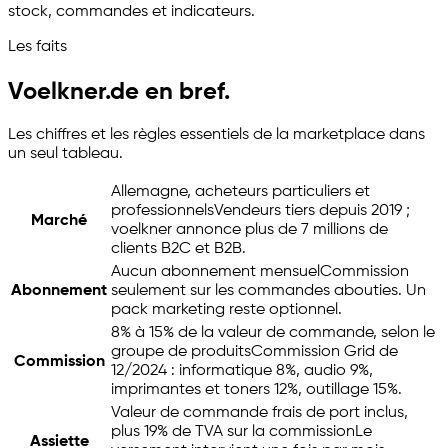
stock, commandes et indicateurs.
Les faits
Voelkner.de en bref.
Les chiffres et les règles essentiels de la marketplace dans
un seul tableau.
Allemagne, acheteurs particuliers et
professionnels
Vendeurs tiers depuis 2019 ;
Marché
voelkner annonce plus de 7 millions de
clients B2C et B2B.
Aucun abonnement mensuel
Commission
Abonnement
seulement sur les commandes abouties. Un
pack marketing reste optionnel.
8% à 15% de la valeur de commande, selon le
groupe de produits
Commission Grid de
Commission
12/2024 : informatique 8%, audio 9%,
imprimantes et toners 12%, outillage 15%.
Valeur de commande frais de port inclus,
plus 19% de TVA sur la commission
Le
Assiette