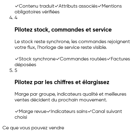
✓
Contenu traduit
✓
Attributs associés
✓
Mentions
obligatoires vérifiées
4
Pilotez stock, commandes et service
Le stock reste synchrone, les commandes rejoignent
votre flux, l'horloge de service reste visible.
✓
Stock synchrone
✓
Commandes routées
✓
Factures
déposées
5
Pilotez par les chiffres et élargissez
Marge par groupe, indicateurs qualité et meilleures
ventes décident du prochain mouvement.
✓
Marge revue
✓
Indicateurs sains
✓
Canal suivant
choisi
Ce que vous pouvez vendre