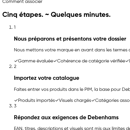
Comment associer
Cinq étapes. ~ Quelques minutes.
1
Nous préparons et présentons votre dossier
Nous mettons votre marque en avant dans les termes q
✓
Gamme évaluée
✓
Cohérence de catégorie vérifiée
✓
2
Importez votre catalogue
Faites entrer vos produits dans le PIM, la base pour 
✓
Produits importés
✓
Visuels chargés
✓
Catégories asso
3
Répondez aux exigences de Debenhams
EAN, titres, descriptions et visuels sont mis aux limites 