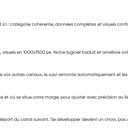
ci : catégorie cohérente, données complètes et visuels confo
es, visuels en 1000x1500 px. Notre logiciel traduit et améliore
 autres canaux, le suivi remonte automatiquement et les ret
 où se situe votre marge, pour ajuster avec précision au lie
part du canal suivant. Se développer devient un choix, pas u