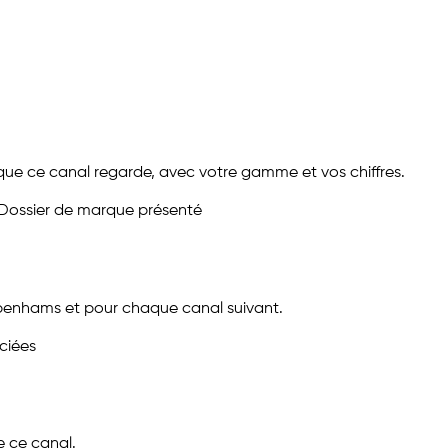
ue ce canal regarde, avec votre gamme et vos chiffres.
Dossier de marque présenté
Debenhams et pour chaque canal suivant.
ciées
de ce canal.