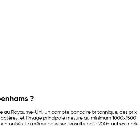
é
benhams ?
au Royaume-Uni, un compte bancaire britannique, des prix en G
caractères, et l'image principale mesure au minimum 1000x1500
chronisés. La même base sert ensuite pour 200+ autres mark