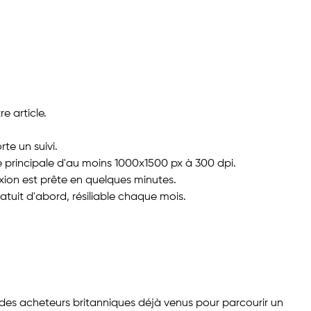
e article.
te un suivi.
e principale d'au moins 1000x1500 px à 300 dpi.
ion est prête en quelques minutes.
atuit d'abord, résiliable chaque mois.
des acheteurs britanniques déjà venus pour parcourir un