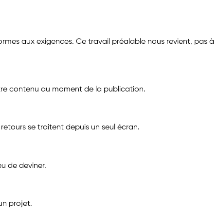
rmes aux exigences. Ce travail préalable nous revient, pas à
 votre contenu au moment de la publication.
ours se traitent depuis un seul écran.
u de deviner.
n projet.