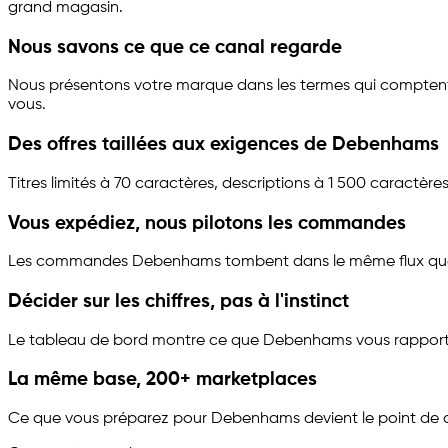
grand magasin.
Nous savons ce que ce canal regarde
Nous présentons votre marque dans les termes qui comptent i
vous.
Des offres taillées aux exigences de Debenhams
Titres limités à 70 caractères, descriptions à 1 500 caractèr
Vous expédiez, nous pilotons les commandes
Les commandes Debenhams tombent dans le même flux que vos
Décider sur les chiffres, pas à l'instinct
Le tableau de bord montre ce que Debenhams vous rapporte et
La même base, 200+ marketplaces
Ce que vous préparez pour Debenhams devient le point de dé