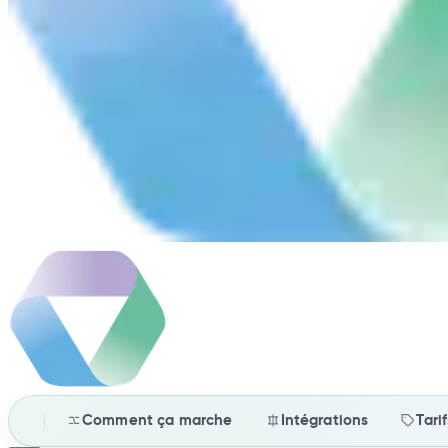
Comment ça marche
Intégrations
Tari