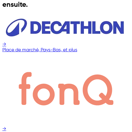
ensuite.
→
Place de marché, Pays-Bas, et plus
→