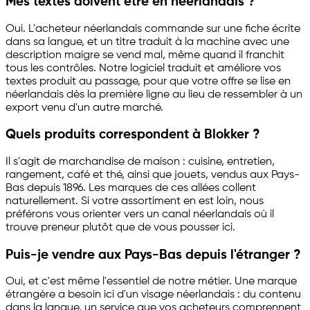
Mes textes doivent être en néerlandais ?
Oui. L'acheteur néerlandais commande sur une fiche écrite
dans sa langue, et un titre traduit à la machine avec une
description maigre se vend mal, même quand il franchit
tous les contrôles. Notre logiciel traduit et améliore vos
textes produit au passage, pour que votre offre se lise en
néerlandais dès la première ligne au lieu de ressembler à un
export venu d'un autre marché.
Quels produits correspondent à Blokker ?
Il s'agit de marchandise de maison : cuisine, entretien,
rangement, café et thé, ainsi que jouets, vendus aux Pays-
Bas depuis 1896. Les marques de ces allées collent
naturellement. Si votre assortiment en est loin, nous
préférons vous orienter vers un canal néerlandais où il
trouve preneur plutôt que de vous pousser ici.
Puis-je vendre aux Pays-Bas depuis l'étranger ?
Oui, et c'est même l'essentiel de notre métier. Une marque
étrangère a besoin ici d'un visage néerlandais : du contenu
dans la langue, un service que vos acheteurs comprennent