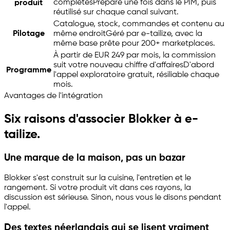
complètes
Préparé une fois dans le PIM, puis
produit
réutilisé sur chaque canal suivant.
Catalogue, stock, commandes et contenu au
Pilotage
même endroit
Géré par
e-tailize
, avec la
même base prête pour 200+ marketplaces.
À partir de EUR 249 par mois, la commission
suit votre nouveau chiffre d'affaires
D'abord
Programme
l'appel exploratoire gratuit, résiliable chaque
mois.
Avantages de l'intégration
Six raisons d'associer Blokker à
e-
tailize
.
Une marque de la maison, pas un bazar
Blokker s'est construit sur la cuisine, l'entretien et le
rangement. Si votre produit vit dans ces rayons, la
discussion est sérieuse. Sinon, nous vous le disons pendant
l'appel.
Des textes néerlandais qui se lisent vraiment