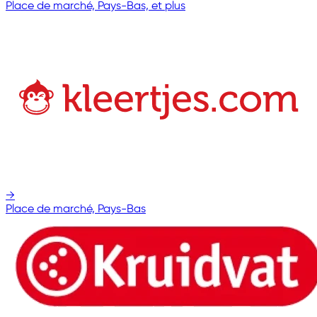
Place de marché, Pays-Bas, et plus
→
Place de marché, Pays-Bas