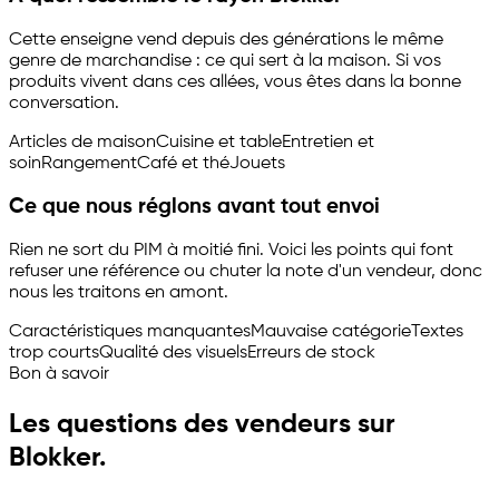
Cette enseigne vend depuis des générations le même
genre de marchandise : ce qui sert à la maison. Si vos
produits vivent dans ces allées, vous êtes dans la bonne
conversation.
Articles de maison
Cuisine et table
Entretien et
soin
Rangement
Café et thé
Jouets
Ce que nous réglons avant tout envoi
Rien ne sort du PIM à moitié fini. Voici les points qui font
refuser une référence ou chuter la note d'un vendeur, donc
nous les traitons en amont.
Caractéristiques manquantes
Mauvaise catégorie
Textes
trop courts
Qualité des visuels
Erreurs de stock
Bon à savoir
Les questions des vendeurs sur
Blokker.