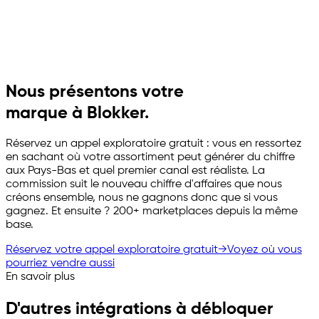
Nous présentons votre
marque à Blokker.
Réservez un appel exploratoire gratuit : vous en ressortez
en sachant où votre assortiment peut générer du chiffre
aux Pays-Bas et quel premier canal est réaliste. La
commission suit le nouveau chiffre d'affaires que nous
créons ensemble, nous ne gagnons donc que si vous
gagnez. Et ensuite ? 200+ marketplaces depuis la même
base.
Réservez votre appel exploratoire gratuit
→
Voyez où vous
pourriez vendre aussi
En savoir plus
D'autres intégrations à débloquer