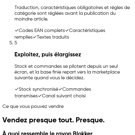
Traduction, caractéristiques obligatoires et règles de
catégorie sont réglées avant la publication du
moindre article.
✓
Codes EAN complets
✓
Caractéristiques
remplies
✓
Textes traduits
5
Exploitez, puis élargissez
Stock et commandes se pilotent depuis un seul
écran, et la base finie repart vers la marketplace
suivante quand vous le décidez.
✓
Stock synchronisé
✓
Commandes
transmises
✓
Canal suivant choisi
Ce que vous pouvez vendre
Vendez presque tout. Presque.
À quoi ressemble le rayon Blokker