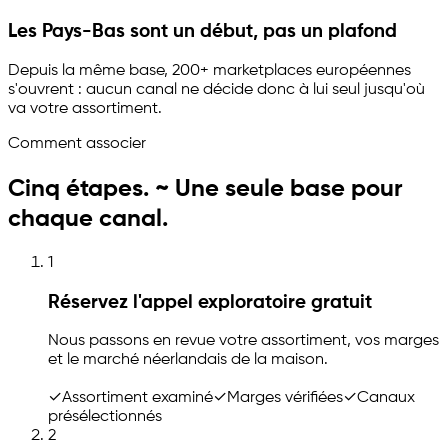
Les Pays-Bas sont un début, pas un plafond
Depuis la même base, 200+ marketplaces européennes
s'ouvrent : aucun canal ne décide donc à lui seul jusqu'où
va votre assortiment.
Comment associer
Cinq étapes. ~ Une seule base pour
chaque canal.
1
Réservez l'appel exploratoire gratuit
Nous passons en revue votre assortiment, vos marges
et le marché néerlandais de la maison.
✓
Assortiment examiné
✓
Marges vérifiées
✓
Canaux
présélectionnés
2