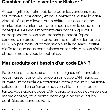
Combien coûte la vente sur Blokker ?
Aucune grille tarifaire publique pour les vendeurs n'est
sourçable sur ce canal, et nous préférons laisser la case
vide plutôt que d'inventer un chiffre. Les coûts d'une
marketplace varient de toute façon selon le canal et la
catégorie. Les vrais montants des canaux qui vous
correspondent vous sont donnés pendant l'appel
exploratoire gratuit. Le programme
e-tailize
démarre à
EUR 249 par mois, la commission suit le nouveau chiffre
d'affaires que nous construisons ensemble, et vous résiliez
chaque mois si vous le souhaitez.
Mes produits ont besoin d'un code EAN ?
Partez du principe que oui. Les enseignes néerlandaises
reconnaissent une référence à son code EAN ; sans ce
numéro, impossible de rattacher votre produit à une fiche
existante ni d'en créer une nouvelle. Dans le PIM de
e-
tailize
, vous gérez codes EAN, caractéristiques et visuels au
même endroit, et le même catalogue passe aussi les
contrôles du canal suivant.