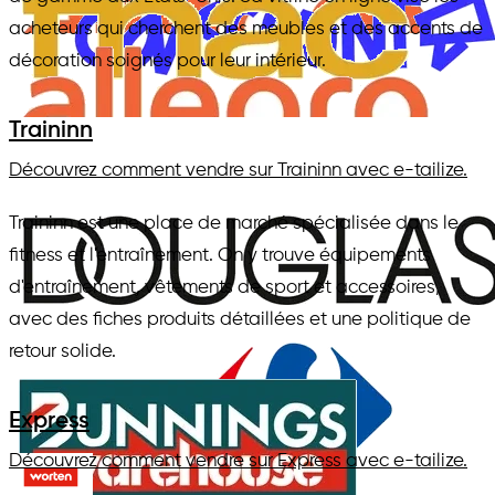
acheteurs qui cherchent des meubles et des accents de
décoration soignés pour leur intérieur.
Traininn
Découvrez comment vendre sur Traininn avec e-tailize.
Traininn est une place de marché spécialisée dans le
fitness et l'entraînement. On y trouve équipements
d'entraînement, vêtements de sport et accessoires,
avec des fiches produits détaillées et une politique de
retour solide.
Express
Découvrez comment vendre sur Express avec e-tailize.