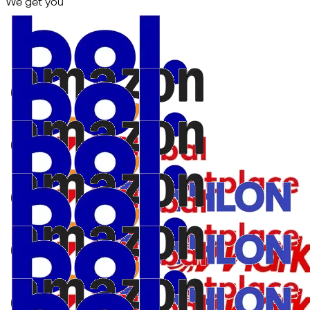
We get you
in.