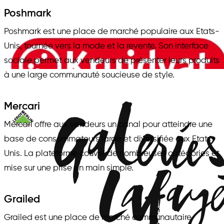
Poshmark
Poshmark est une place de marché populaire aux Etats-
Unis, tournée vers la mode et la revente. Son interface
sociale permet aux vendeurs de présenter leurs produits
à une large communauté soucieuse de style.
Mercari
Mercari offre aux vendeurs un canal pour atteindre une
base de consommateurs large et diversifiée aux Etats-
Unis. La plateforme couvre de nombreuses catégories et
mise sur une prise en main simple.
Grailed
Grailed est une place de marché communautaire