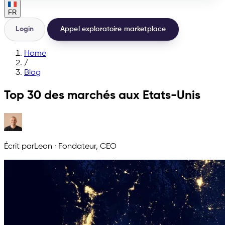
FR
Login
Appel exploratoire marketplace
Home
/
Blog
Top 30 des marchés aux Etats-Unis
Écrit par
Leon
·
Fondateur, CEO