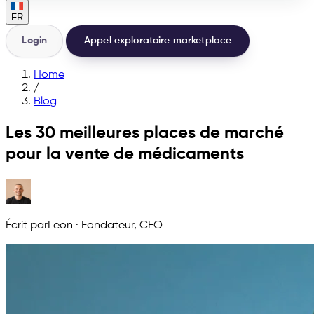
FR
Login
Appel exploratoire marketplace
Home
/
Blog
Les 30 meilleures places de marché
pour la vente de médicaments
Écrit par
Leon
·
Fondateur, CEO